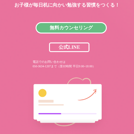
お子様が毎日机に向かい
勉強する習慣をつくる！
無料カウンセリング
公式LINE
電話でのお問い合わせは
050-3634-1207まで（受付時間 平日9:00~18:00）