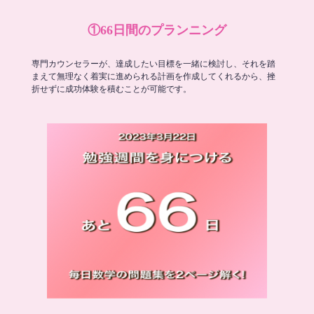
①66日間のプランニング
専門カウンセラーが、達成したい目標を一緒に検討し、それを踏
まえて無理なく着実に進められる計画を作成してくれるから、挫
折せずに成功体験を積むことが可能です。