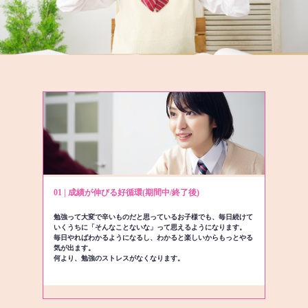
01 | 成績が伸びる好循環(期間中/終了後)
勉強って大変で辛いものだと思っているお子様でも、毎日続けて
いくうちに「そんなことないな」って思えるようになります。
毎日やればわかるようになるし、わかると楽しいからもっとやる
気が出ます。
何より、勉強のストレスがなくなります。