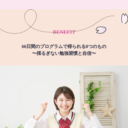
BENEFIT
66日間のプログラムで得られる8つのもの
〜揺るぎない勉強習慣と自信〜