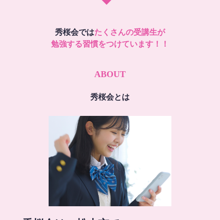
秀桜会では
たくさんの受講生が
勉強する習慣をつけています！！
ABOUT
秀桜会とは