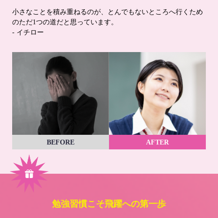
小さなことを積み重ねるのが、とんでもないところへ行くため
のただ1つの道だと思っています。
- イチロー
BEFORE
AFTER
勉強習慣こそ飛躍への第一歩