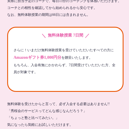
実際に担当予定のコーチで、毎日15分のコーチングを体感いただけます。
コーチとの相性を確認してから始められるから安心です。
なお、無料体験授業の期間は66日には含まれません。
＼
／
無料体験授業 7日間
さらに！いまだけ無料体験授業を受けていただいたすべての方に
Amazonギフト券1,000円分
を贈呈いたします。
もちろん、入会有無にかかわらず、7日間受けていただいた方、全
員が対象です。
無料体験を受けたからと言って、必ず入会する必要はありません!!
「秀桜会のサービスってどんな感じなんだろう？」
「ちょっと塾と比べてみたい。」
気になったら気軽にお試しいただけます。