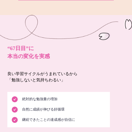
“67日目”に
本当の変化を実感
良い学習サイクルがうまれているから
「勉強しないと気持ちわるい」
絶対的な勉強量の増加
自然に成績が伸びる好循環
継続できたことの達成感が自信に