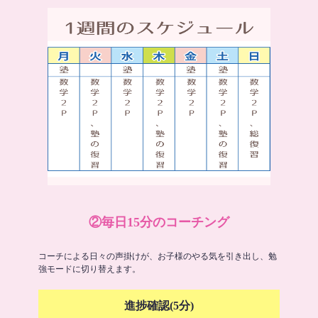
②毎日15分のコーチング
コーチによる日々の声掛けが、お子様のやる気を引き出し、勉
強モードに切り替えます。
進捗確認(5分)