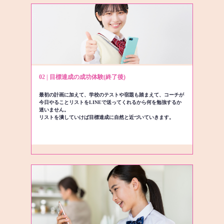
02 | 目標達成の成功体験(終了後)
最初の計画に加えて、学校のテストや宿題も踏まえて、コーチが
今日やることリストをLINEで送ってくれるから何を勉強するか
迷いません。
リストを潰していけば目標達成に自然と近づいていきます。