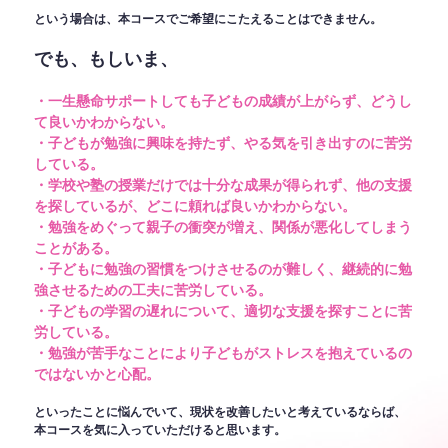
という場合は、本コースでご希望にこたえることはできません。
でも、もしいま、
・一生懸命サポートしても子どもの成績が上がらず、どうし
て良いかわからない。
・子どもが勉強に興味を持たず、やる気を引き出すのに苦労
している。
・学校や塾の授業だけでは十分な成果が得られず、他の支援
を探しているが、どこに頼れば良いかわからない。
・勉強をめぐって親子の衝突が増え、関係が悪化してしまう
ことがある。
・子どもに勉強の習慣をつけさせるのが難しく、継続的に勉
強させるための工夫に苦労している。
・子どもの学習の遅れについて、適切な支援を探すことに苦
労している。
・勉強が苦手なことにより子どもがストレスを抱えているの
ではないかと心配。
といったことに悩んでいて、現状を改善したいと考えているならば、
本コースを気に入っていただけると思います。