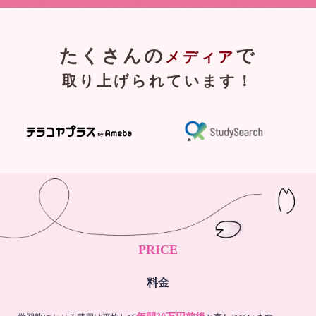
たくさんの
で
メディア
取り上げられています！
PRICE
料金