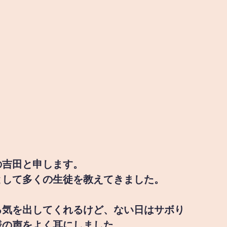
の吉田と申します。
として多くの生徒を教えてきました。
る気を出してくれるけど、ない日はサボり
様の声をよく耳にしました。