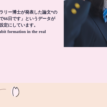
・ラリー博士が発表した論文*の
で66日です」というデータが
間設定にしています。
it formation in the real