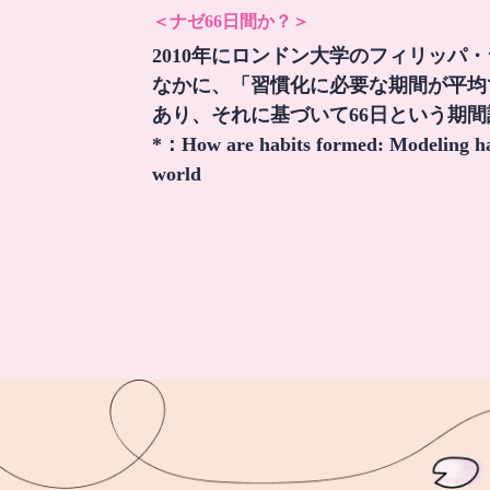
＜ナゼ66日間か？＞
2010年にロンドン大学のフィリッパ
なかに、「習慣化に必要な期間が平均
あり、それに基づいて66日という期
*：
How are habits formed: Modeling hab
world