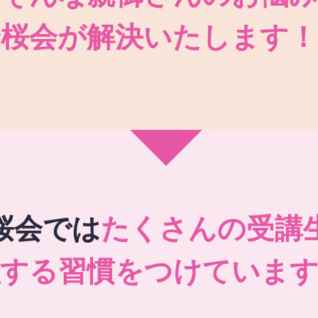
秀桜会が解決いたします！
桜会では
たくさんの受講
強する習慣をつけています