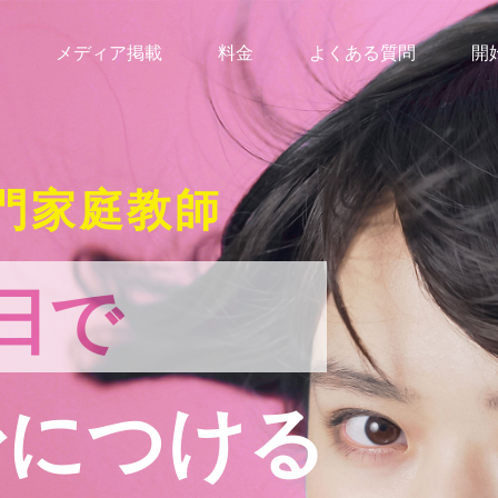
メディア掲載
料金
よくある質問
開
門家庭教師
日で
身につける