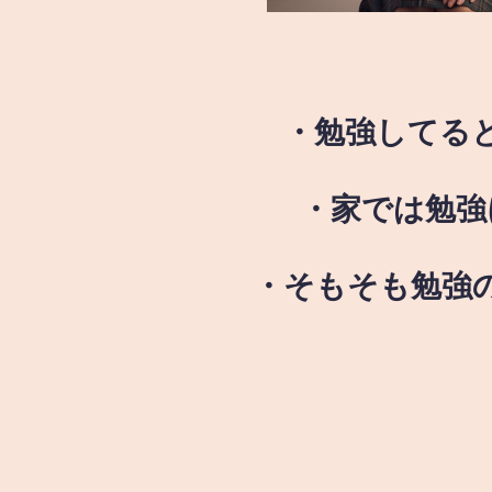
・勉強してる
・家では勉強
・そもそも勉強