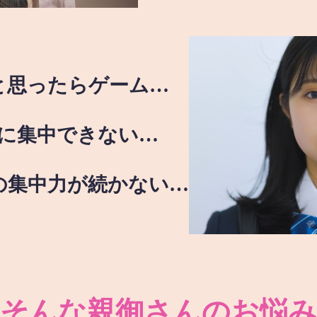
と思ったらゲーム…
に集中できない…
の集中力が続かない…
そんな親御さんのお悩み