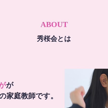
ABOUT
秀桜会とは
が
が
の家庭教師です。