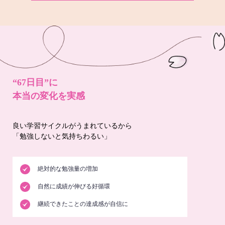
“67日目”に
本当の変化を実感
良い学習サイクルがうまれているから
「勉強しないと気持ちわるい」
絶対的な勉強量の増加
自然に成績が伸びる好循環
継続できたことの達成感が自信に