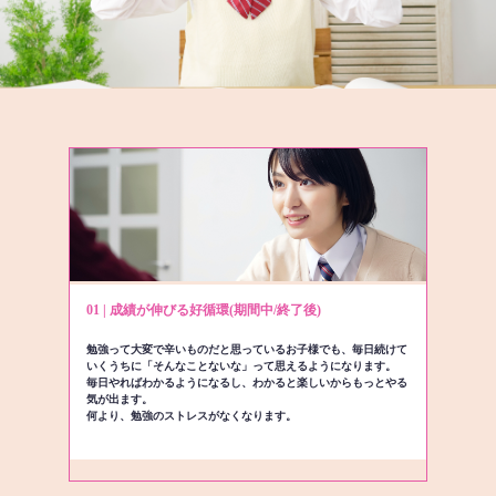
01 | 成績が伸びる好循環(期間中/終了後)
勉強って大変で辛いものだと思っているお子様でも、毎日続けて
いくうちに「そんなことないな」って思えるようになります。
毎日やればわかるようになるし、わかると楽しいからもっとやる
気が出ます。
何より、勉強のストレスがなくなります。