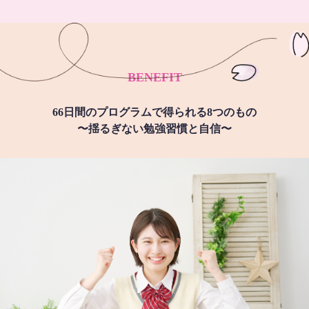
BENEFIT
66日間のプログラムで得られる8つのもの
〜揺るぎない勉強習慣と自信〜