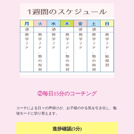
②毎日15分のコーチング
コーチによる日々の声掛けが、お子様のやる気を引き出し、勉
強モードに切り替えます。
進捗確認(5分)