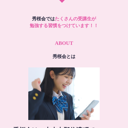
秀桜会では
たくさんの受講生が
勉強する習慣をつけています！！
ABOUT
秀桜会とは