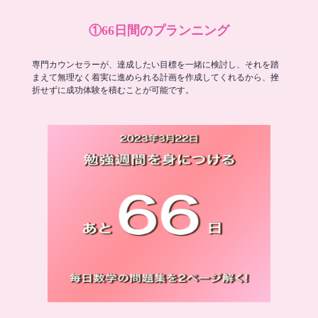
①66日間のプランニング
専門カウンセラーが、達成したい目標を一緒に検討し、それを踏
まえて無理なく着実に進められる計画を作成してくれるから、挫
折せずに成功体験を積むことが可能です。