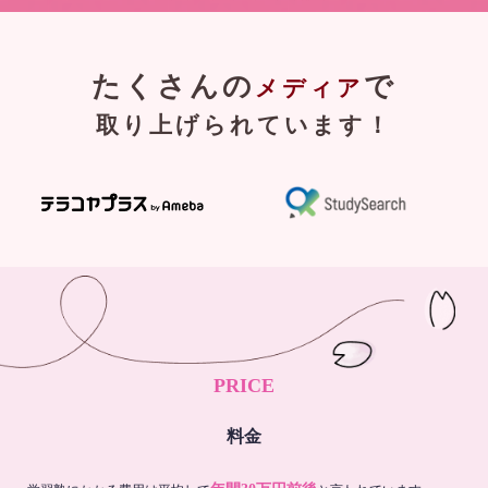
たくさんの
で
メディア
取り上げられています！
PRICE
料金