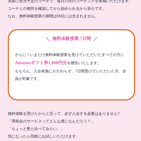
実際に担当予定のコーチで、毎日15分のコーチングを体感いただけます。
コーチとの相性を確認してから始められるから安心です。
なお、無料体験授業の期間は66日には含まれません。
＼
／
無料体験授業 7日間
さらに！いまだけ無料体験授業を受けていただいたすべての方に
Amazonギフト券1,000円分
を贈呈いたします。
もちろん、入会有無にかかわらず、7日間受けていただいた方、全
員が対象です。
無料体験を受けたからと言って、必ず入会する必要はありません!!
「秀桜会のサービスってどんな感じなんだろう？」
「ちょっと塾と比べてみたい。」
気になったら気軽にお試しいただけます。