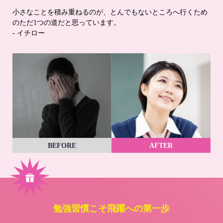
小さなことを積み重ねるのが、とんでもないところへ行くため
のただ1つの道だと思っています。
- イチロー
BEFORE
AFTER
勉強習慣こそ飛躍への第一歩