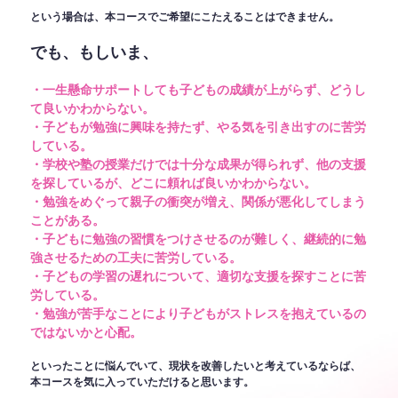
という場合は、本コースでご希望にこたえることはできません。
でも、もしいま、
・一生懸命サポートしても子どもの成績が上がらず、どうし
て良いかわからない。
・子どもが勉強に興味を持たず、やる気を引き出すのに苦労
している。
・学校や塾の授業だけでは十分な成果が得られず、他の支援
を探しているが、どこに頼れば良いかわからない。
・勉強をめぐって親子の衝突が増え、関係が悪化してしまう
ことがある。
・子どもに勉強の習慣をつけさせるのが難しく、継続的に勉
強させるための工夫に苦労している。
・子どもの学習の遅れについて、適切な支援を探すことに苦
労している。
・勉強が苦手なことにより子どもがストレスを抱えているの
ではないかと心配。
といったことに悩んでいて、現状を改善したいと考えているならば、
本コースを気に入っていただけると思います。