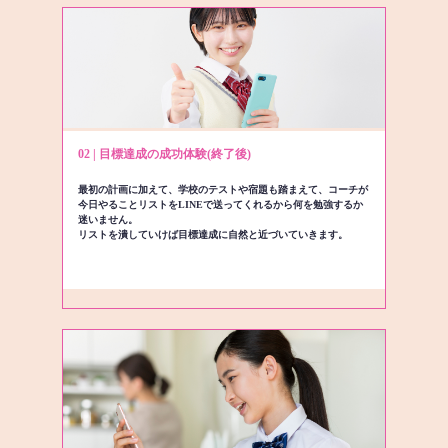
02 | 目標達成の成功体験(終了後)
最初の計画に加えて、学校のテストや宿題も踏まえて、コーチが
今日やることリストをLINEで送ってくれるから何を勉強するか
迷いません。
リストを潰していけば目標達成に自然と近づいていきます。