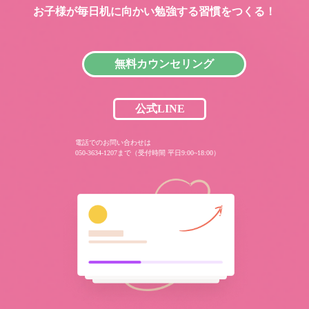
お子様が毎日机に向かい
勉強する習慣をつくる！
無料カウンセリング
公式LINE
電話でのお問い合わせは
050-3634-1207まで（受付時間 平日9:00~18:00）