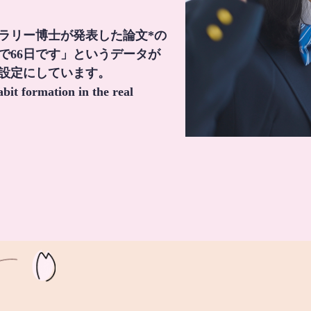
・ラリー博士が発表した論文*の
で66日です」というデータが
間設定にしています。
it formation in the real