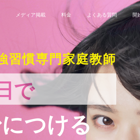
メディア掲載
料金
よくある質問
開
強習慣専門家庭教師
日で
身につける