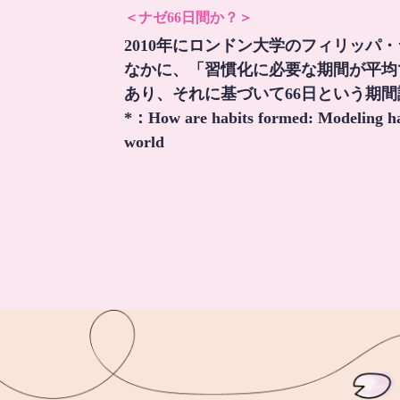
＜ナゼ66日間か？＞
2010年にロンドン大学のフィリッパ
なかに、「習慣化に必要な期間が平均
あり、それに基づいて66日という期
*：
How are habits formed: Modeling hab
world