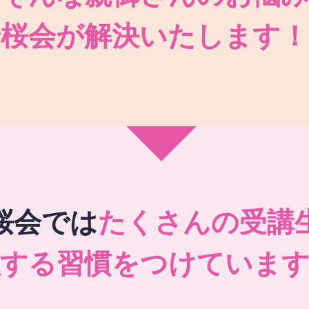
秀桜会が解決いたします！
桜会では
たくさんの受講
強する習慣をつけています