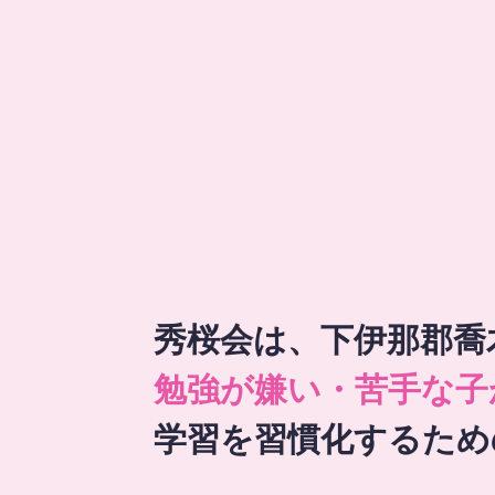
秀桜会は、下伊那郡喬
勉強が嫌い・苦手な子
学習を習慣化するため