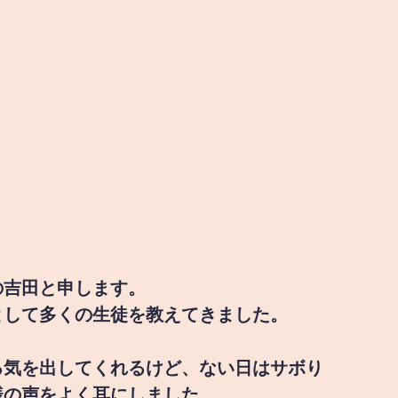
の吉田と申します。
として多くの生徒を教えてきました。
る気を出してくれるけど、ない日はサボり
様の声をよく耳にしました。