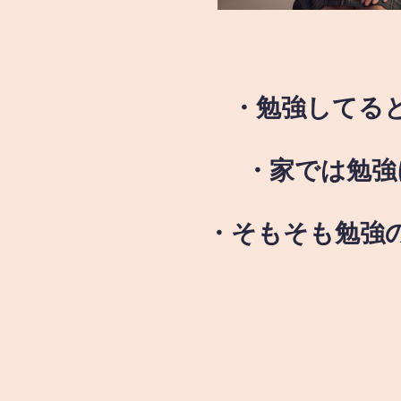
・勉強してる
・家では勉強
・そもそも勉強