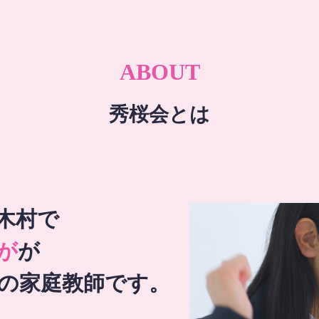
ABOUT
秀桜会とは
木村で
が
が
の家庭教師です。