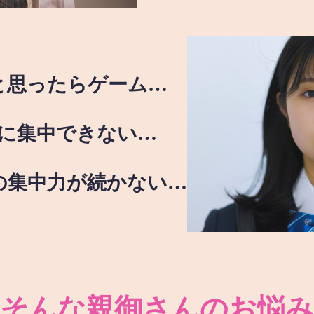
と思ったらゲーム…
に集中できない…
の集中力が続かない…
そんな親御さんのお悩み