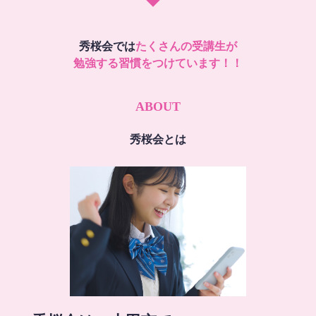
秀桜会では
たくさんの受講生が
勉強する習慣をつけています！！
ABOUT
秀桜会とは