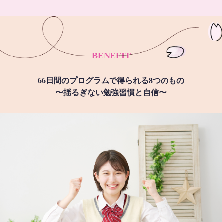
BENEFIT
66日間のプログラムで得られる8つのもの
〜揺るぎない勉強習慣と自信〜