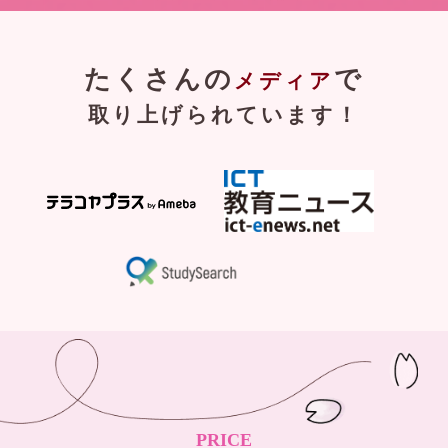
たくさんの
で
メディア
取り上げられています！
PRICE