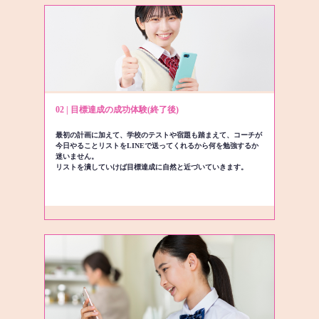
02 | 目標達成の成功体験(終了後)
最初の計画に加えて、学校のテストや宿題も踏まえて、コーチが
今日やることリストをLINEで送ってくれるから何を勉強するか
迷いません。
リストを潰していけば目標達成に自然と近づいていきます。