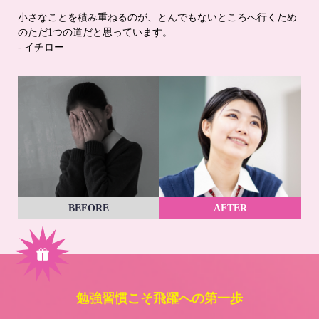
小さなことを積み重ねるのが、とんでもないところへ行くため
のただ1つの道だと思っています。
- イチロー
BEFORE
AFTER
勉強習慣こそ飛躍への第一歩