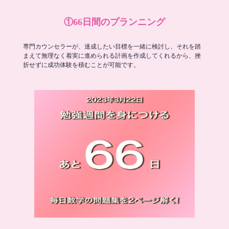
①66日間のプランニング
専門カウンセラーが、達成したい目標を一緒に検討し、それを踏
まえて無理なく着実に進められる計画を作成してくれるから、挫
折せずに成功体験を積むことが可能です。