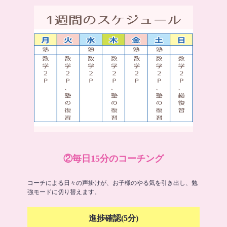
②毎日15分のコーチング
コーチによる日々の声掛けが、お子様のやる気を引き出し、勉
強モードに切り替えます。
進捗確認(5分)