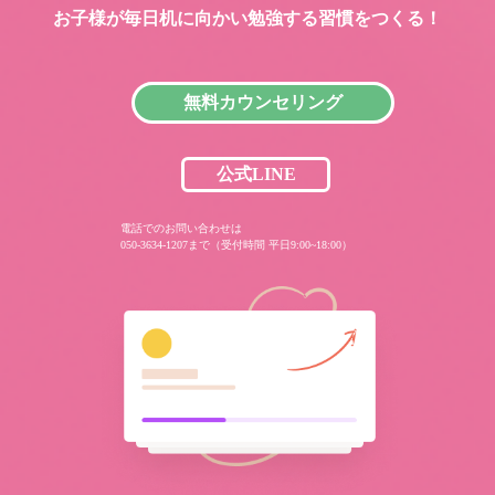
お子様が毎日机に向かい
勉強する習慣をつくる！
無料カウンセリング
公式LINE
電話でのお問い合わせは
050-3634-1207まで（受付時間 平日9:00~18:00）