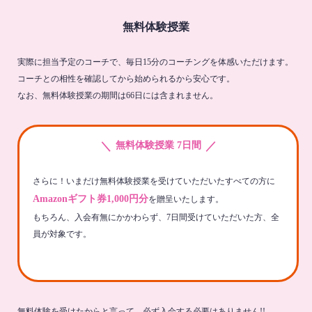
無料体験授業
実際に担当予定のコーチで、毎日15分のコーチングを体感いただけます。
コーチとの相性を確認してから始められるから安心です。
なお、無料体験授業の期間は66日には含まれません。
＼
／
無料体験授業 7日間
さらに！いまだけ無料体験授業を受けていただいたすべての方に
Amazonギフト券1,000円分
を贈呈いたします。
もちろん、入会有無にかかわらず、7日間受けていただいた方、全
員が対象です。
無料体験を受けたからと言って、必ず入会する必要はありません!!