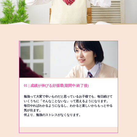
01 | 成績が伸びる好循環(期間中/終了後)
勉強って大変で辛いものだと思っているお子様でも、毎日続けて
いくうちに「そんなことないな」って思えるようになります。
毎日やればわかるようになるし、わかると楽しいからもっとやる
気が出ます。
何より、勉強のストレスがなくなります。