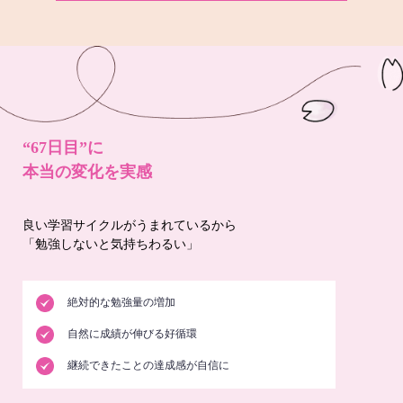
“67日目”に
本当の変化を実感
良い学習サイクルがうまれているから
「勉強しないと気持ちわるい」
絶対的な勉強量の増加
自然に成績が伸びる好循環
継続できたことの達成感が自信に