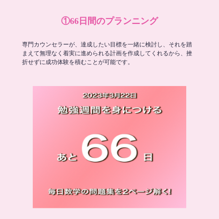
①66日間のプランニング
専門カウンセラーが、達成したい目標を一緒に検討し、それを踏
まえて無理なく着実に進められる計画を作成してくれるから、挫
折せずに成功体験を積むことが可能です。