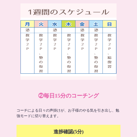
②毎日15分のコーチング
コーチによる日々の声掛けが、お子様のやる気を引き出し、勉
強モードに切り替えます。
進捗確認(5分)