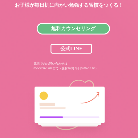
お子様が毎日机に向かい
勉強する習慣をつくる！
無料カウンセリング
公式LINE
電話でのお問い合わせは
050-3634-1207まで（受付時間 平日9:00~18:00）