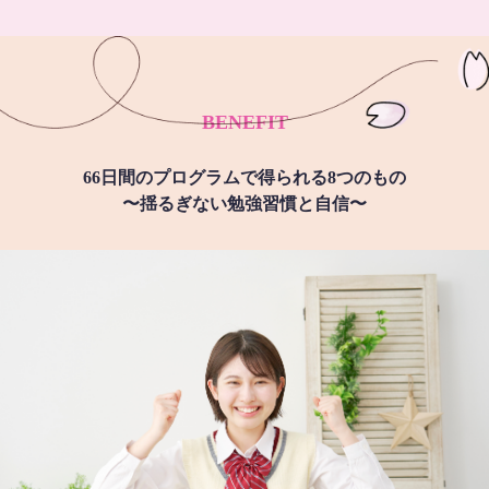
BENEFIT
66日間のプログラムで得られる8つのもの
〜揺るぎない勉強習慣と自信〜