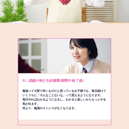
01 | 成績が伸びる好循環(期間中/終了後)
勉強って大変で辛いものだと思っているお子様でも、毎日続けて
いくうちに「そんなことないな」って思えるようになります。
毎日やればわかるようになるし、わかると楽しいからもっとやる
気が出ます。
何より、勉強のストレスがなくなります。