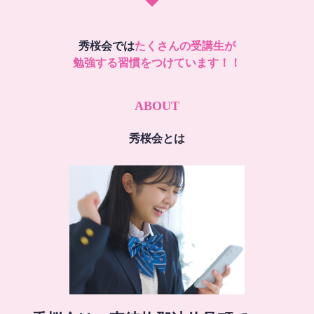
秀桜会では
たくさんの受講生が
勉強する習慣をつけています！！
ABOUT
秀桜会とは