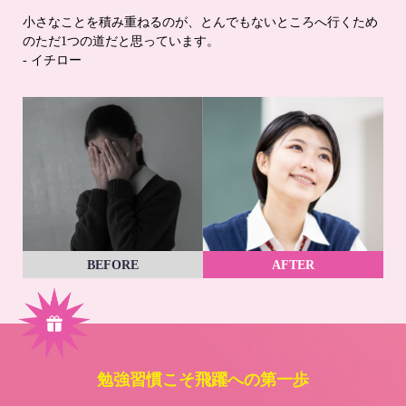
小さなことを積み重ねるのが、とんでもないところへ行くため
のただ1つの道だと思っています。
- イチロー
BEFORE
AFTER
勉強習慣こそ飛躍への第一歩