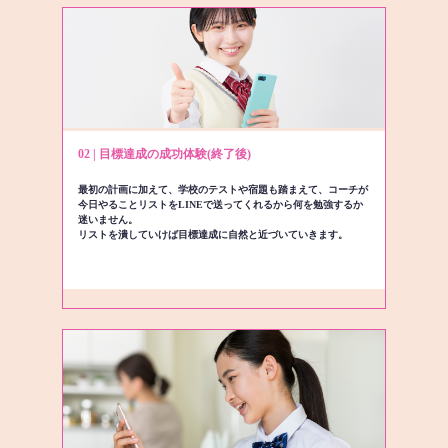
02 | 目標達成の成功体験(終了後)
最初の計画に加えて、学校のテストや宿題も踏まえて、コーチが
今日やることリストをLINEで送ってくれるから何を勉強するか
迷いません。
リストを潰していけば目標達成に自然と近づいていきます。