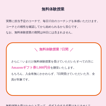
無料体験授業
実際に担当予定のコーチで、毎日15分のコーチングを体感いただけます。
コーチとの相性を確認してから始められるから安心です。
なお、無料体験授業の期間は66日には含まれません。
＼
／
無料体験授業 7日間
さらに！いまだけ無料体験授業を受けていただいたすべての方に
Amazonギフト券1,000円分
を贈呈いたします。
もちろん、入会有無にかかわらず、7日間受けていただいた方、全
員が対象です。
無料体験を受けたからと言って、必ず入会する必要はありません!!