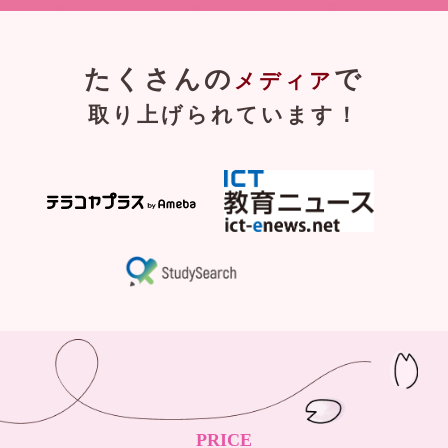
たくさんの
で
メディア
取り上げられています！
PRICE