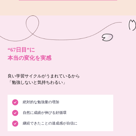
“67日目”に
本当の変化を実感
良い学習サイクルがうまれているから
「勉強しないと気持ちわるい」
絶対的な勉強量の増加
自然に成績が伸びる好循環
継続できたことの達成感が自信に