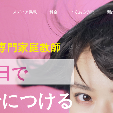
メディア掲載
料金
よくある質問
開
専門家庭教師
日で
身につける