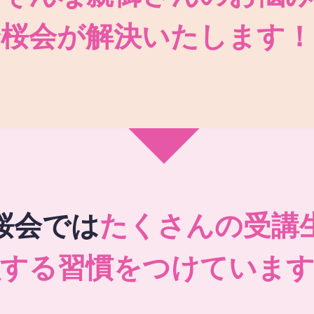
秀桜会が解決いたします！
桜会では
たくさんの受講
強する習慣をつけています