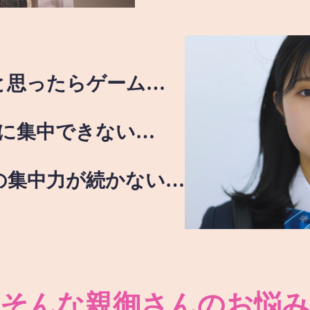
と思ったらゲーム…
に集中できない…
の集中力が続かない…
そんな親御さんのお悩み