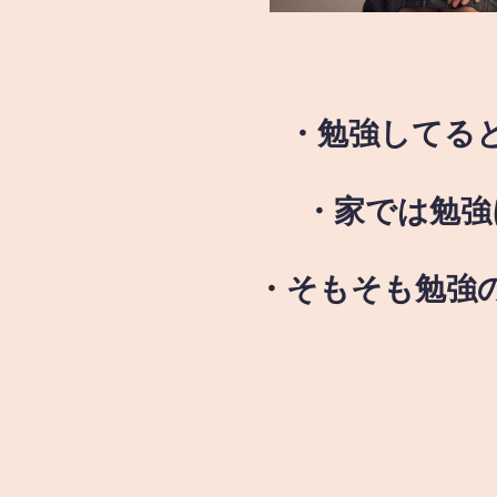
・勉強してる
・家では勉強
・そもそも勉強