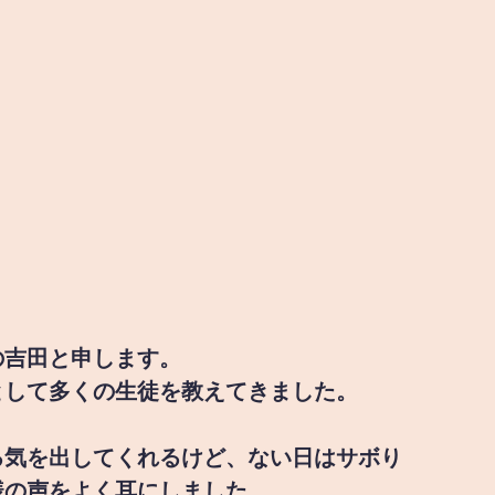
の吉田と申します。
として多くの生徒を教えてきました。
る気を出してくれるけど、ない日はサボり
様の声をよく耳にしました。