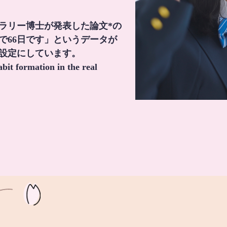
・ラリー博士が発表した論文*の
で66日です」というデータが
間設定にしています。
it formation in the real