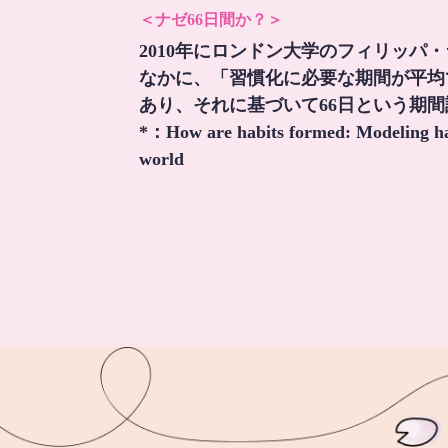
＜ナゼ66日間か？＞
2010年にロンドン大学のフィリッパ
なかに、「習慣化に必要な期間が平均
あり、それに基づいて66日という期
*：
How are habits formed: Modeling hab
world