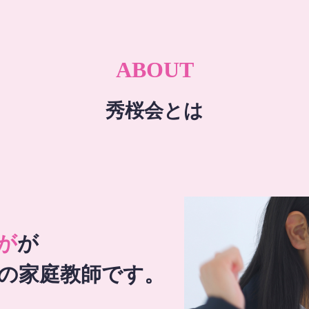
ABOUT
秀桜会とは
が
が
の家庭教師です。