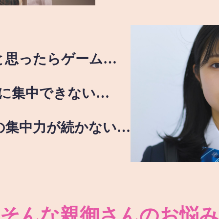
と思ったらゲーム…
に集中できない…
の集中力が続かない…
そんな親御さんのお悩み