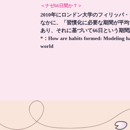
＜ナゼ66日間か？＞
2010年にロンドン大学のフィリッパ
なかに、「習慣化に必要な期間が平均
あり、それに基づいて66日という期
*：
How are habits formed: Modeling hab
world