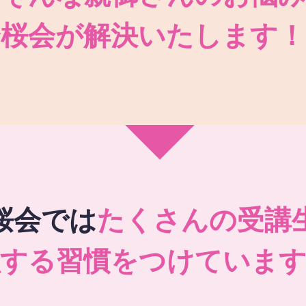
秀桜会が解決いたします！
桜会では
たくさんの受講
強する習慣をつけています