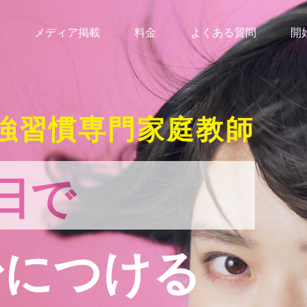
メディア掲載
料金
よくある質問
開
強習慣専門家庭教師
日で
身につける