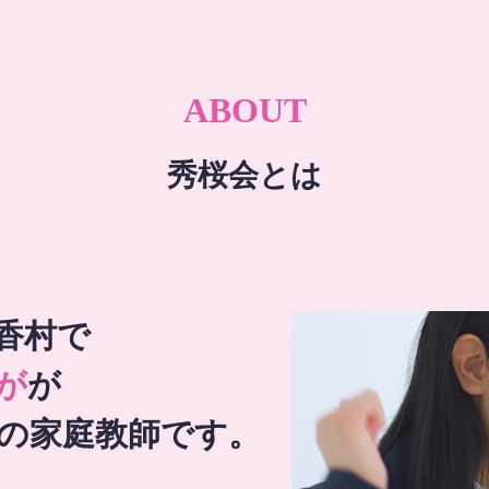
ABOUT
秀桜会とは
香村で
が
が
の家庭教師です。