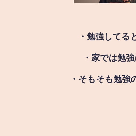
・勉強してる
・家では勉強
・そもそも勉強