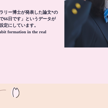
・ラリー博士が発表した論文*の
で66日です」というデータが
間設定にしています。
it formation in the real