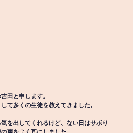
の吉田と申します。
として多くの生徒を教えてきました。
る気を出してくれるけど、ない日はサボり
様の声をよく耳にしました。