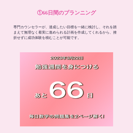
①66日間のプランニング
専門カウンセラーが、達成したい目標を一緒に検討し、それを踏
まえて無理なく着実に進められる計画を作成してくれるから、挫
折せずに成功体験を積むことが可能です。