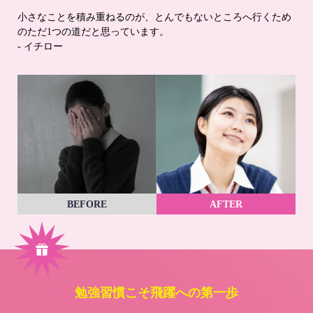
小さなことを積み重ねるのが、とんでもないところへ行くため
のただ1つの道だと思っています。
- イチロー
BEFORE
AFTER
勉強習慣こそ飛躍への第一歩