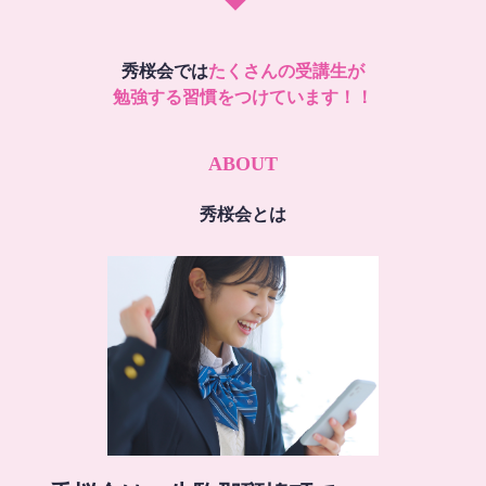
秀桜会では
たくさんの受講生が
勉強する習慣をつけています！！
ABOUT
秀桜会とは