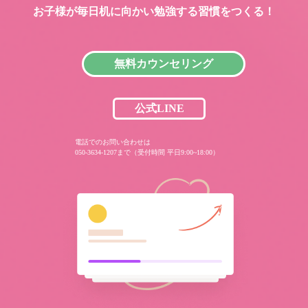
お子様が毎日机に向かい
勉強する習慣をつくる！
無料カウンセリング
公式LINE
電話でのお問い合わせは
050-3634-1207まで（受付時間 平日9:00~18:00）