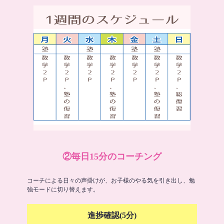
②毎日15分のコーチング
コーチによる日々の声掛けが、お子様のやる気を引き出し、勉
強モードに切り替えます。
進捗確認(5分)