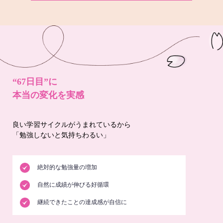
“67日目”に
本当の変化を実感
良い学習サイクルがうまれているから
「勉強しないと気持ちわるい」
絶対的な勉強量の増加
自然に成績が伸びる好循環
継続できたことの達成感が自信に