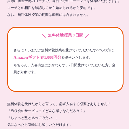
実際に担当予定のコーチで、毎日15分のコーチングを体感いただけます。
コーチとの相性を確認してから始められるから安心です。
なお、無料体験授業の期間は66日には含まれません。
＼
／
無料体験授業 7日間
さらに！いまだけ無料体験授業を受けていただいたすべての方に
Amazonギフト券1,000円分
を贈呈いたします。
もちろん、入会有無にかかわらず、7日間受けていただいた方、全
員が対象です。
無料体験を受けたからと言って、必ず入会する必要はありません!!
「秀桜会のサービスってどんな感じなんだろう？」
「ちょっと塾と比べてみたい。」
気になったら気軽にお試しいただけます。