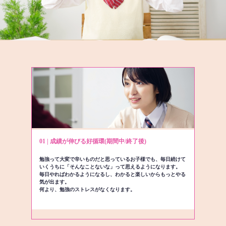
01 | 成績が伸びる好循環(期間中/終了後)
勉強って大変で辛いものだと思っているお子様でも、毎日続けて
いくうちに「そんなことないな」って思えるようになります。
毎日やればわかるようになるし、わかると楽しいからもっとやる
気が出ます。
何より、勉強のストレスがなくなります。