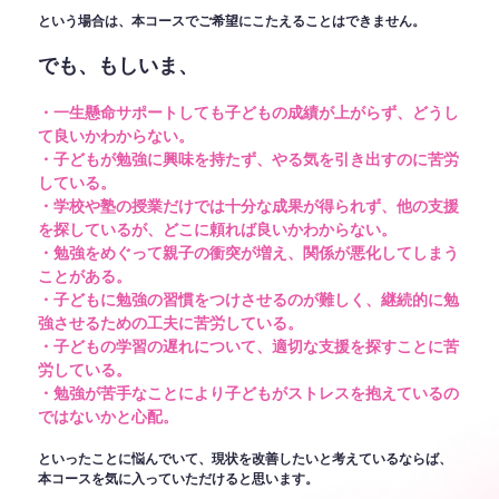
という場合は、本コースでご希望にこたえることはできません。
でも、もしいま、
・一生懸命サポートしても子どもの成績が上がらず、どうし
て良いかわからない。
・子どもが勉強に興味を持たず、やる気を引き出すのに苦労
している。
・学校や塾の授業だけでは十分な成果が得られず、他の支援
を探しているが、どこに頼れば良いかわからない。
・勉強をめぐって親子の衝突が増え、関係が悪化してしまう
ことがある。
・子どもに勉強の習慣をつけさせるのが難しく、継続的に勉
強させるための工夫に苦労している。
・子どもの学習の遅れについて、適切な支援を探すことに苦
労している。
・勉強が苦手なことにより子どもがストレスを抱えているの
ではないかと心配。
といったことに悩んでいて、現状を改善したいと考えているならば、
本コースを気に入っていただけると思います。