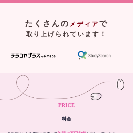
たくさんの
で
メディア
取り上げられています！
PRICE
料金