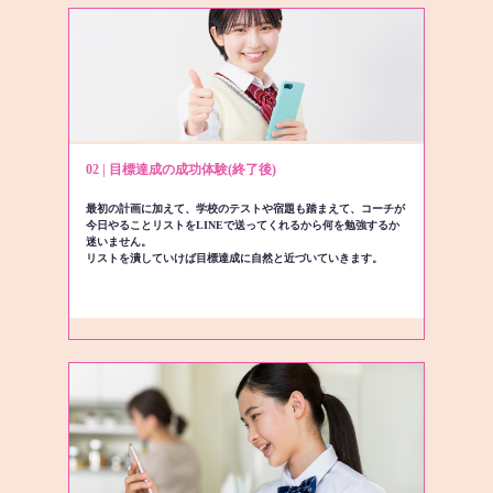
02 | 目標達成の成功体験(終了後)
最初の計画に加えて、学校のテストや宿題も踏まえて、コーチが
今日やることリストをLINEで送ってくれるから何を勉強するか
迷いません。
リストを潰していけば目標達成に自然と近づいていきます。