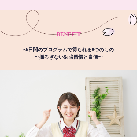
BENEFIT
66日間のプログラムで得られる8つのもの
〜揺るぎない勉強習慣と自信〜