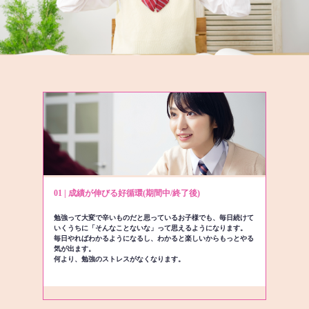
01 | 成績が伸びる好循環(期間中/終了後)
勉強って大変で辛いものだと思っているお子様でも、毎日続けて
いくうちに「そんなことないな」って思えるようになります。
毎日やればわかるようになるし、わかると楽しいからもっとやる
気が出ます。
何より、勉強のストレスがなくなります。