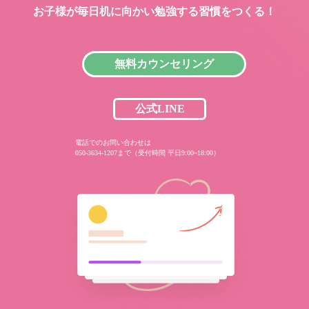
お子様が毎日机に向かい
勉強する習慣をつくる！
無料カウンセリング
公式LINE
電話でのお問い合わせは
050-3634-1207まで（受付時間 平日9:00~18:00）