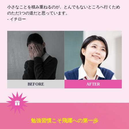
小さなことを積み重ねるのが、とんでもないところへ行くため
のただ1つの道だと思っています。
- イチロー
BEFORE
AFTER
勉強習慣こそ飛躍への第一歩