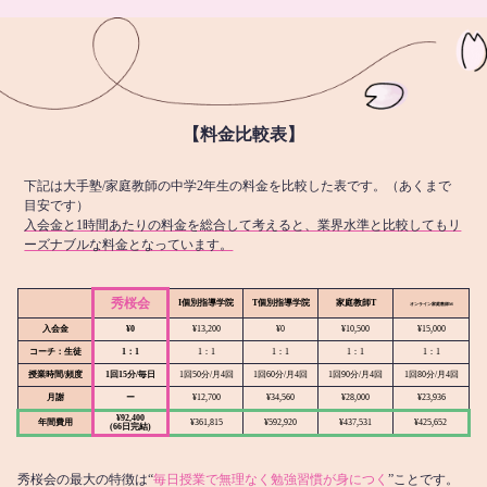
【料金比較表】
下記は大手塾/家庭教師の中学2年生の料金を比較した表です。（あくまで
目安です）
入会金と1時間あたりの料金を総合して考えると、業界水準と比較してもリ
ーズナブルな料金となっています。
秀桜会
I個別指導学院
T個別指導学院
家庭教師T
オンライン
家庭教師M
入会金
¥0
¥13,200
¥0
¥10,500
¥15,000
コーチ：生徒
1：1
1：1
1：1
1：1
1：1
授業時間/頻度
1回15分/毎日
1回50分/月4回
1回60分/月4回
1回90分/月4回
1回80分/月4回
月謝
ー
¥12,700
¥34,560
¥28,000
¥23,936
¥92,400
年間費用
¥361,815
¥592,920
¥437,531
¥425,652
(66日完結)
秀桜会の最大の特徴は“
毎日授業で無理なく勉強習慣が身につく
”ことです。