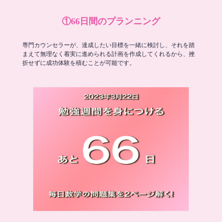
①66日間のプランニング
専門カウンセラーが、達成したい目標を一緒に検討し、それを踏
まえて無理なく着実に進められる計画を作成してくれるから、挫
折せずに成功体験を積むことが可能です。