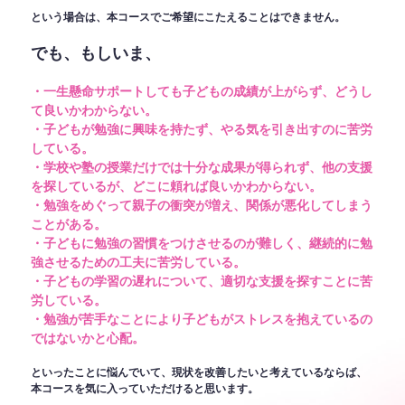
という場合は、本コースでご希望にこたえることはできません。
でも、もしいま、
・一生懸命サポートしても子どもの成績が上がらず、どうし
て良いかわからない。
・子どもが勉強に興味を持たず、やる気を引き出すのに苦労
している。
・学校や塾の授業だけでは十分な成果が得られず、他の支援
を探しているが、どこに頼れば良いかわからない。
・勉強をめぐって親子の衝突が増え、関係が悪化してしまう
ことがある。
・子どもに勉強の習慣をつけさせるのが難しく、継続的に勉
強させるための工夫に苦労している。
・子どもの学習の遅れについて、適切な支援を探すことに苦
労している。
・勉強が苦手なことにより子どもがストレスを抱えているの
ではないかと心配。
といったことに悩んでいて、現状を改善したいと考えているならば、
本コースを気に入っていただけると思います。