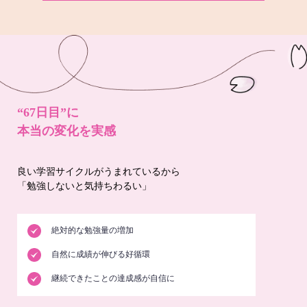
“67日目”に
本当の変化を実感
良い学習サイクルがうまれているから
「勉強しないと気持ちわるい」
絶対的な勉強量の増加
自然に成績が伸びる好循環
継続できたことの達成感が自信に