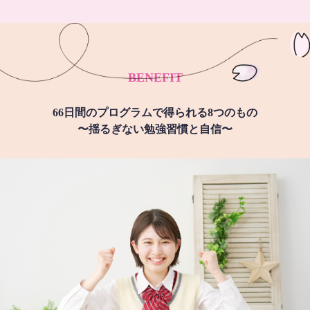
BENEFIT
66日間のプログラムで得られる8つのもの
〜揺るぎない勉強習慣と自信〜