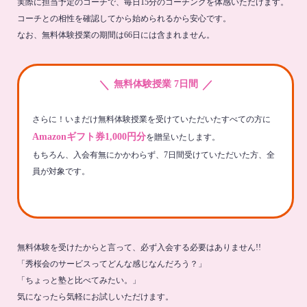
実際に担当予定のコーチで、毎日15分のコーチングを体感いただけます。
コーチとの相性を確認してから始められるから安心です。
なお、無料体験授業の期間は66日には含まれません。
＼
／
無料体験授業 7日間
さらに！いまだけ無料体験授業を受けていただいたすべての方に
Amazonギフト券1,000円分
を贈呈いたします。
もちろん、入会有無にかかわらず、7日間受けていただいた方、全
員が対象です。
無料体験を受けたからと言って、必ず入会する必要はありません!!
「秀桜会のサービスってどんな感じなんだろう？」
「ちょっと塾と比べてみたい。」
気になったら気軽にお試しいただけます。