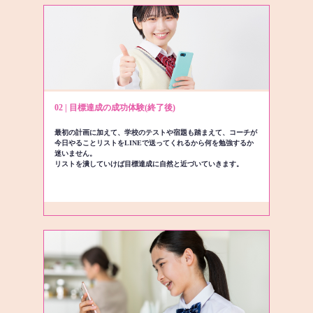
02 | 目標達成の成功体験(終了後)
最初の計画に加えて、学校のテストや宿題も踏まえて、コーチが
今日やることリストをLINEで送ってくれるから何を勉強するか
迷いません。
リストを潰していけば目標達成に自然と近づいていきます。