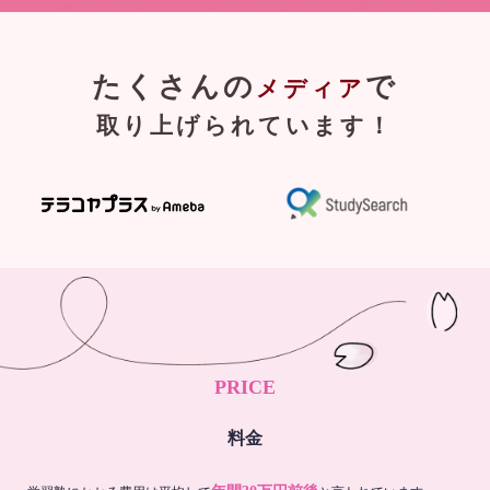
たくさんの
で
メディア
取り上げられています！
PRICE
料金