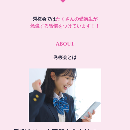
秀桜会では
たくさんの受講生が
勉強する習慣をつけています！！
ABOUT
秀桜会とは