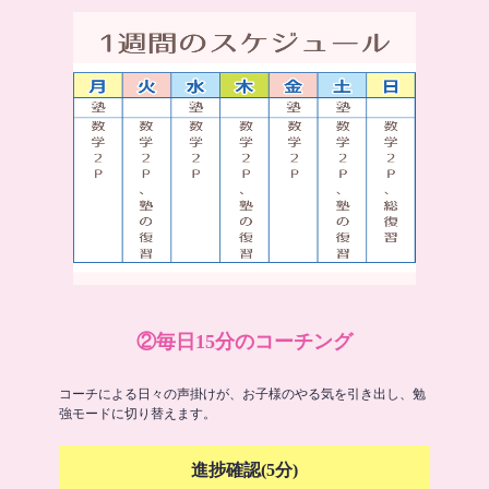
②毎日15分のコーチング
コーチによる日々の声掛けが、お子様のやる気を引き出し、勉
強モードに切り替えます。
進捗確認(5分)