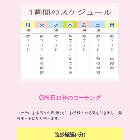
②毎日15分のコーチング
コーチによる日々の声掛けが、お子様のやる気を引き出し、勉
強モードに切り替えます。
進捗確認(5分)