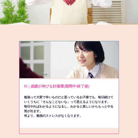
01 | 成績が伸びる好循環(期間中/終了後)
勉強って大変で辛いものだと思っているお子様でも、毎日続けて
いくうちに「そんなことないな」って思えるようになります。
毎日やればわかるようになるし、わかると楽しいからもっとやる
気が出ます。
何より、勉強のストレスがなくなります。