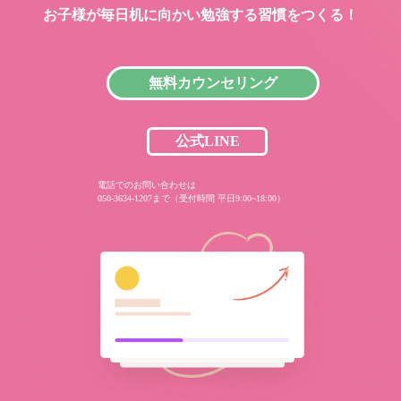
お子様が毎日机に向かい
勉強する習慣をつくる！
無料カウンセリング
公式LINE
電話でのお問い合わせは
050-3634-1207まで（受付時間 平日9:00~18:00）