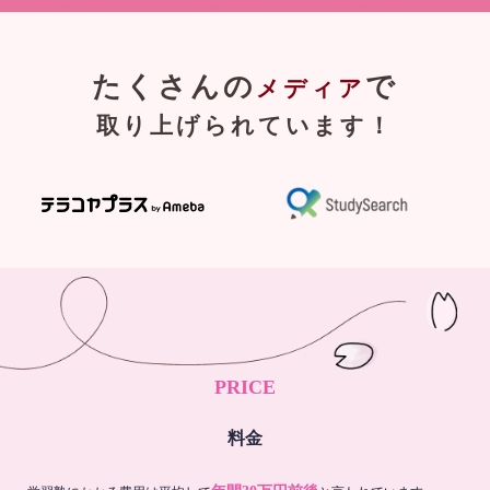
たくさんの
で
メディア
取り上げられています！
PRICE
料金