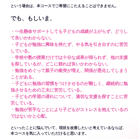
という場合は、本コースでご希望にこたえることはできません。
でも、もしいま、
・一生懸命サポートしても子どもの成績が上がらず、どうし
て良いかわからない。
・子どもが勉強に興味を持たず、やる気を引き出すのに苦労
している。
・学校や塾の授業だけでは十分な成果が得られず、他の支援
を探しているが、どこに頼れば良いかわからない。
・勉強をめぐって親子の衝突が増え、関係が悪化してしまう
ことがある。
・子どもに勉強の習慣をつけさせるのが難しく、継続的に勉
強させるための工夫に苦労している。
・子どもの学習の遅れについて、適切な支援を探すことに苦
労している。
・勉強が苦手なことにより子どもがストレスを抱えているの
ではないかと心配。
といったことに悩んでいて、現状を改善したいと考えているならば、
本コースを気に入っていただけると思います。