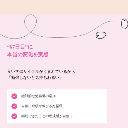
“67日目”に
本当の変化を実感
良い学習サイクルがうまれているから
「勉強しないと気持ちわるい」
絶対的な勉強量の増加
自然に成績が伸びる好循環
継続できたことの達成感が自信に