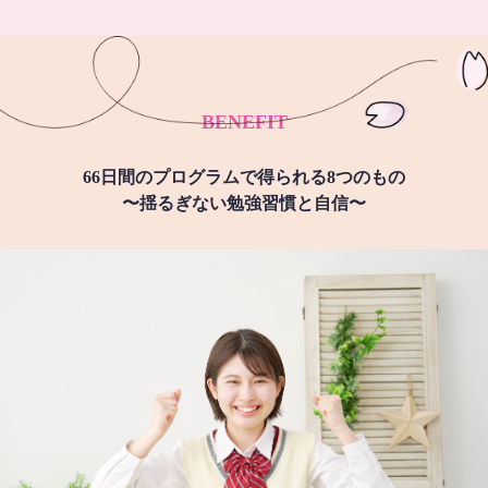
BENEFIT
66日間のプログラムで得られる8つのもの
〜揺るぎない勉強習慣と自信〜