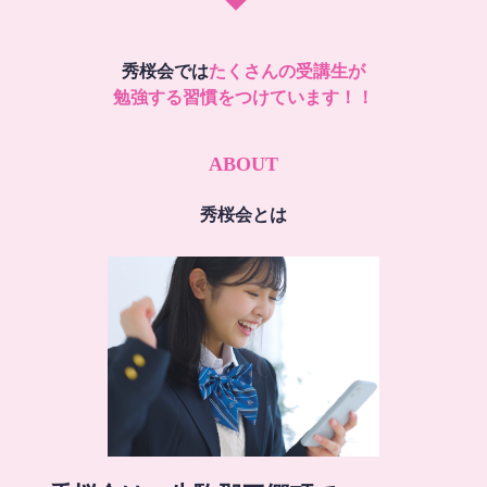
秀桜会では
たくさんの受講生が
勉強する習慣をつけています！！
ABOUT
秀桜会とは