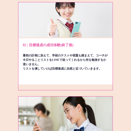
02 | 目標達成の成功体験(終了後)
最初の計画に加えて、学校のテストや宿題も踏まえて、コーチが
今日やることリストをLINEで送ってくれるから何を勉強するか
迷いません。
リストを潰していけば目標達成に自然と近づいていきます。