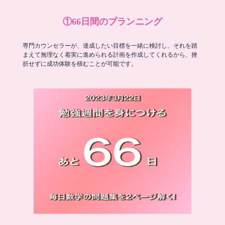
①66日間のプランニング
専門カウンセラーが、達成したい目標を一緒に検討し、それを踏
まえて無理なく着実に進められる計画を作成してくれるから、挫
折せずに成功体験を積むことが可能です。