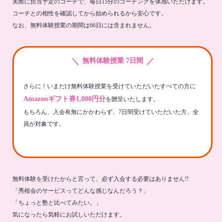
実際に担当予定のコーチで、毎日15分のコーチングを体感いただけます。
コーチとの相性を確認してから始められるから安心です。
なお、無料体験授業の期間は66日には含まれません。
＼
／
無料体験授業 7日間
さらに！いまだけ無料体験授業を受けていただいたすべての方に
Amazonギフト券1,000円分
を贈呈いたします。
もちろん、入会有無にかかわらず、7日間受けていただいた方、全
員が対象です。
無料体験を受けたからと言って、必ず入会する必要はありません!!
「秀桜会のサービスってどんな感じなんだろう？」
「ちょっと塾と比べてみたい。」
気になったら気軽にお試しいただけます。