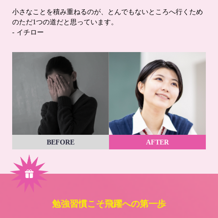
小さなことを積み重ねるのが、とんでもないところへ行くため
のただ1つの道だと思っています。
- イチロー
BEFORE
AFTER
勉強習慣こそ飛躍への第一歩