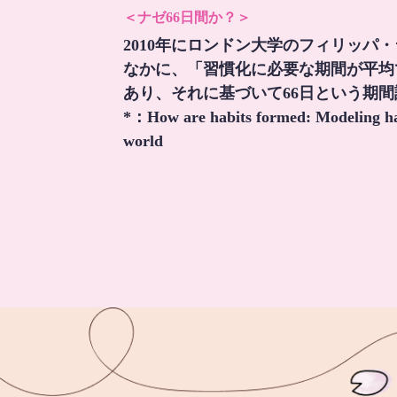
＜ナゼ66日間か？＞
2010年にロンドン大学のフィリッパ
なかに、「習慣化に必要な期間が平均
あり、それに基づいて66日という期
*：
How are habits formed: Modeling hab
world