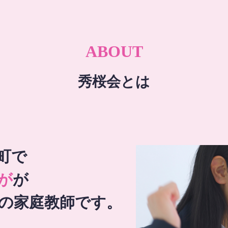
ABOUT
秀桜会とは
町で
が
が
の家庭教師です。