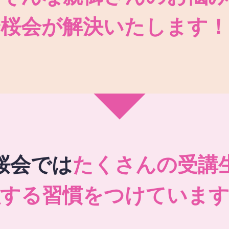
秀桜会が解決いたします！
桜会では
たくさんの受講
強する習慣をつけています