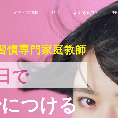
メディア掲載
料金
よくある質問
開
習慣専門家庭教師
日で
身につける