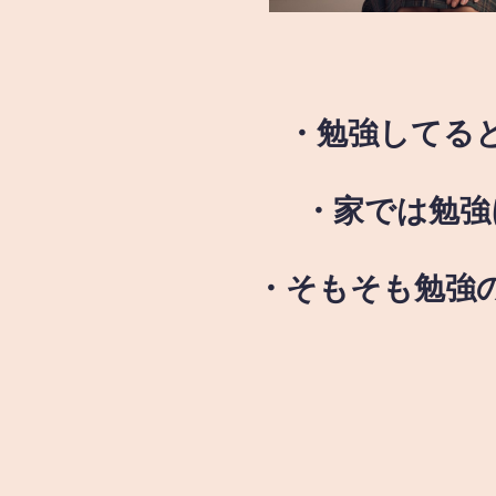
・勉強してる
・家では勉強
・そもそも勉強