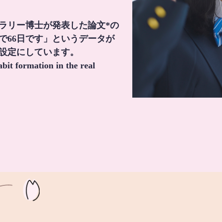
・ラリー博士が発表した論文*の
で66日です」というデータが
間設定にしています。
it formation in the real