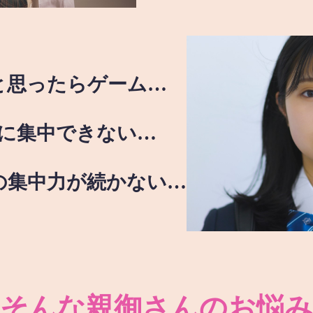
と思ったらゲーム…
に集中できない…
の集中力が続かない…
そんな親御さんのお悩み