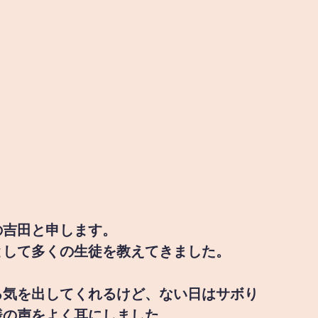
の吉田と申します。
として多くの生徒を教えてきました。
る気を出してくれるけど、ない日はサボり
様の声をよく耳にしました。