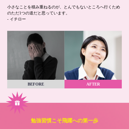
小さなことを積み重ねるのが、とんでもないところへ行くため
のただ1つの道だと思っています。
- イチロー
BEFORE
AFTER
勉強習慣こそ飛躍への第一歩