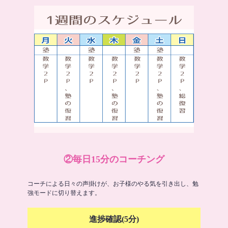
②毎日15分のコーチング
コーチによる日々の声掛けが、お子様のやる気を引き出し、勉
強モードに切り替えます。
進捗確認(5分)