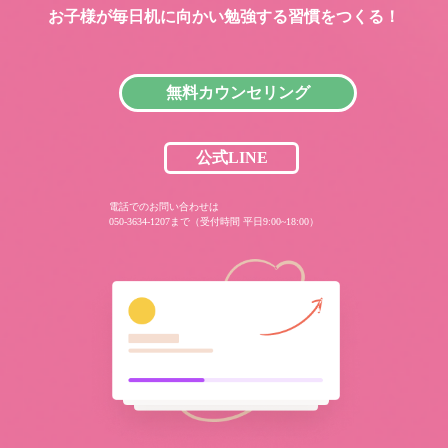
お子様が毎日机に向かい
勉強する習慣をつくる！
無料カウンセリング
公式LINE
電話でのお問い合わせは
050-3634-1207まで（受付時間 平日9:00~18:00）