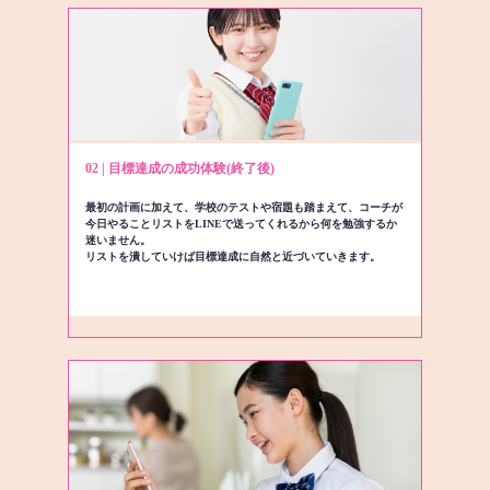
02 | 目標達成の成功体験(終了後)
最初の計画に加えて、学校のテストや宿題も踏まえて、コーチが
今日やることリストをLINEで送ってくれるから何を勉強するか
迷いません。
リストを潰していけば目標達成に自然と近づいていきます。