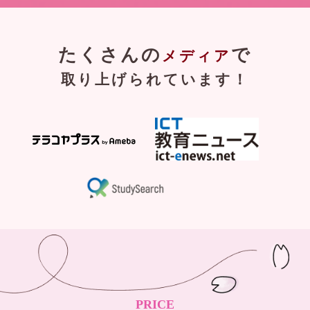
たくさんの
で
メディア
取り上げられています！
PRICE