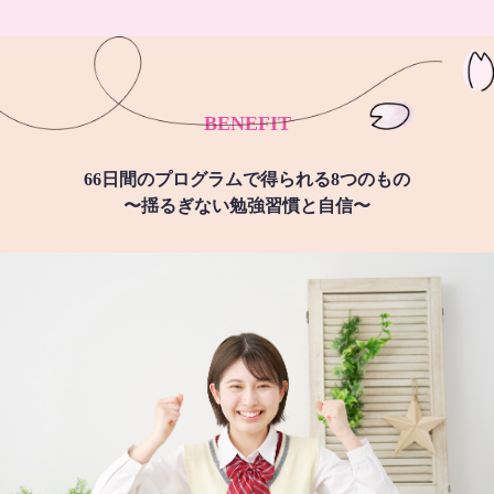
BENEFIT
66日間のプログラムで得られる8つのもの
〜揺るぎない勉強習慣と自信〜