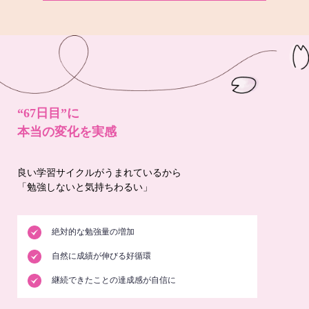
“67日目”に
本当の変化を実感
良い学習サイクルがうまれているから
「勉強しないと気持ちわるい」
絶対的な勉強量の増加
自然に成績が伸びる好循環
継続できたことの達成感が自信に