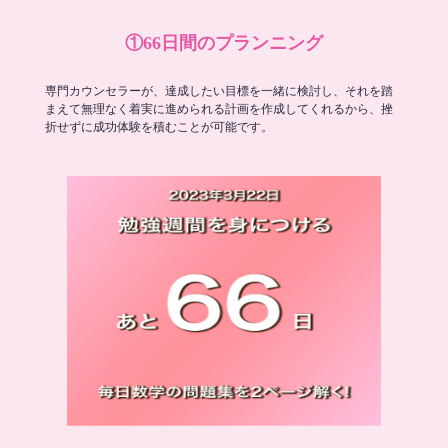
①66日間のプランニング
専門カウンセラーが、達成したい目標を一緒に検討し、それを踏
まえて無理なく着実に進められる計画を作成してくれるから、挫
折せずに成功体験を積むことが可能です。