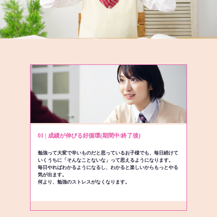
01 | 成績が伸びる好循環(期間中/終了後)
勉強って大変で辛いものだと思っているお子様でも、毎日続けて
いくうちに「そんなことないな」って思えるようになります。
毎日やればわかるようになるし、わかると楽しいからもっとやる
気が出ます。
何より、勉強のストレスがなくなります。