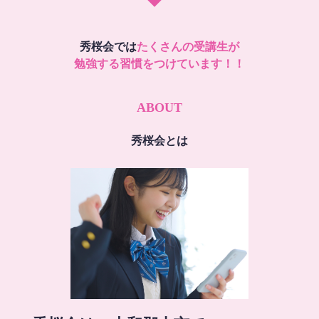
秀桜会では
たくさんの受講生が
勉強する習慣をつけています！！
ABOUT
秀桜会とは