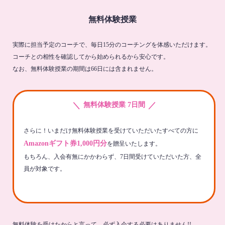
無料体験授業
実際に担当予定のコーチで、毎日15分のコーチングを体感いただけます。
コーチとの相性を確認してから始められるから安心です。
なお、無料体験授業の期間は66日には含まれません。
＼
／
無料体験授業 7日間
さらに！いまだけ無料体験授業を受けていただいたすべての方に
Amazonギフト券1,000円分
を贈呈いたします。
もちろん、入会有無にかかわらず、7日間受けていただいた方、全
員が対象です。
無料体験を受けたからと言って、必ず入会する必要はありません!!