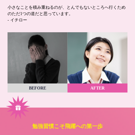
小さなことを積み重ねるのが、とんでもないところへ行くため
のただ1つの道だと思っています。
- イチロー
BEFORE
AFTER
勉強習慣こそ飛躍への第一歩