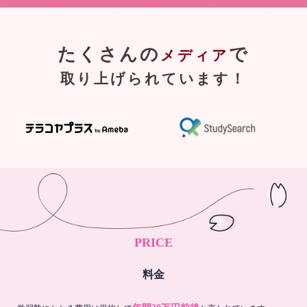
たくさんの
で
メディア
取り上げられています！
PRICE
料金