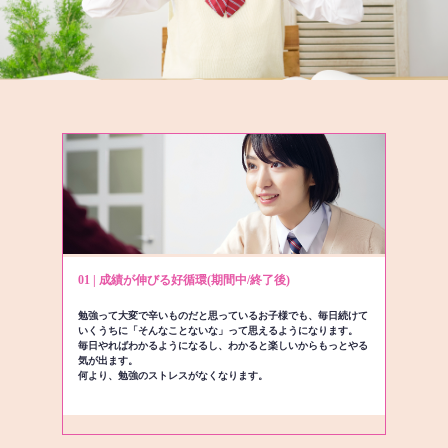
01 | 成績が伸びる好循環(期間中/終了後)
勉強って大変で辛いものだと思っているお子様でも、毎日続けて
いくうちに「そんなことないな」って思えるようになります。
毎日やればわかるようになるし、わかると楽しいからもっとやる
気が出ます。
何より、勉強のストレスがなくなります。