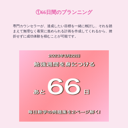
①66日間のプランニング
専門カウンセラーが、達成したい目標を一緒に検討し、それを踏
まえて無理なく着実に進められる計画を作成してくれるから、挫
折せずに成功体験を積むことが可能です。