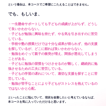
という場合は、本コースでご希望にこたえることはできません。
でも、もしいま、
・一生懸命サポートしても子どもの成績が上がらず、どうし
て良いかわからない。
・子どもが勉強に興味を持たず、やる気を引き出すのに苦労
している。
・学校や塾の授業だけでは十分な成果が得られず、他の支援
を探しているが、どこに頼れば良いかわからない。
・勉強をめぐって親子の衝突が増え、関係が悪化してしまう
ことがある。
・子どもに勉強の習慣をつけさせるのが難しく、継続的に勉
強させるための工夫に苦労している。
・子どもの学習の遅れについて、適切な支援を探すことに苦
労している。
・勉強が苦手なことにより子どもがストレスを抱えているの
ではないかと心配。
といったことに悩んでいて、現状を改善したいと考えているならば、
本コースを気に入っていただけると思います。