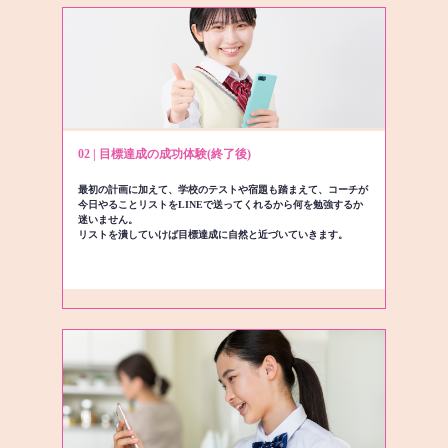
02 | 目標達成の成功体験(終了後)
最初の計画に加えて、学校のテストや宿題も踏まえて、コーチが
今日やることリストをLINEで送ってくれるから何を勉強するか
迷いません。
リストを潰していけば目標達成に自然と近づいていきます。