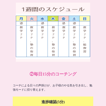
②毎日15分のコーチング
コーチによる日々の声掛けが、お子様のやる気を引き出し、勉
強モードに切り替えます。
進捗確認(5分)