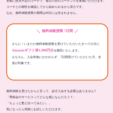
実際に担当予定のコーチで、毎日15分のコーチングを体感いただけます。
コーチとの相性を確認してから始められるから安心です。
なお、無料体験授業の期間は66日には含まれません。
＼
／
無料体験授業 7日間
さらに！いまだけ無料体験授業を受けていただいたすべての方に
Amazonギフト券1,000円分
を贈呈いたします。
もちろん、入会有無にかかわらず、7日間受けていただいた方、全
員が対象です。
無料体験を受けたからと言って、必ず入会する必要はありません!!
「秀桜会のサービスってどんな感じなんだろう？」
「ちょっと塾と比べてみたい。」
気になったら気軽にお試しいただけます。