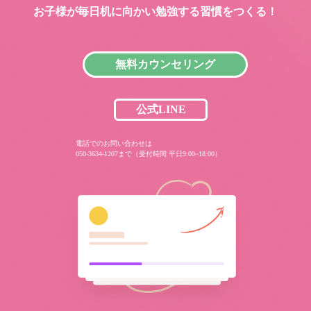
お子様が毎日机に向かい
勉強する習慣をつくる！
無料カウンセリング
公式LINE
電話でのお問い合わせは
050-3634-1207まで（受付時間 平日9:00~18:00）