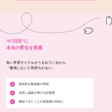
“67日目”に
本当の変化を実感
良い学習サイクルがうまれているから
「勉強しないと気持ちわるい」
絶対的な勉強量の増加
自然に成績が伸びる好循環
継続できたことの達成感が自信に