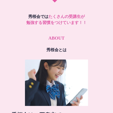
秀桜会では
たくさんの受講生が
勉強する習慣をつけています！！
ABOUT
秀桜会とは