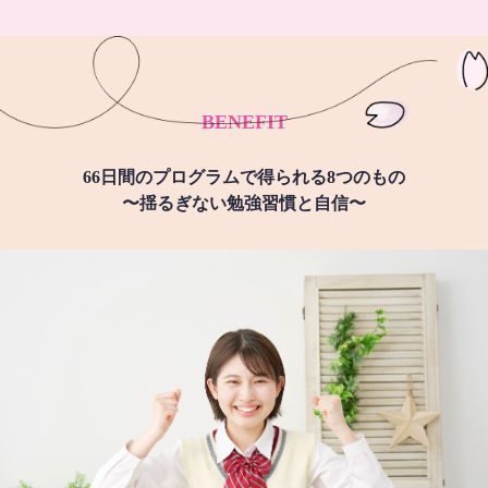
BENEFIT
66日間のプログラムで得られる8つのもの
〜揺るぎない勉強習慣と自信〜