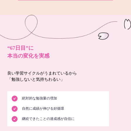
“67日目”に
本当の変化を実感
良い学習サイクルがうまれているから
「勉強しないと気持ちわるい」
絶対的な勉強量の増加
自然に成績が伸びる好循環
継続できたことの達成感が自信に