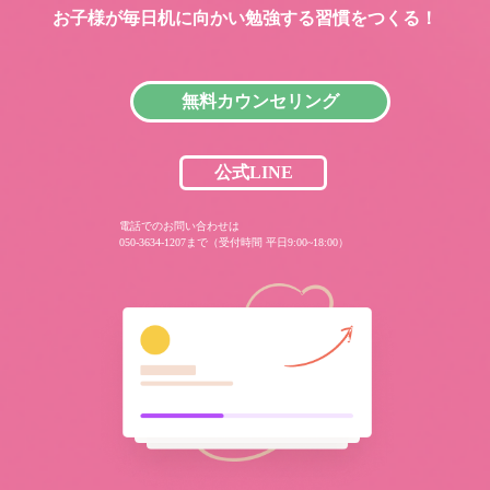
お子様が毎日机に向かい
勉強する習慣をつくる！
無料カウンセリング
公式LINE
電話でのお問い合わせは
050-3634-1207まで（受付時間 平日9:00~18:00）