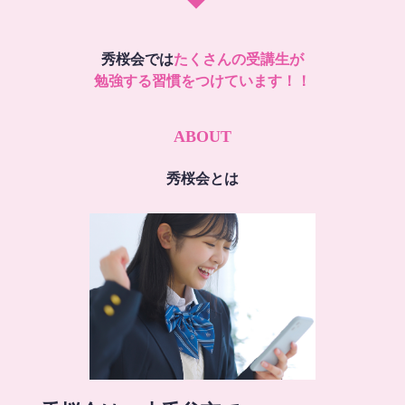
秀桜会では
たくさんの受講生が
勉強する習慣をつけています！！
ABOUT
秀桜会とは