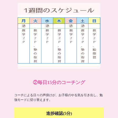
②毎日15分のコーチング
コーチによる日々の声掛けが、お子様のやる気を引き出し、勉
強モードに切り替えます。
進捗確認(5分)