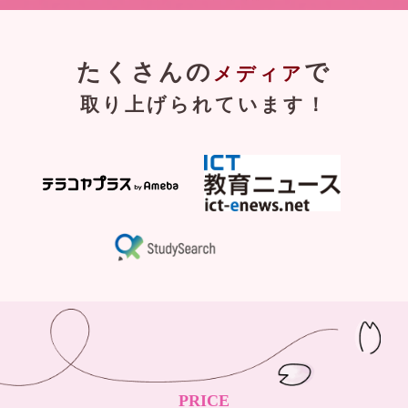
たくさんの
で
メディア
取り上げられています！
PRICE