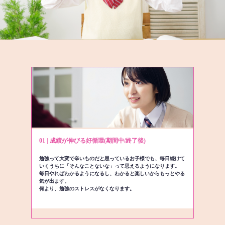
01 | 成績が伸びる好循環(期間中/終了後)
勉強って大変で辛いものだと思っているお子様でも、毎日続けて
いくうちに「そんなことないな」って思えるようになります。
毎日やればわかるようになるし、わかると楽しいからもっとやる
気が出ます。
何より、勉強のストレスがなくなります。