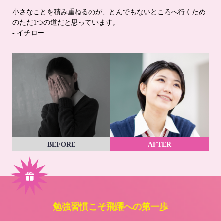
小さなことを積み重ねるのが、とんでもないところへ行くため
のただ1つの道だと思っています。
- イチロー
BEFORE
AFTER
勉強習慣こそ飛躍への第一歩