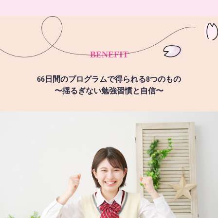
BENEFIT
66日間のプログラムで得られる8つのもの
〜揺るぎない勉強習慣と自信〜