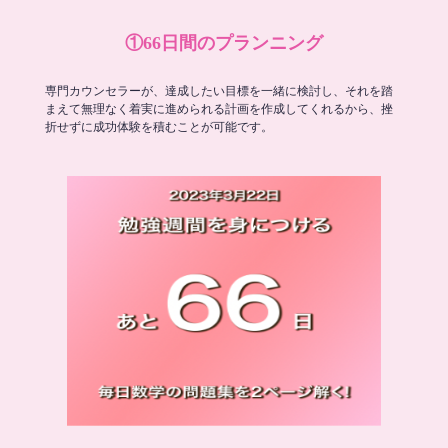
①66日間のプランニング
専門カウンセラーが、達成したい目標を一緒に検討し、それを踏
まえて無理なく着実に進められる計画を作成してくれるから、挫
折せずに成功体験を積むことが可能です。