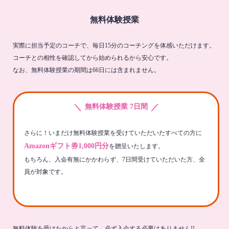
無料体験授業
実際に担当予定のコーチで、毎日15分のコーチングを体感いただけます。
コーチとの相性を確認してから始められるから安心です。
なお、無料体験授業の期間は66日には含まれません。
＼
／
無料体験授業 7日間
さらに！いまだけ無料体験授業を受けていただいたすべての方に
Amazonギフト券1,000円分
を贈呈いたします。
もちろん、入会有無にかかわらず、7日間受けていただいた方、全
員が対象です。
無料体験を受けたからと言って、必ず入会する必要はありません!!