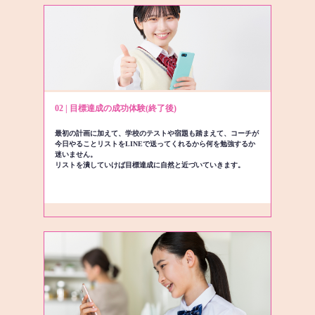
02 | 目標達成の成功体験(終了後)
最初の計画に加えて、学校のテストや宿題も踏まえて、コーチが
今日やることリストをLINEで送ってくれるから何を勉強するか
迷いません。
リストを潰していけば目標達成に自然と近づいていきます。