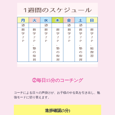
②毎日15分のコーチング
コーチによる日々の声掛けが、お子様のやる気を引き出し、勉
強モードに切り替えます。
進捗確認(5分)