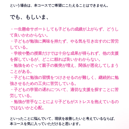
という場合は、本コースでご希望にこたえることはできません。
でも、もしいま、
・一生懸命サポートしても子どもの成績が上がらず、どうし
て良いかわからない。
・子どもが勉強に興味を持たず、やる気を引き出すのに苦労
している。
・学校や塾の授業だけでは十分な成果が得られず、他の支援
を探しているが、どこに頼れば良いかわからない。
・勉強をめぐって親子の衝突が増え、関係が悪化してしまう
ことがある。
・子どもに勉強の習慣をつけさせるのが難しく、継続的に勉
強させるための工夫に苦労している。
・子どもの学習の遅れについて、適切な支援を探すことに苦
労している。
・勉強が苦手なことにより子どもがストレスを抱えているの
ではないかと心配。
といったことに悩んでいて、現状を改善したいと考えているならば、
本コースを気に入っていただけると思います。