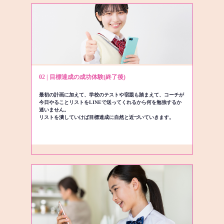
02 | 目標達成の成功体験(終了後)
最初の計画に加えて、学校のテストや宿題も踏まえて、コーチが
今日やることリストをLINEで送ってくれるから何を勉強するか
迷いません。
リストを潰していけば目標達成に自然と近づいていきます。