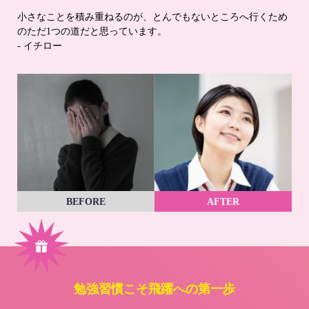
小さなことを積み重ねるのが、とんでもないところへ行くため
のただ1つの道だと思っています。
- イチロー
BEFORE
AFTER
勉強習慣こそ飛躍への第一歩