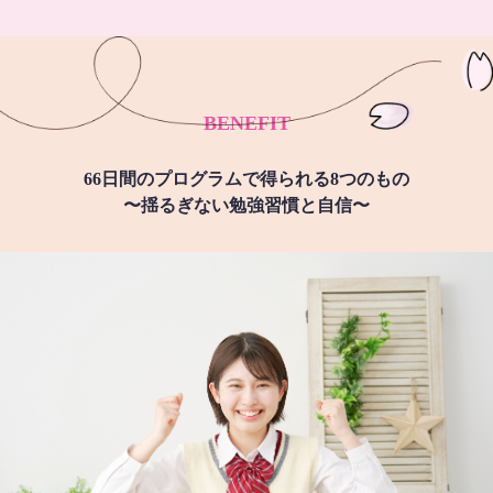
BENEFIT
66日間のプログラムで得られる8つのもの
〜揺るぎない勉強習慣と自信〜