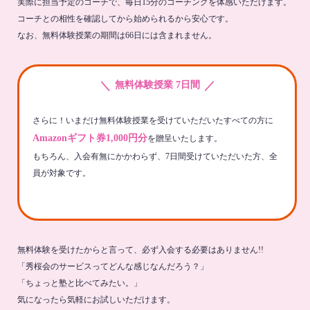
実際に担当予定のコーチで、毎日15分のコーチングを体感いただけます。
コーチとの相性を確認してから始められるから安心です。
なお、無料体験授業の期間は66日には含まれません。
＼
／
無料体験授業 7日間
さらに！いまだけ無料体験授業を受けていただいたすべての方に
Amazonギフト券1,000円分
を贈呈いたします。
もちろん、入会有無にかかわらず、7日間受けていただいた方、全
員が対象です。
無料体験を受けたからと言って、必ず入会する必要はありません!!
「秀桜会のサービスってどんな感じなんだろう？」
「ちょっと塾と比べてみたい。」
気になったら気軽にお試しいただけます。