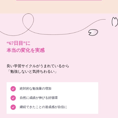
“67日目”に
本当の変化を実感
良い学習サイクルがうまれているから
「勉強しないと気持ちわるい」
絶対的な勉強量の増加
自然に成績が伸びる好循環
継続できたことの達成感が自信に