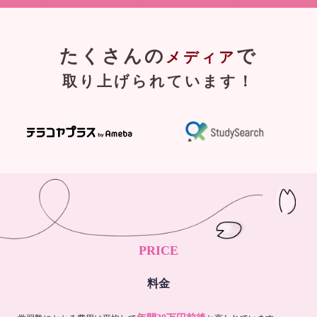
たくさんの
で
メディア
取り上げられています！
PRICE
料金