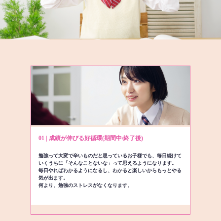
01 | 成績が伸びる好循環(期間中/終了後)
勉強って大変で辛いものだと思っているお子様でも、毎日続けて
いくうちに「そんなことないな」って思えるようになります。
毎日やればわかるようになるし、わかると楽しいからもっとやる
気が出ます。
何より、勉強のストレスがなくなります。