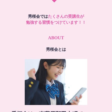
秀桜会では
たくさんの受講生が
勉強する習慣をつけています！！
ABOUT
秀桜会とは