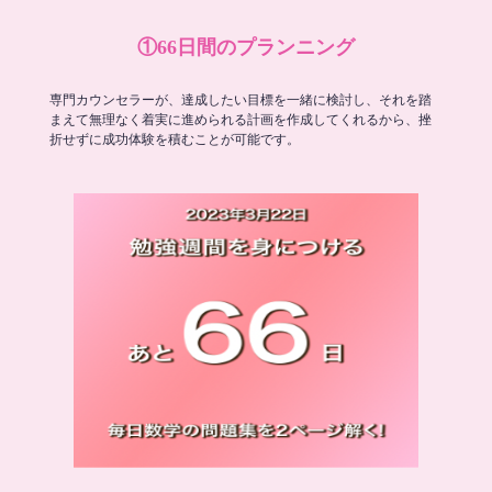
①66日間のプランニング
専門カウンセラーが、達成したい目標を一緒に検討し、それを踏
まえて無理なく着実に進められる計画を作成してくれるから、挫
折せずに成功体験を積むことが可能です。