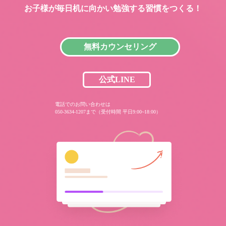
お子様が毎日机に向かい
勉強する習慣をつくる！
無料カウンセリング
公式LINE
電話でのお問い合わせは
050-3634-1207まで（受付時間 平日9:00~18:00）