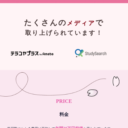
たくさんの
で
メディア
取り上げられています！
PRICE
料金