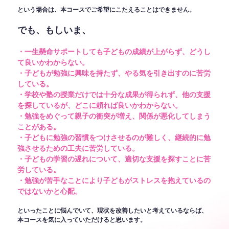
という場合は、本コースでご希望にこたえることはできません。
でも、もしいま、
・一生懸命サポートしても子どもの成績が上がらず、どうし
て良いかわからない。
・子どもが勉強に興味を持たず、やる気を引き出すのに苦労
している。
・学校や塾の授業だけでは十分な成果が得られず、他の支援
を探しているが、どこに頼れば良いかわからない。
・勉強をめぐって親子の衝突が増え、関係が悪化してしまう
ことがある。
・子どもに勉強の習慣をつけさせるのが難しく、継続的に勉
強させるための工夫に苦労している。
・子どもの学習の遅れについて、適切な支援を探すことに苦
労している。
・勉強が苦手なことにより子どもがストレスを抱えているの
ではないかと心配。
といったことに悩んでいて、現状を改善したいと考えているならば、
本コースを気に入っていただけると思います。