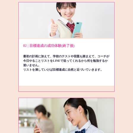
02 | 目標達成の成功体験(終了後)
最初の計画に加えて、学校のテストや宿題も踏まえて、コーチが
今日やることリストをLINEで送ってくれるから何を勉強するか
迷いません。
リストを潰していけば目標達成に自然と近づいていきます。