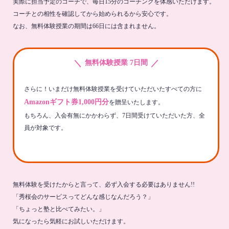
実際に担当予定のコーチで、毎日15分のコーチングを体感いただけます。
コーチとの相性を確認してから始められるから安心です。
なお、無料体験授業の期間は66日には含まれません。
＼
／
無料体験授業 7日間
さらに！いまだけ無料体験授業を受けていただいたすべての方に
Amazonギフト券1,000円分
を贈呈いたします。
もちろん、入会有無にかかわらず、7日間受けていただいた方、全
員が対象です。
無料体験を受けたからと言って、必ず入会する必要はありません!!
「秀桜会のサービスってどんな感じなんだろう？」
「ちょっと塾と比べてみたい。」
気になったら気軽にお試しいただけます。