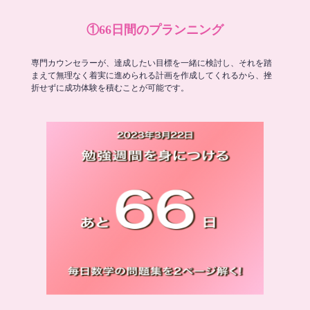
①66日間のプランニング
専門カウンセラーが、達成したい目標を一緒に検討し、それを踏
まえて無理なく着実に進められる計画を作成してくれるから、挫
折せずに成功体験を積むことが可能です。