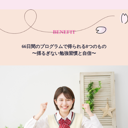
BENEFIT
66日間のプログラムで得られる8つのもの
〜揺るぎない勉強習慣と自信〜