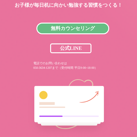
お子様が毎日机に向かい
勉強する習慣をつくる！
無料カウンセリング
公式LINE
電話でのお問い合わせは
050-3634-1207まで（受付時間 平日9:00~18:00）