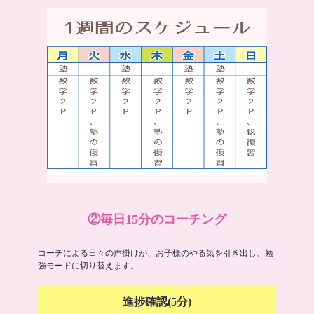
②毎日15分のコーチング
コーチによる日々の声掛けが、お子様のやる気を引き出し、勉
強モードに切り替えます。
進捗確認(5分)