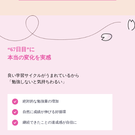
“67日目”に
本当の変化を実感
良い学習サイクルがうまれているから
「勉強しないと気持ちわるい」
絶対的な勉強量の増加
自然に成績が伸びる好循環
継続できたことの達成感が自信に