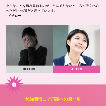
小さなことを積み重ねるのが、とんでもないところへ行くため
のただ1つの道だと思っています。
- イチロー
BEFORE
AFTER
勉強習慣こそ飛躍への第一歩