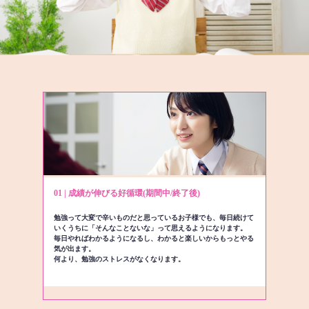
01 | 成績が伸びる好循環(期間中/終了後)
勉強って大変で辛いものだと思っているお子様でも、毎日続けて
いくうちに「そんなことないな」って思えるようになります。
毎日やればわかるようになるし、わかると楽しいからもっとやる
気が出ます。
何より、勉強のストレスがなくなります。