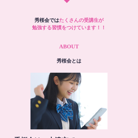
秀桜会では
たくさんの受講生が
勉強する習慣をつけています！！
ABOUT
秀桜会とは