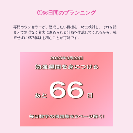
①66日間のプランニング
専門カウンセラーが、達成したい目標を一緒に検討し、それを踏
まえて無理なく着実に進められる計画を作成してくれるから、挫
折せずに成功体験を積むことが可能です。