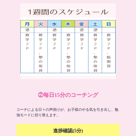
②毎日15分のコーチング
コーチによる日々の声掛けが、お子様のやる気を引き出し、勉
強モードに切り替えます。
進捗確認(5分)