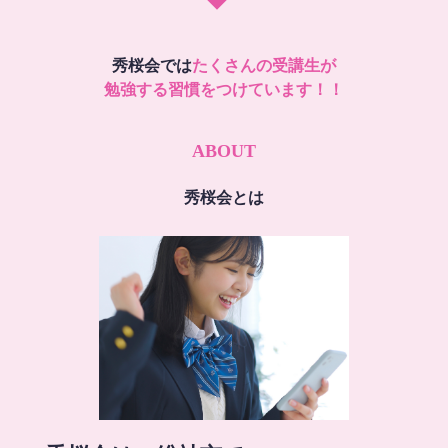
秀桜会では
たくさんの受講生が
勉強する習慣をつけています！！
ABOUT
秀桜会とは