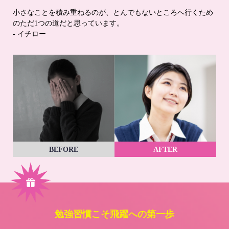
小さなことを積み重ねるのが、とんでもないところへ行くため
のただ1つの道だと思っています。
- イチロー
BEFORE
AFTER
勉強習慣こそ飛躍への第一歩