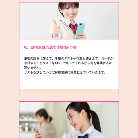
02 | 目標達成の成功体験(終了後)
最初の計画に加えて、学校のテストや宿題も踏まえて、コーチが
今日やることリストをLINEで送ってくれるから何を勉強するか
迷いません。
リストを潰していけば目標達成に自然と近づいていきます。