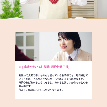
01 | 成績が伸びる好循環(期間中/終了後)
勉強って大変で辛いものだと思っているお子様でも、毎日続けて
いくうちに「そんなことないな」って思えるようになります。
毎日やればわかるようになるし、わかると楽しいからもっとやる
気が出ます。
何より、勉強のストレスがなくなります。