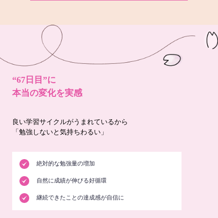
“67日目”に
本当の変化を実感
良い学習サイクルがうまれているから
「勉強しないと気持ちわるい」
絶対的な勉強量の増加
自然に成績が伸びる好循環
継続できたことの達成感が自信に