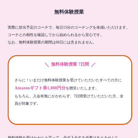
無料体験授業
実際に担当予定のコーチで、毎日15分のコーチングを体感いただけます。
コーチとの相性を確認してから始められるから安心です。
なお、無料体験授業の期間は66日には含まれません。
＼
／
無料体験授業 7日間
さらに！いまだけ無料体験授業を受けていただいたすべての方に
Amazonギフト券1,000円分
を贈呈いたします。
もちろん、入会有無にかかわらず、7日間受けていただいた方、全
員が対象です。
無料体験を受けたからと言って、必ず入会する必要はありません!!