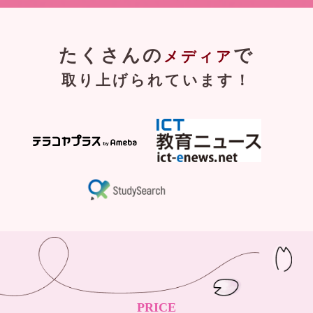
たくさんの
で
メディア
取り上げられています！
PRICE