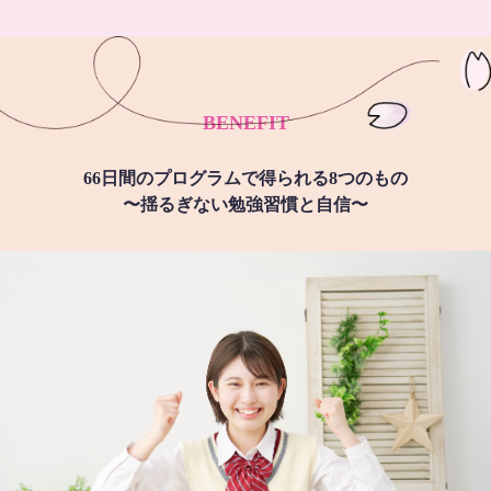
BENEFIT
66日間のプログラムで得られる8つのもの
〜揺るぎない勉強習慣と自信〜