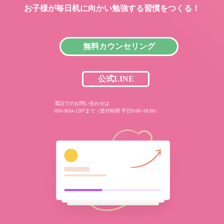
お子様が毎日机に向かい
勉強する習慣をつくる！
無料カウンセリング
公式LINE
電話でのお問い合わせは
050-3634-1207まで（受付時間 平日9:00~18:00）