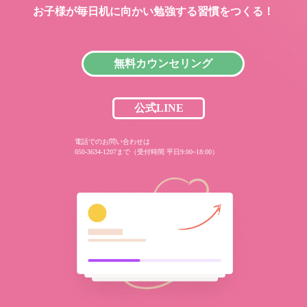
お子様が毎日机に向かい
勉強する習慣をつくる！
無料カウンセリング
公式LINE
電話でのお問い合わせは
050-3634-1207まで（受付時間 平日9:00~18:00）