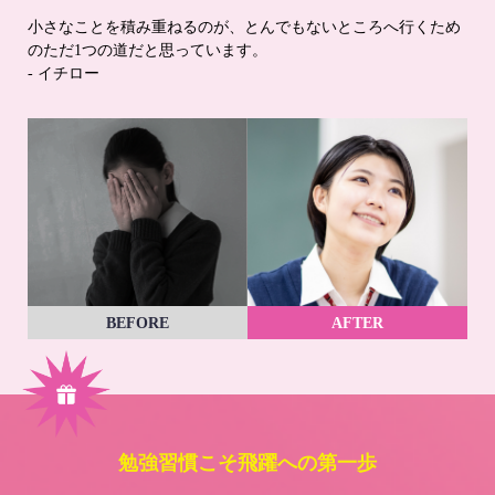
小さなことを積み重ねるのが、とんでもないところへ行くため
のただ1つの道だと思っています。
- イチロー
BEFORE
AFTER
勉強習慣こそ飛躍への第一歩