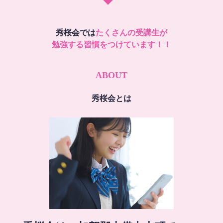
秀桜会では
たくさんの受講生が
勉強する習慣をつけています！！
ABOUT
秀桜会とは