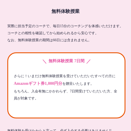
無料体験授業
実際に担当予定のコーチで、毎日15分のコーチングを体感いただけます。
コーチとの相性を確認してから始められるから安心です。
なお、無料体験授業の期間は66日には含まれません。
＼
／
無料体験授業 7日間
さらに！いまだけ無料体験授業を受けていただいたすべての方に
Amazonギフト券1,000円分
を贈呈いたします。
もちろん、入会有無にかかわらず、7日間受けていただいた方、全
員が対象です。
無料体験を受けたからと言って、必ず入会する必要はありません!!