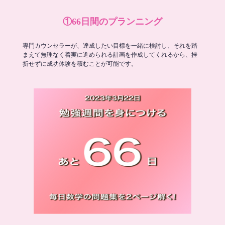
①66日間のプランニング
専門カウンセラーが、達成したい目標を一緒に検討し、それを踏
まえて無理なく着実に進められる計画を作成してくれるから、挫
折せずに成功体験を積むことが可能です。