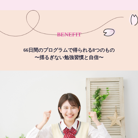
BENEFIT
66日間のプログラムで得られる8つのもの
〜揺るぎない勉強習慣と自信〜