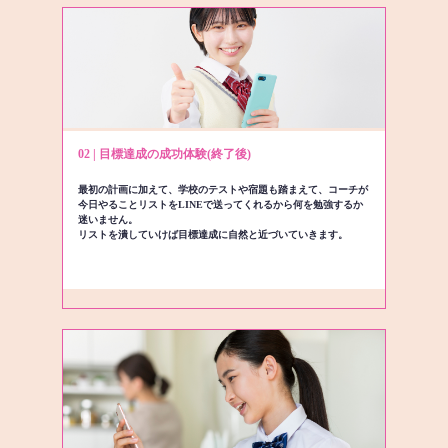
02 | 目標達成の成功体験(終了後)
最初の計画に加えて、学校のテストや宿題も踏まえて、コーチが
今日やることリストをLINEで送ってくれるから何を勉強するか
迷いません。
リストを潰していけば目標達成に自然と近づいていきます。