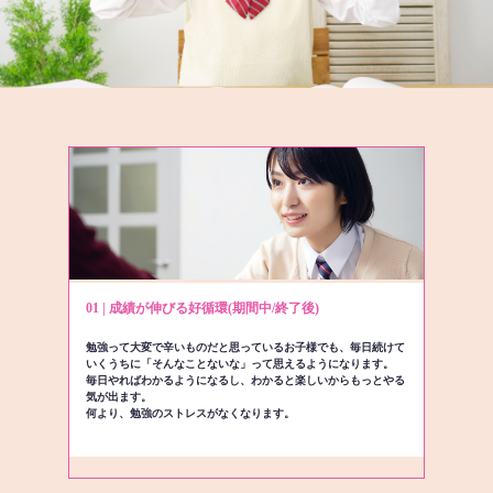
01 | 成績が伸びる好循環(期間中/終了後)
勉強って大変で辛いものだと思っているお子様でも、毎日続けて
いくうちに「そんなことないな」って思えるようになります。
毎日やればわかるようになるし、わかると楽しいからもっとやる
気が出ます。
何より、勉強のストレスがなくなります。