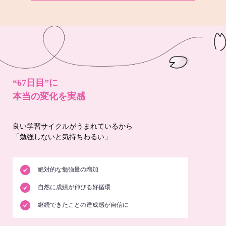
“67日目”に
本当の変化を実感
良い学習サイクルがうまれているから
「勉強しないと気持ちわるい」
絶対的な勉強量の増加
自然に成績が伸びる好循環
継続できたことの達成感が自信に