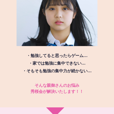
・勉強してると思ったらゲーム…
・家では勉強に集中できない…
・そもそも勉強の集中力が続かない…
そんな親御さんのお悩み
秀桜会が解決いたします！！