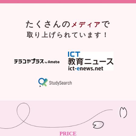
たくさんの
で
メディア
取り上げられています！
PRICE