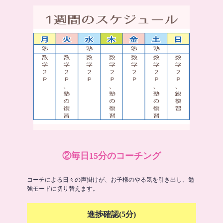
②毎日15分のコーチング
コーチによる日々の声掛けが、お子様のやる気を引き出し、勉
強モードに切り替えます。
進捗確認(5分)