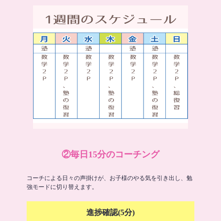
②毎日15分のコーチング
コーチによる日々の声掛けが、お子様のやる気を引き出し、勉
強モードに切り替えます。
進捗確認(5分)