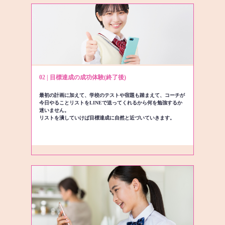
02 | 目標達成の成功体験(終了後)
最初の計画に加えて、学校のテストや宿題も踏まえて、コーチが
今日やることリストをLINEで送ってくれるから何を勉強するか
迷いません。
リストを潰していけば目標達成に自然と近づいていきます。