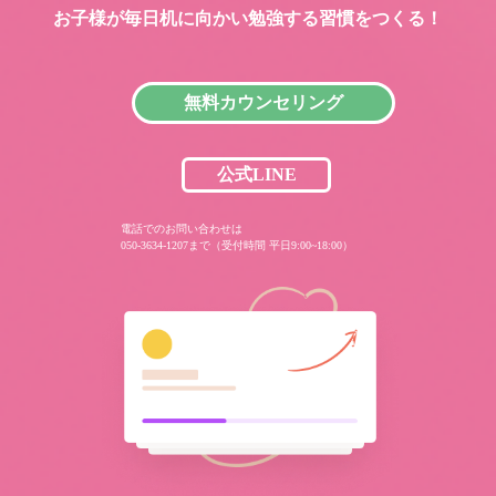
お子様が毎日机に向かい
勉強する習慣をつくる！
無料カウンセリング
公式LINE
電話でのお問い合わせは
050-3634-1207まで（受付時間 平日9:00~18:00）