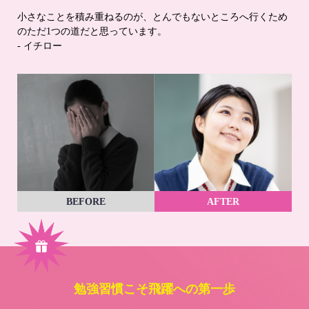
小さなことを積み重ねるのが、とんでもないところへ行くため
のただ1つの道だと思っています。
- イチロー
BEFORE
AFTER
勉強習慣こそ飛躍への第一歩