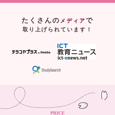
たくさんの
で
メディア
取り上げられています！
PRICE