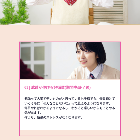
01 | 成績が伸びる好循環(期間中/終了後)
勉強って大変で辛いものだと思っているお子様でも、毎日続けて
いくうちに「そんなことないな」って思えるようになります。
毎日やればわかるようになるし、わかると楽しいからもっとやる
気が出ます。
何より、勉強のストレスがなくなります。