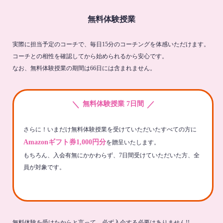
無料体験授業
実際に担当予定のコーチで、毎日15分のコーチングを体感いただけます。
コーチとの相性を確認してから始められるから安心です。
なお、無料体験授業の期間は66日には含まれません。
＼
／
無料体験授業 7日間
さらに！いまだけ無料体験授業を受けていただいたすべての方に
Amazonギフト券1,000円分
を贈呈いたします。
もちろん、入会有無にかかわらず、7日間受けていただいた方、全
員が対象です。
無料体験を受けたからと言って、必ず入会する必要はありません!!