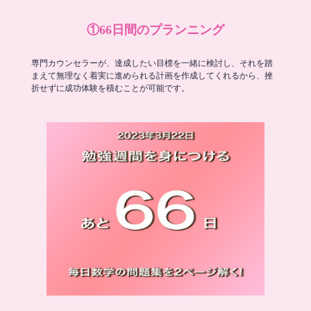
①66日間のプランニング
専門カウンセラーが、達成したい目標を一緒に検討し、それを踏
まえて無理なく着実に進められる計画を作成してくれるから、挫
折せずに成功体験を積むことが可能です。