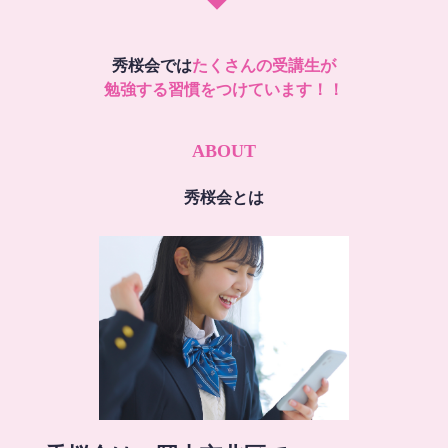
秀桜会では
たくさんの受講生が
勉強する習慣をつけています！！
ABOUT
秀桜会とは