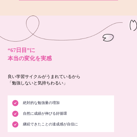
“67日目”に
本当の変化を実感
良い学習サイクルがうまれているから
「勉強しないと気持ちわるい」
絶対的な勉強量の増加
自然に成績が伸びる好循環
継続できたことの達成感が自信に