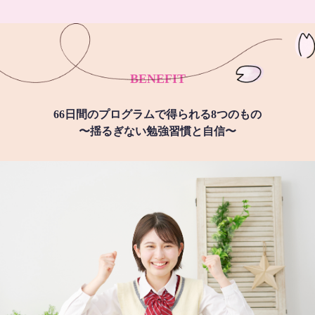
BENEFIT
66日間のプログラムで得られる8つのもの
〜揺るぎない勉強習慣と自信〜