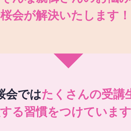
秀桜会が解決いたします！
桜会では
たくさんの受講
強する習慣をつけています