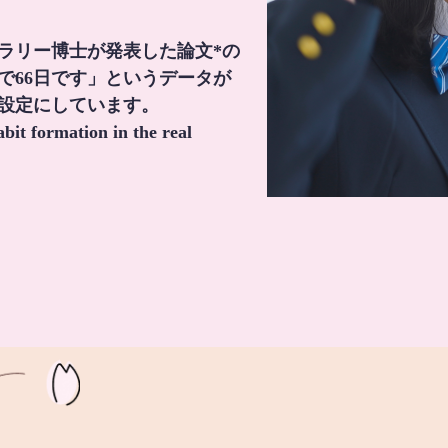
・ラリー博士が発表した論文*の
で66日です」というデータが
間設定にしています。
it formation in the real