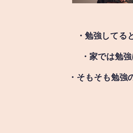
・勉強してる
・家では勉強
・そもそも勉強