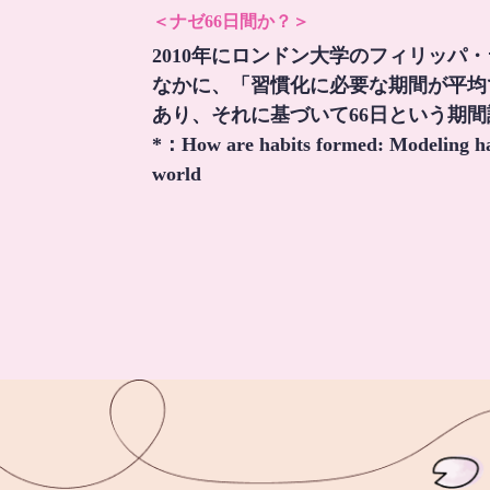
＜ナゼ66日間か？＞
2010年にロンドン大学のフィリッパ
なかに、「習慣化に必要な期間が平均
あり、それに基づいて66日という期
*：
How are habits formed: Modeling hab
world