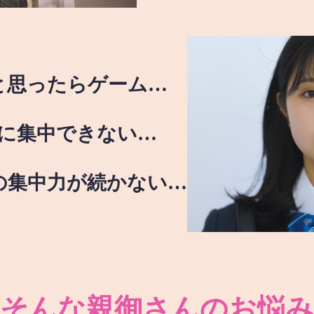
と思ったらゲーム…
に集中できない…
の集中力が続かない…
そんな親御さんのお悩み