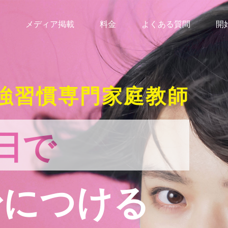
メディア掲載
料金
よくある質問
開
強習慣専門家庭教師
日で
身につける