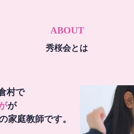
ABOUT
秀桜会とは
倉村で
が
が
の家庭教師です。