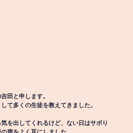
の吉田と申します。
として多くの生徒を教えてきました。
る気を出してくれるけど、ない日はサボり
様の声をよく耳にしました。