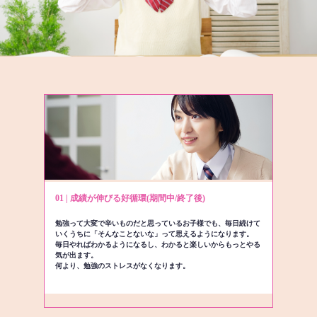
01 | 成績が伸びる好循環(期間中/終了後)
勉強って大変で辛いものだと思っているお子様でも、毎日続けて
いくうちに「そんなことないな」って思えるようになります。
毎日やればわかるようになるし、わかると楽しいからもっとやる
気が出ます。
何より、勉強のストレスがなくなります。