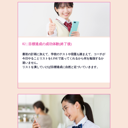
02 | 目標達成の成功体験(終了後)
最初の計画に加えて、学校のテストや宿題も踏まえて、コーチが
今日やることリストをLINEで送ってくれるから何を勉強するか
迷いません。
リストを潰していけば目標達成に自然と近づいていきます。