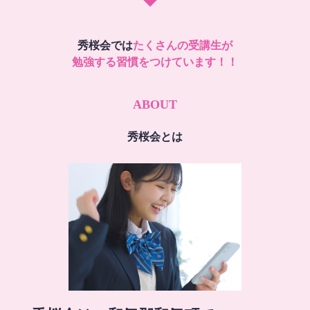
秀桜会では
たくさんの受講生が
勉強する習慣をつけています！！
ABOUT
秀桜会とは