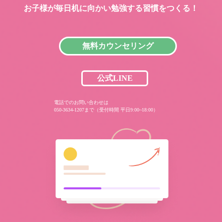
お子様が毎日机に向かい
勉強する習慣をつくる！
無料カウンセリング
公式LINE
電話でのお問い合わせは
050-3634-1207まで（受付時間 平日9:00~18:00）