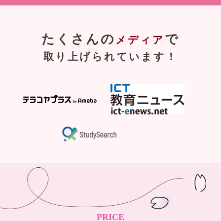
たくさんの
で
メディア
取り上げられています！
PRICE