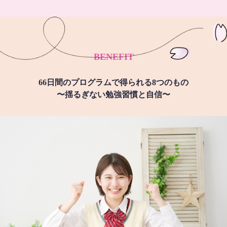
BENEFIT
66日間のプログラムで得られる8つのもの
〜揺るぎない勉強習慣と自信〜