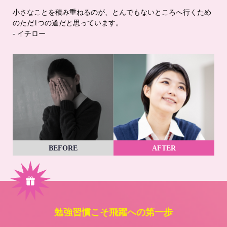
小さなことを積み重ねるのが、とんでもないところへ行くため
のただ1つの道だと思っています。
- イチロー
BEFORE
AFTER
勉強習慣こそ飛躍への第一歩