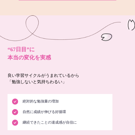
“67日目”に
本当の変化を実感
良い学習サイクルがうまれているから
「勉強しないと気持ちわるい」
絶対的な勉強量の増加
自然に成績が伸びる好循環
継続できたことの達成感が自信に