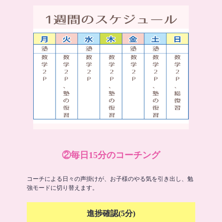
②毎日15分のコーチング
コーチによる日々の声掛けが、お子様のやる気を引き出し、勉
強モードに切り替えます。
進捗確認(5分)