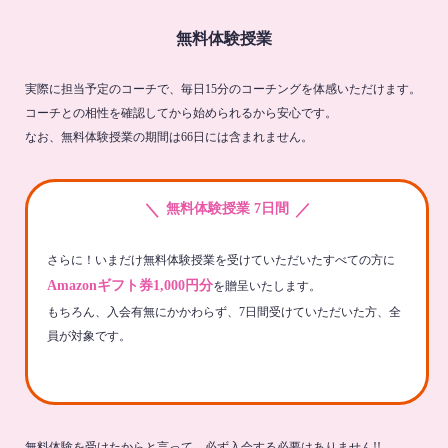
無料体験授業
実際に担当予定のコーチで、毎日15分のコーチングを体感いただけます。
コーチとの相性を確認してから始められるから安心です。
なお、無料体験授業の期間は66日には含まれません。
＼
／
無料体験授業 7日間
さらに！いまだけ無料体験授業を受けていただいたすべての方に
Amazonギフト券1,000円分
を贈呈いたします。
もちろん、入会有無にかかわらず、7日間受けていただいた方、全
員が対象です。
無料体験を受けたからと言って、必ず入会する必要はありません!!