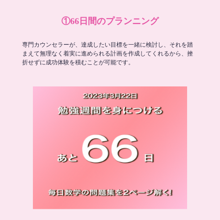
①66日間のプランニング
専門カウンセラーが、達成したい目標を一緒に検討し、それを踏
まえて無理なく着実に進められる計画を作成してくれるから、挫
折せずに成功体験を積むことが可能です。