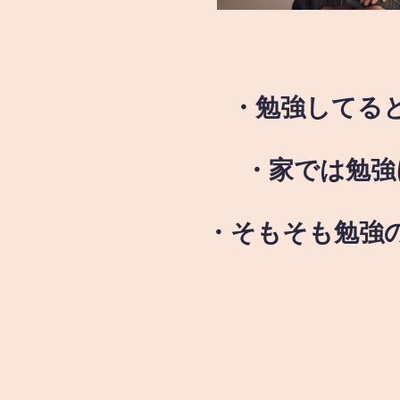
・勉強してる
・家では勉強
・そもそも勉強