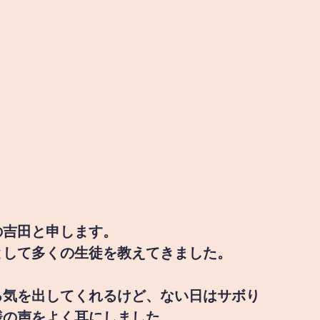
の吉田と申します。
として多くの生徒を教えてきました。
る気を出してくれるけど、ない日はサボり
様の声をよく耳にしました。