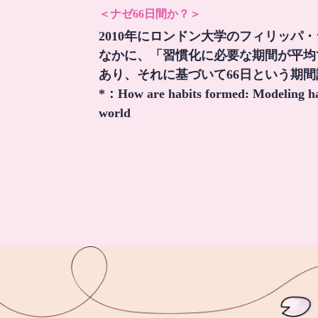
＜ナゼ66日間か？＞
2010年にロンドン大学のフィリッパ
なかに、「習慣化に必要な期間が平均
あり、それに基づいて66日という期
*：
How are habits formed: Modeling hab
world