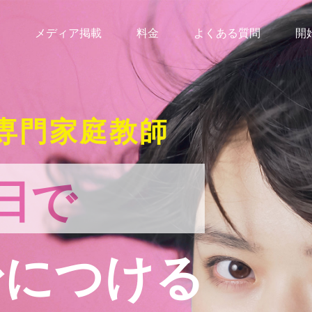
メディア掲載
料金
よくある質問
開
専門家庭教師
日で
身につける