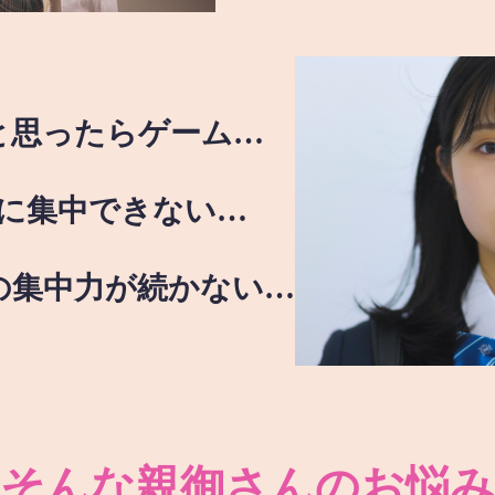
と思ったらゲーム…
に集中できない…
の集中力が続かない…
そんな親御さんのお悩み