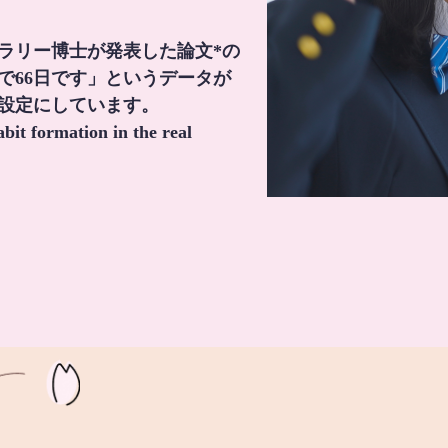
・ラリー博士が発表した論文*の
で66日です」というデータが
間設定にしています。
it formation in the real