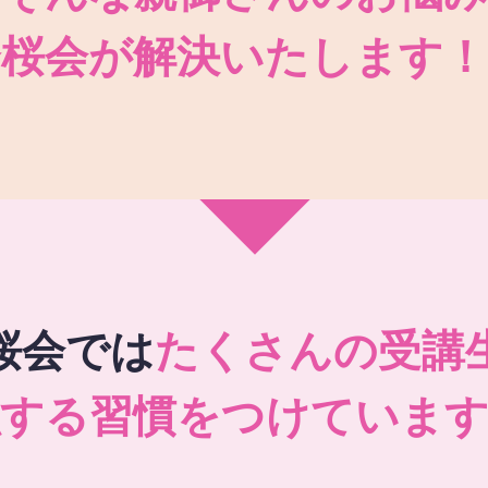
秀桜会が解決いたします！
桜会では
たくさんの受講
強する習慣をつけています