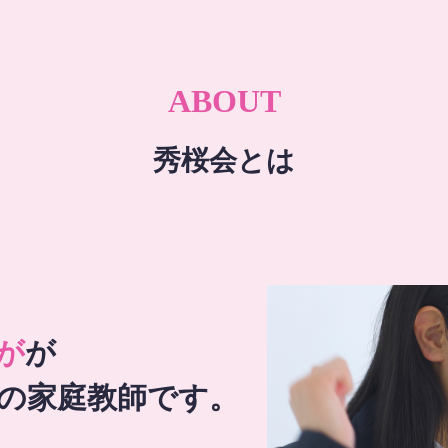
ABOUT
秀桜会とは
が
が
の家庭教師です。