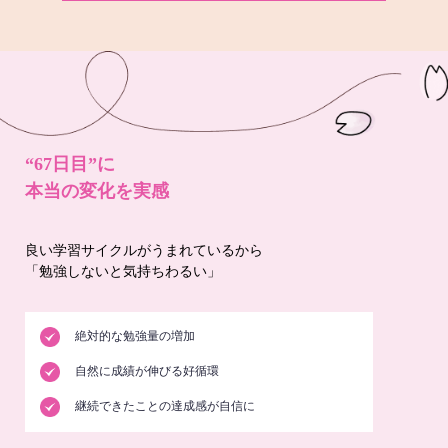
“67日目”に
本当の変化を実感
良い学習サイクルがうまれているから
「勉強しないと気持ちわるい」
絶対的な勉強量の増加
自然に成績が伸びる好循環
継続できたことの達成感が自信に