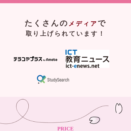
たくさんの
で
メディア
取り上げられています！
PRICE