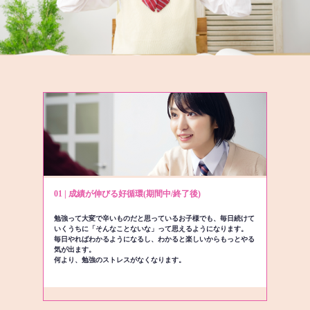
01 | 成績が伸びる好循環(期間中/終了後)
勉強って大変で辛いものだと思っているお子様でも、毎日続けて
いくうちに「そんなことないな」って思えるようになります。
毎日やればわかるようになるし、わかると楽しいからもっとやる
気が出ます。
何より、勉強のストレスがなくなります。