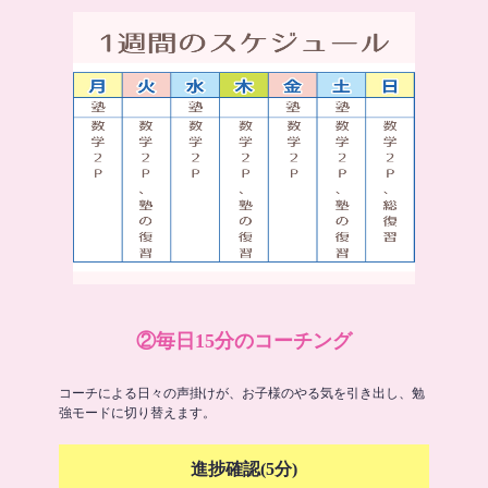
②毎日15分のコーチング
コーチによる日々の声掛けが、お子様のやる気を引き出し、勉
強モードに切り替えます。
進捗確認(5分)