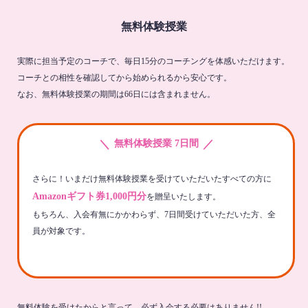
無料体験授業
実際に担当予定のコーチで、毎日15分のコーチングを体感いただけます。
コーチとの相性を確認してから始められるから安心です。
なお、無料体験授業の期間は66日には含まれません。
＼
／
無料体験授業 7日間
さらに！いまだけ無料体験授業を受けていただいたすべての方に
Amazonギフト券1,000円分
を贈呈いたします。
もちろん、入会有無にかかわらず、7日間受けていただいた方、全
員が対象です。
無料体験を受けたからと言って、必ず入会する必要はありません!!