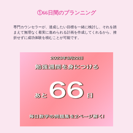
①66日間のプランニング
専門カウンセラーが、達成したい目標を一緒に検討し、それを踏
まえて無理なく着実に進められる計画を作成してくれるから、挫
折せずに成功体験を積むことが可能です。