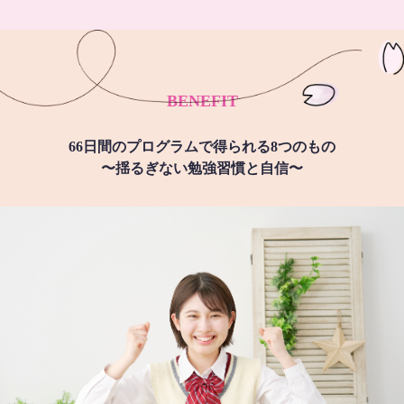
BENEFIT
66日間のプログラムで得られる8つのもの
〜揺るぎない勉強習慣と自信〜