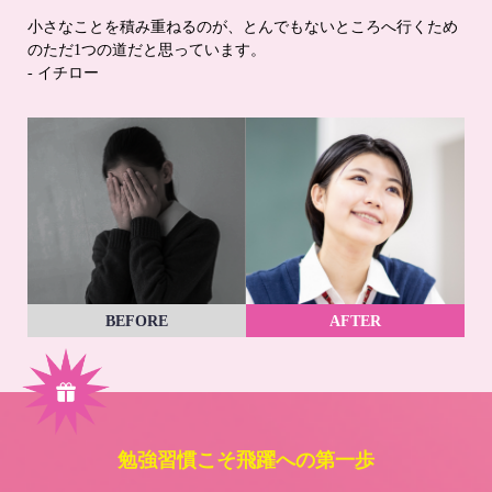
小さなことを積み重ねるのが、とんでもないところへ行くため
のただ1つの道だと思っています。
- イチロー
BEFORE
AFTER
勉強習慣こそ飛躍への第一歩