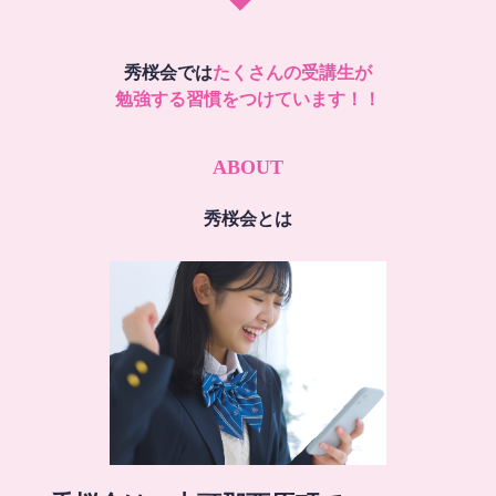
秀桜会では
たくさんの受講生が
勉強する習慣をつけています！！
ABOUT
秀桜会とは