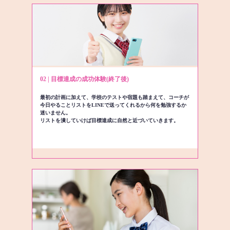
02 | 目標達成の成功体験(終了後)
最初の計画に加えて、学校のテストや宿題も踏まえて、コーチが
今日やることリストをLINEで送ってくれるから何を勉強するか
迷いません。
リストを潰していけば目標達成に自然と近づいていきます。