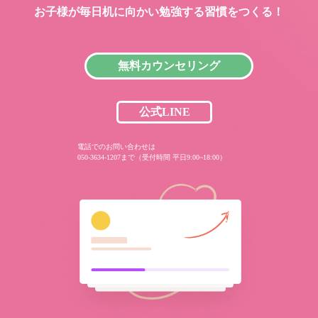
お子様が毎日机に向かい
勉強する習慣をつくる！
無料カウンセリング
公式LINE
電話でのお問い合わせは
050-3634-1207まで（受付時間 平日9:00~18:00）