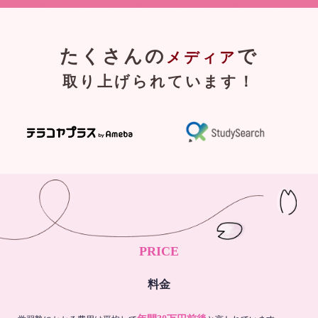
たくさんの
で
メディア
取り上げられています！
PRICE
料金