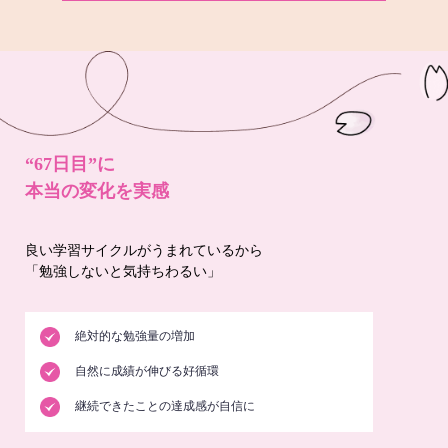
“67日目”に
本当の変化を実感
良い学習サイクルがうまれているから
「勉強しないと気持ちわるい」
絶対的な勉強量の増加
自然に成績が伸びる好循環
継続できたことの達成感が自信に