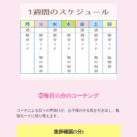
②毎日15分のコーチング
コーチによる日々の声掛けが、お子様のやる気を引き出し、勉
強モードに切り替えます。
進捗確認(5分)