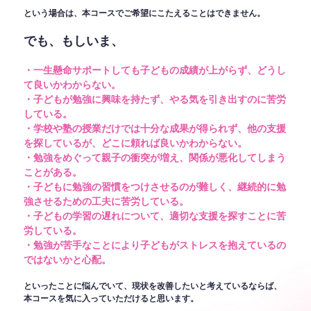
という場合は、本コースでご希望にこたえることはできません。
でも、もしいま、
・一生懸命サポートしても子どもの成績が上がらず、どうし
て良いかわからない。
・子どもが勉強に興味を持たず、やる気を引き出すのに苦労
している。
・学校や塾の授業だけでは十分な成果が得られず、他の支援
を探しているが、どこに頼れば良いかわからない。
・勉強をめぐって親子の衝突が増え、関係が悪化してしまう
ことがある。
・子どもに勉強の習慣をつけさせるのが難しく、継続的に勉
強させるための工夫に苦労している。
・子どもの学習の遅れについて、適切な支援を探すことに苦
労している。
・勉強が苦手なことにより子どもがストレスを抱えているの
ではないかと心配。
といったことに悩んでいて、現状を改善したいと考えているならば、
本コースを気に入っていただけると思います。