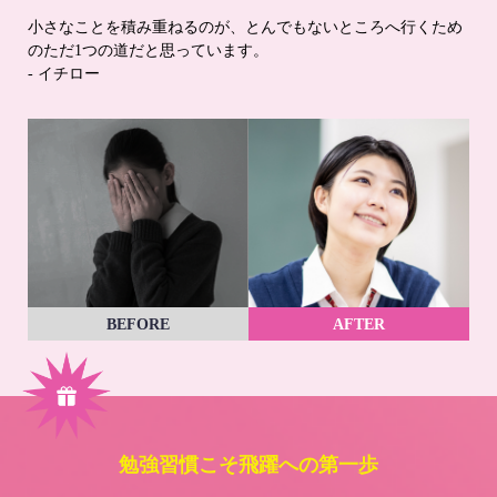
小さなことを積み重ねるのが、とんでもないところへ行くため
のただ1つの道だと思っています。
- イチロー
BEFORE
AFTER
勉強習慣こそ飛躍への第一歩