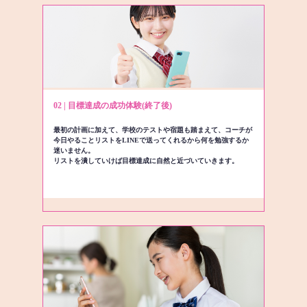
02 | 目標達成の成功体験(終了後)
最初の計画に加えて、学校のテストや宿題も踏まえて、コーチが
今日やることリストをLINEで送ってくれるから何を勉強するか
迷いません。
リストを潰していけば目標達成に自然と近づいていきます。