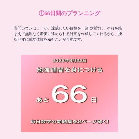
①66日間のプランニング
専門カウンセラーが、達成したい目標を一緒に検討し、それを踏
まえて無理なく着実に進められる計画を作成してくれるから、挫
折せずに成功体験を積むことが可能です。