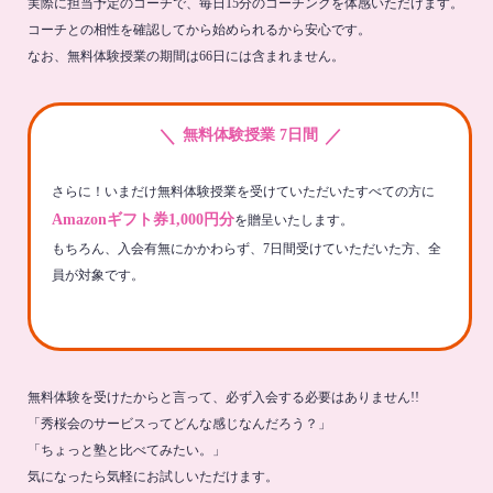
実際に担当予定のコーチで、毎日15分のコーチングを体感いただけます。
コーチとの相性を確認してから始められるから安心です。
なお、無料体験授業の期間は66日には含まれません。
＼
／
無料体験授業 7日間
さらに！いまだけ無料体験授業を受けていただいたすべての方に
Amazonギフト券1,000円分
を贈呈いたします。
もちろん、入会有無にかかわらず、7日間受けていただいた方、全
員が対象です。
無料体験を受けたからと言って、必ず入会する必要はありません!!
「秀桜会のサービスってどんな感じなんだろう？」
「ちょっと塾と比べてみたい。」
気になったら気軽にお試しいただけます。