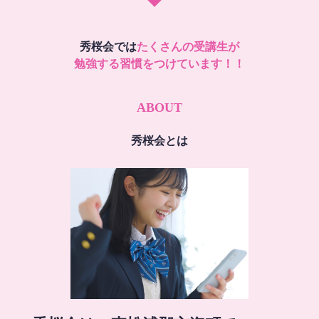
秀桜会では
たくさんの受講生が
勉強する習慣をつけています！！
ABOUT
秀桜会とは