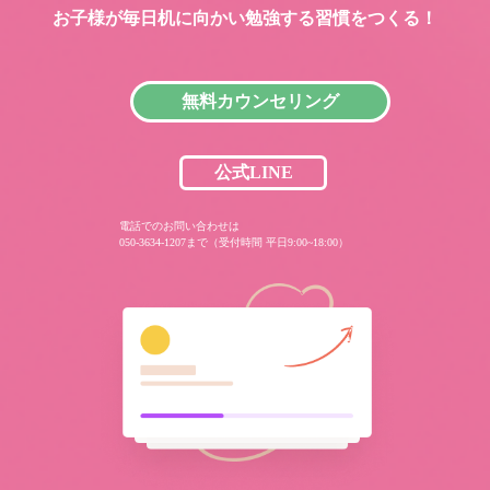
お子様が毎日机に向かい
勉強する習慣をつくる！
無料カウンセリング
公式LINE
電話でのお問い合わせは
050-3634-1207まで（受付時間 平日9:00~18:00）