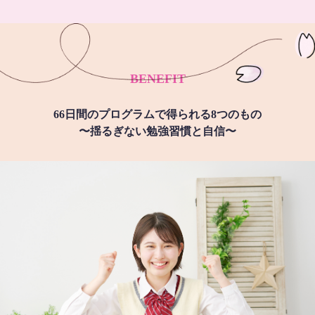
BENEFIT
66日間のプログラムで得られる8つのもの
〜揺るぎない勉強習慣と自信〜