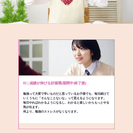
01 | 成績が伸びる好循環(期間中/終了後)
勉強って大変で辛いものだと思っているお子様でも、毎日続けて
いくうちに「そんなことないな」って思えるようになります。
毎日やればわかるようになるし、わかると楽しいからもっとやる
気が出ます。
何より、勉強のストレスがなくなります。