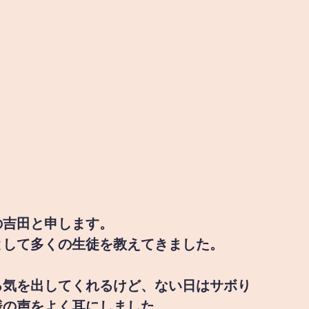
の吉田と申します。
として多くの生徒を教えてきました。
る気を出してくれるけど、ない日はサボり
様の声をよく耳にしました。