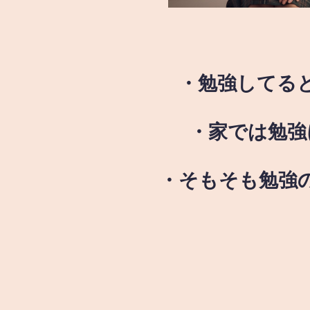
・勉強してる
・家では勉強
・そもそも勉強