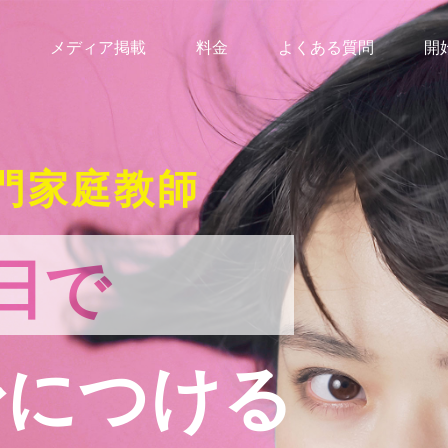
メディア掲載
料金
よくある質問
開
門家庭教師
日で
身につける