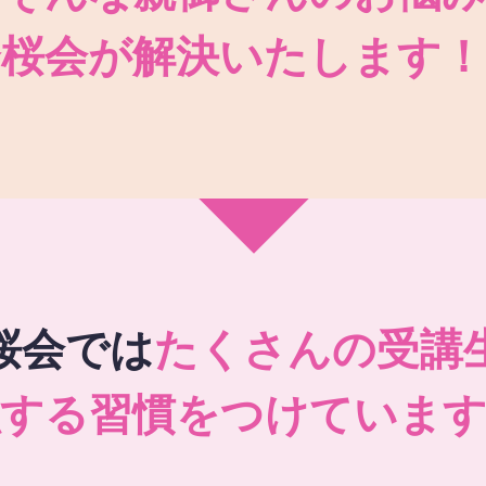
秀桜会が解決いたします！
桜会では
たくさんの受講
強する習慣をつけています