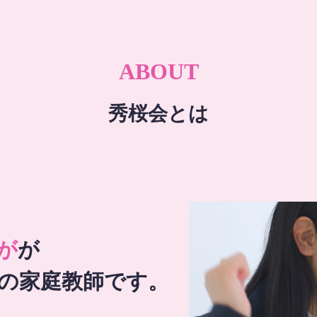
ABOUT
秀桜会とは
が
が
の家庭教師です。