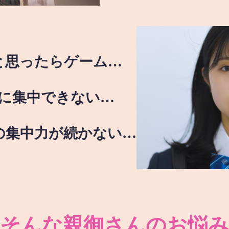
と思ったらゲーム…
に集中できない…
の集中力が続かない…
そんな親御さんのお悩み