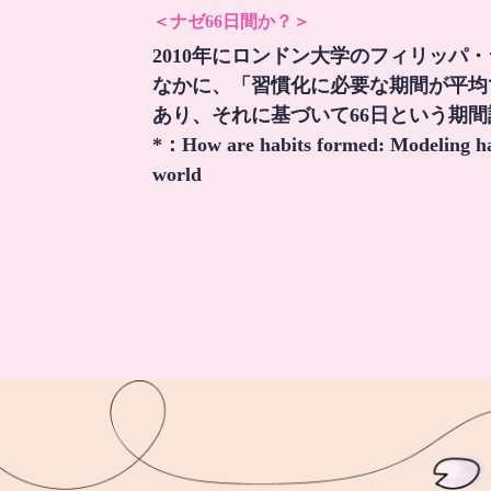
＜ナゼ66日間か？＞
2010年にロンドン大学のフィリッパ
なかに、「習慣化に必要な期間が平均
あり、それに基づいて66日という期
*：
How are habits formed: Modeling hab
world