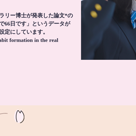
・ラリー博士が発表した論文*の
で66日です」というデータが
間設定にしています。
it formation in the real