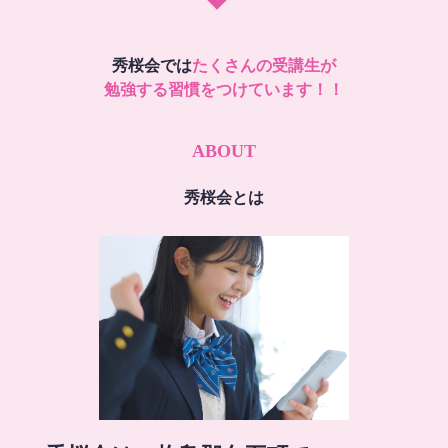
秀桜会では
たくさんの受講生が
勉強する習慣をつけています！！
ABOUT
秀桜会とは