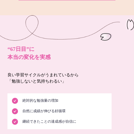
“67日目”に
本当の変化を実感
良い学習サイクルがうまれているから
「勉強しないと気持ちわるい」
絶対的な勉強量の増加
自然に成績が伸びる好循環
継続できたことの達成感が自信に