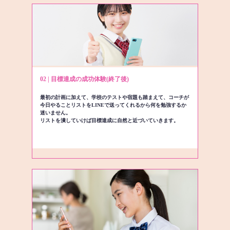
02 | 目標達成の成功体験(終了後)
最初の計画に加えて、学校のテストや宿題も踏まえて、コーチが
今日やることリストをLINEで送ってくれるから何を勉強するか
迷いません。
リストを潰していけば目標達成に自然と近づいていきます。