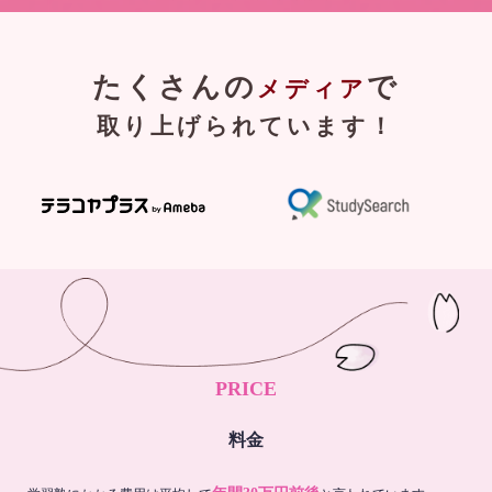
たくさんの
で
メディア
取り上げられています！
PRICE
料金