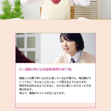
01 | 成績が伸びる好循環(期間中/終了後)
勉強って大変で辛いものだと思っているお子様でも、毎日続けて
いくうちに「そんなことないな」って思えるようになります。
毎日やればわかるようになるし、わかると楽しいからもっとやる
気が出ます。
何より、勉強のストレスがなくなります。