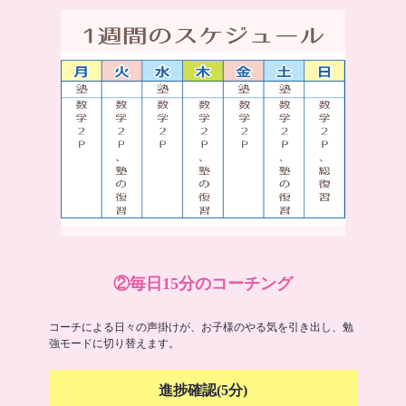
②毎日15分のコーチング
コーチによる日々の声掛けが、お子様のやる気を引き出し、勉
強モードに切り替えます。
進捗確認(5分)