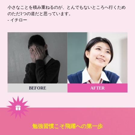
小さなことを積み重ねるのが、とんでもないところへ行くため
のただ1つの道だと思っています。
- イチロー
BEFORE
AFTER
勉強習慣こそ飛躍への第一歩