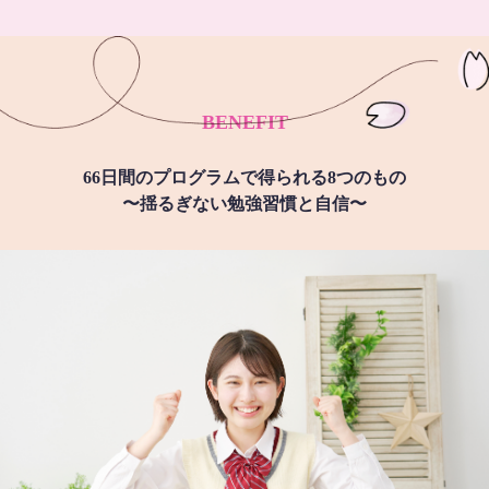
BENEFIT
66日間のプログラムで得られる8つのもの
〜揺るぎない勉強習慣と自信〜