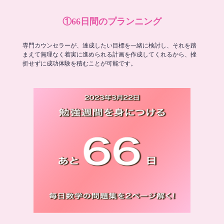
①66日間のプランニング
専門カウンセラーが、達成したい目標を一緒に検討し、それを踏
まえて無理なく着実に進められる計画を作成してくれるから、挫
折せずに成功体験を積むことが可能です。