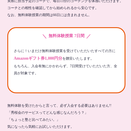
実際に担当予定のコーチで、毎日15分のコーチングを体感いただけます。
コーチとの相性を確認してから始められるから安心です。
なお、無料体験授業の期間は66日には含まれません。
＼
／
無料体験授業 7日間
さらに！いまだけ無料体験授業を受けていただいたすべての方に
Amazonギフト券1,000円分
を贈呈いたします。
もちろん、入会有無にかかわらず、7日間受けていただいた方、全
員が対象です。
無料体験を受けたからと言って、必ず入会する必要はありません!!
「秀桜会のサービスってどんな感じなんだろう？」
「ちょっと塾と比べてみたい。」
気になったら気軽にお試しいただけます。