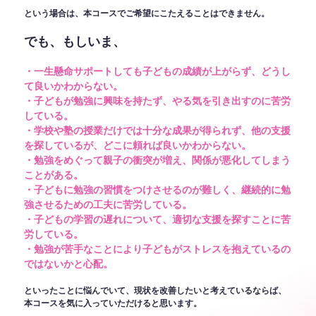
という場合は、本コースでご希望にこたえることはできません。
でも、もしいま、
・一生懸命サポートしても子どもの成績が上がらず、どうし
て良いかわからない。
・子どもが勉強に興味を持たず、やる気を引き出すのに苦労
している。
・学校や塾の授業だけでは十分な成果が得られず、他の支援
を探しているが、どこに頼れば良いかわからない。
・勉強をめぐって親子の衝突が増え、関係が悪化してしまう
ことがある。
・子どもに勉強の習慣をつけさせるのが難しく、継続的に勉
強させるための工夫に苦労している。
・子どもの学習の遅れについて、適切な支援を探すことに苦
労している。
・勉強が苦手なことにより子どもがストレスを抱えているの
ではないかと心配。
といったことに悩んでいて、現状を改善したいと考えているならば、
本コースを気に入っていただけると思います。