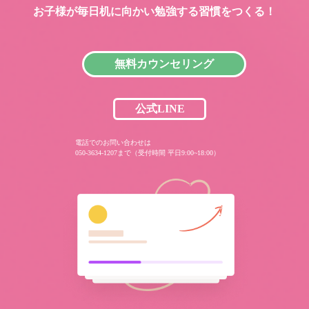
お子様が毎日机に向かい
勉強する習慣をつくる！
無料カウンセリング
公式LINE
電話でのお問い合わせは
050-3634-1207まで（受付時間 平日9:00~18:00）