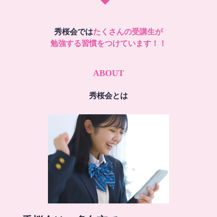
秀桜会では
たくさんの受講生が
勉強する習慣をつけています！！
ABOUT
秀桜会とは