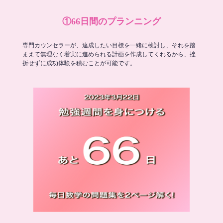
①66日間のプランニング
専門カウンセラーが、達成したい目標を一緒に検討し、それを踏
まえて無理なく着実に進められる計画を作成してくれるから、挫
折せずに成功体験を積むことが可能です。