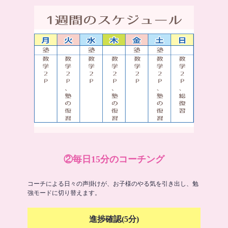
②毎日15分のコーチング
コーチによる日々の声掛けが、お子様のやる気を引き出し、勉
強モードに切り替えます。
進捗確認(5分)