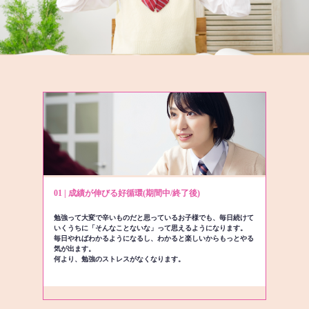
01 | 成績が伸びる好循環(期間中/終了後)
勉強って大変で辛いものだと思っているお子様でも、毎日続けて
いくうちに「そんなことないな」って思えるようになります。
毎日やればわかるようになるし、わかると楽しいからもっとやる
気が出ます。
何より、勉強のストレスがなくなります。