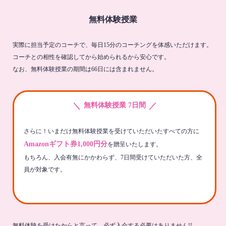
無料体験授業
実際に担当予定のコーチで、毎日15分のコーチングを体感いただけます。
コーチとの相性を確認してから始められるから安心です。
なお、無料体験授業の期間は66日には含まれません。
＼
／
無料体験授業 7日間
さらに！いまだけ無料体験授業を受けていただいたすべての方に
Amazonギフト券1,000円分
を贈呈いたします。
もちろん、入会有無にかかわらず、7日間受けていただいた方、全
員が対象です。
無料体験を受けたからと言って、必ず入会する必要はありません!!