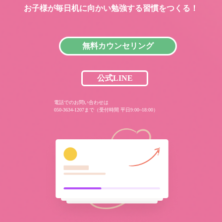
お子様が毎日机に向かい
勉強する習慣をつくる！
無料カウンセリング
公式LINE
電話でのお問い合わせは
050-3634-1207まで（受付時間 平日9:00~18:00）