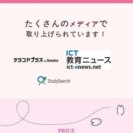
たくさんの
で
メディア
取り上げられています！
PRICE