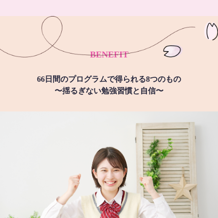
BENEFIT
66日間のプログラムで得られる8つのもの
〜揺るぎない勉強習慣と自信〜