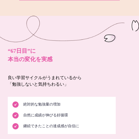
“67日目”に
本当の変化を実感
良い学習サイクルがうまれているから
「勉強しないと気持ちわるい」
絶対的な勉強量の増加
自然に成績が伸びる好循環
継続できたことの達成感が自信に