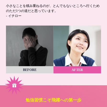
小さなことを積み重ねるのが、とんでもないところへ行くため
のただ1つの道だと思っています。
- イチロー
BEFORE
AFTER
勉強習慣こそ飛躍への第一歩