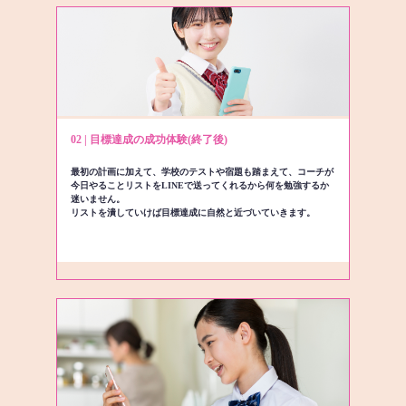
02 | 目標達成の成功体験(終了後)
最初の計画に加えて、学校のテストや宿題も踏まえて、コーチが
今日やることリストをLINEで送ってくれるから何を勉強するか
迷いません。
リストを潰していけば目標達成に自然と近づいていきます。