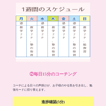
②毎日15分のコーチング
コーチによる日々の声掛けが、お子様のやる気を引き出し、勉
強モードに切り替えます。
進捗確認(5分)