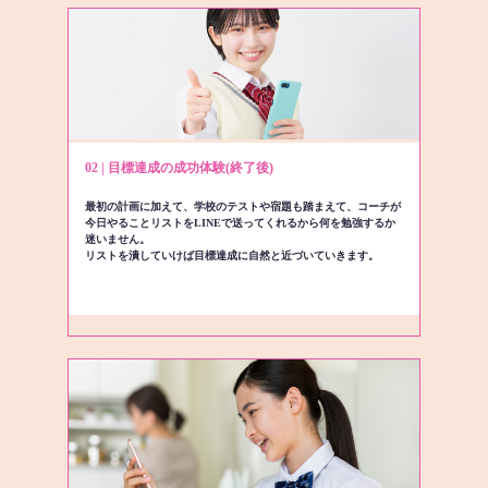
02 | 目標達成の成功体験(終了後)
最初の計画に加えて、学校のテストや宿題も踏まえて、コーチが
今日やることリストをLINEで送ってくれるから何を勉強するか
迷いません。
リストを潰していけば目標達成に自然と近づいていきます。