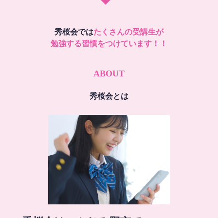
秀桜会では
たくさんの受講生が
勉強する習慣をつけています！！
ABOUT
秀桜会とは