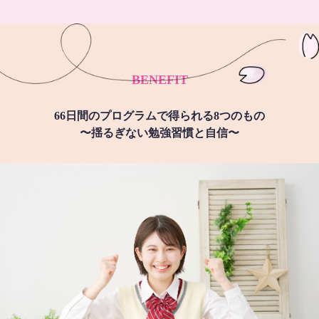
BENEFIT
66日間のプログラムで得られる8つのもの
〜揺るぎない勉強習慣と自信〜