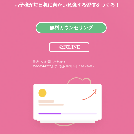
お子様が毎日机に向かい
勉強する習慣をつくる！
無料カウンセリング
公式LINE
電話でのお問い合わせは
050-3634-1207まで（受付時間 平日9:00~18:00）