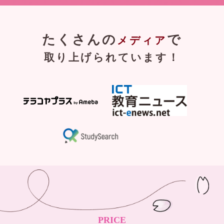
たくさんの
で
メディア
取り上げられています！
PRICE