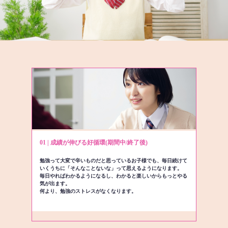
01 | 成績が伸びる好循環(期間中/終了後)
勉強って大変で辛いものだと思っているお子様でも、毎日続けて
いくうちに「そんなことないな」って思えるようになります。
毎日やればわかるようになるし、わかると楽しいからもっとやる
気が出ます。
何より、勉強のストレスがなくなります。