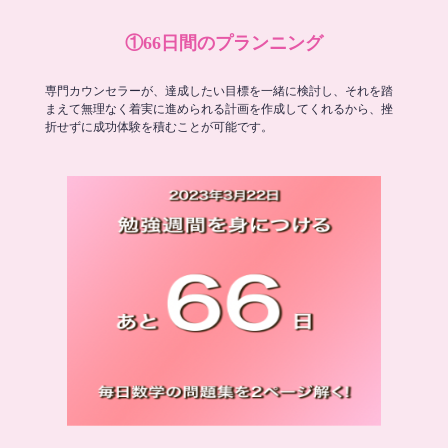
①66日間のプランニング
専門カウンセラーが、達成したい目標を一緒に検討し、それを踏
まえて無理なく着実に進められる計画を作成してくれるから、挫
折せずに成功体験を積むことが可能です。