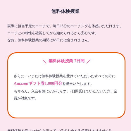
無料体験授業
実際に担当予定のコーチで、毎日15分のコーチングを体感いただけます。
コーチとの相性を確認してから始められるから安心です。
なお、無料体験授業の期間は66日には含まれません。
＼
／
無料体験授業 7日間
さらに！いまだけ無料体験授業を受けていただいたすべての方に
Amazonギフト券1,000円分
を贈呈いたします。
もちろん、入会有無にかかわらず、7日間受けていただいた方、全
員が対象です。
無料体験を受けたからと言って、必ず入会する必要はありません!!