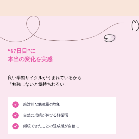
“67日目”に
本当の変化を実感
良い学習サイクルがうまれているから
「勉強しないと気持ちわるい」
絶対的な勉強量の増加
自然に成績が伸びる好循環
継続できたことの達成感が自信に