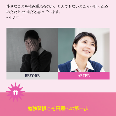
小さなことを積み重ねるのが、とんでもないところへ行くため
のただ1つの道だと思っています。
- イチロー
BEFORE
AFTER
勉強習慣こそ飛躍への第一歩