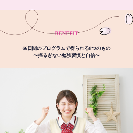
BENEFIT
66日間のプログラムで得られる8つのもの
〜揺るぎない勉強習慣と自信〜