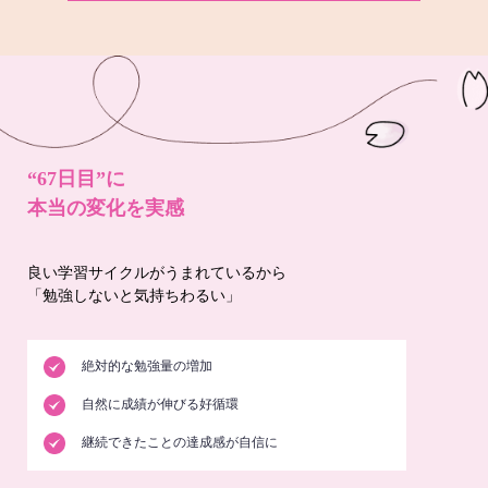
“67日目”に
本当の変化を実感
良い学習サイクルがうまれているから
「勉強しないと気持ちわるい」
絶対的な勉強量の増加
自然に成績が伸びる好循環
継続できたことの達成感が自信に