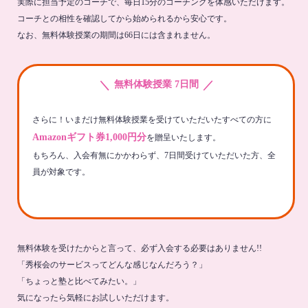
実際に担当予定のコーチで、毎日15分のコーチングを体感いただけます。
コーチとの相性を確認してから始められるから安心です。
なお、無料体験授業の期間は66日には含まれません。
＼
／
無料体験授業 7日間
さらに！いまだけ無料体験授業を受けていただいたすべての方に
Amazonギフト券1,000円分
を贈呈いたします。
もちろん、入会有無にかかわらず、7日間受けていただいた方、全
員が対象です。
無料体験を受けたからと言って、必ず入会する必要はありません!!
「秀桜会のサービスってどんな感じなんだろう？」
「ちょっと塾と比べてみたい。」
気になったら気軽にお試しいただけます。