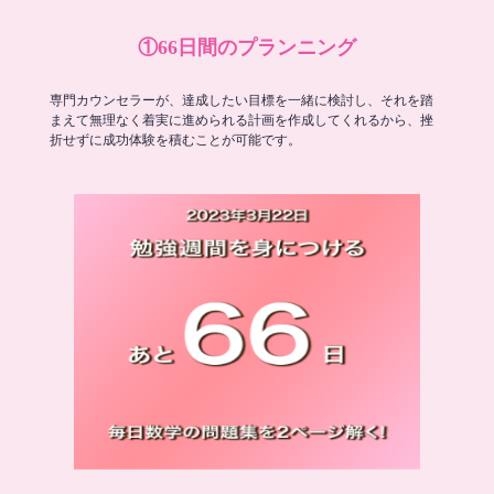
①66日間のプランニング
専門カウンセラーが、達成したい目標を一緒に検討し、それを踏
まえて無理なく着実に進められる計画を作成してくれるから、挫
折せずに成功体験を積むことが可能です。