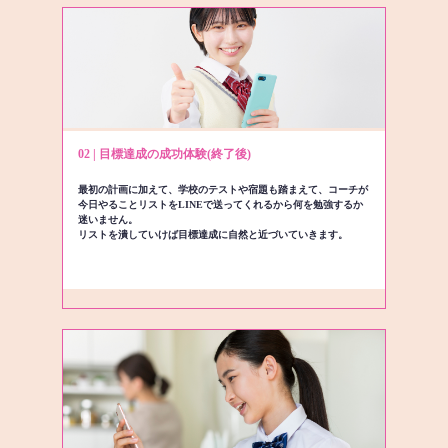
02 | 目標達成の成功体験(終了後)
最初の計画に加えて、学校のテストや宿題も踏まえて、コーチが
今日やることリストをLINEで送ってくれるから何を勉強するか
迷いません。
リストを潰していけば目標達成に自然と近づいていきます。