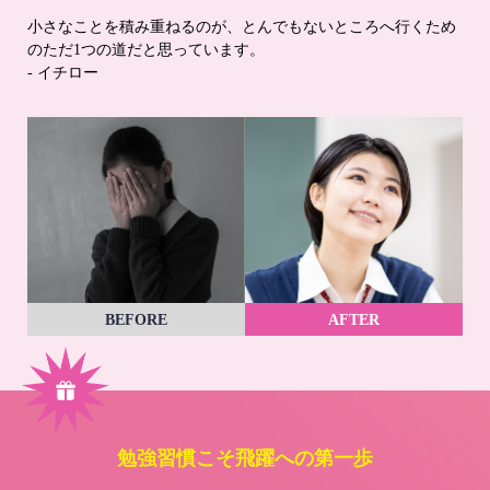
小さなことを積み重ねるのが、とんでもないところへ行くため
のただ1つの道だと思っています。
- イチロー
BEFORE
AFTER
勉強習慣こそ飛躍への第一歩