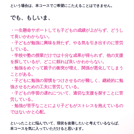
という場合は、本コースでご希望にこたえることはできません。
でも、もしいま、
・一生懸命サポートしても子どもの成績が上がらず、どうし
て良いかわからない。
・子どもが勉強に興味を持たず、やる気を引き出すのに苦労
している。
・学校や塾の授業だけでは十分な成果が得られず、他の支援
を探しているが、どこに頼れば良いかわからない。
・勉強をめぐって親子の衝突が増え、関係が悪化してしまう
ことがある。
・子どもに勉強の習慣をつけさせるのが難しく、継続的に勉
強させるための工夫に苦労している。
・子どもの学習の遅れについて、適切な支援を探すことに苦
労している。
・勉強が苦手なことにより子どもがストレスを抱えているの
ではないかと心配。
といったことに悩んでいて、現状を改善したいと考えているならば、
本コースを気に入っていただけると思います。