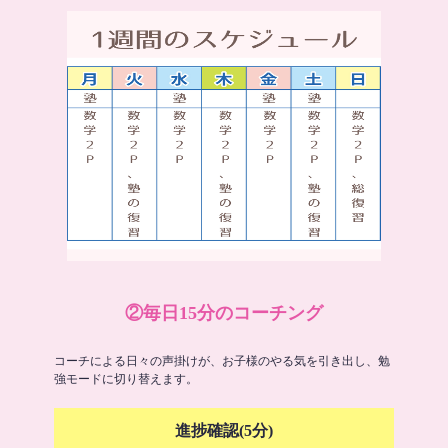
②毎日15分のコーチング
コーチによる日々の声掛けが、お子様のやる気を引き出し、勉
強モードに切り替えます。
進捗確認(5分)