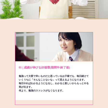
01 | 成績が伸びる好循環(期間中/終了後)
勉強って大変で辛いものだと思っているお子様でも、毎日続けて
いくうちに「そんなことないな」って思えるようになります。
毎日やればわかるようになるし、わかると楽しいからもっとやる
気が出ます。
何より、勉強のストレスがなくなります。