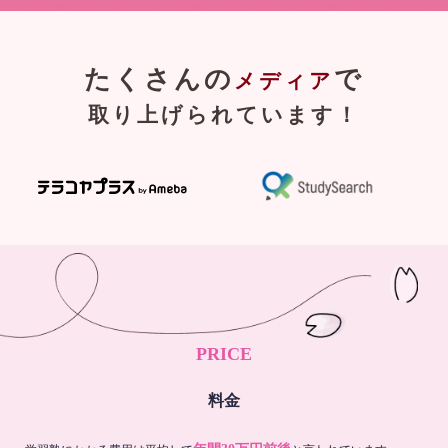
たくさんの
で
メディア
取り上げられています！
PRICE
料金