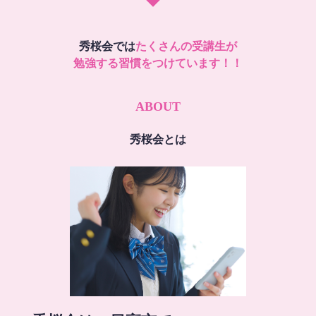
秀桜会では
たくさんの受講生が
勉強する習慣をつけています！！
ABOUT
秀桜会とは