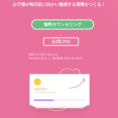
お子様が毎日机に向かい
勉強する習慣をつくる！
無料カウンセリング
公式LINE
電話でのお問い合わせは
050-3634-1207まで（受付時間 平日9:00~18:00）