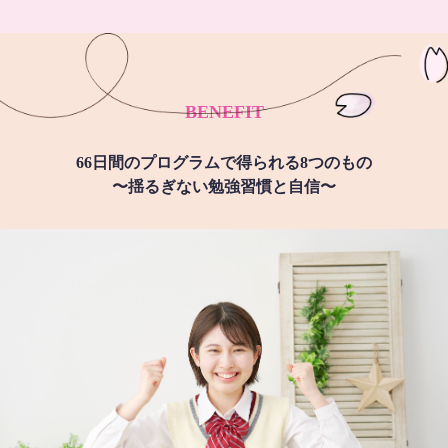
BENEFIT
66日間のプログラムで得られる8つのもの
〜揺るぎない勉強習慣と自信〜