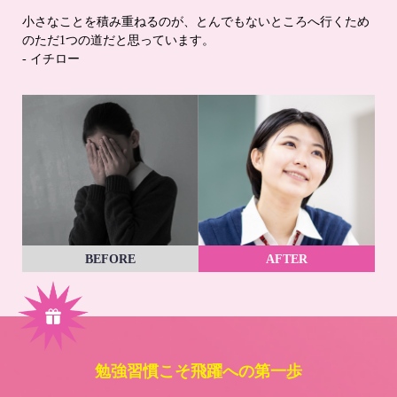
小さなことを積み重ねるのが、とんでもないところへ行くため
のただ1つの道だと思っています。
- イチロー
BEFORE
AFTER
勉強習慣こそ飛躍への第一歩