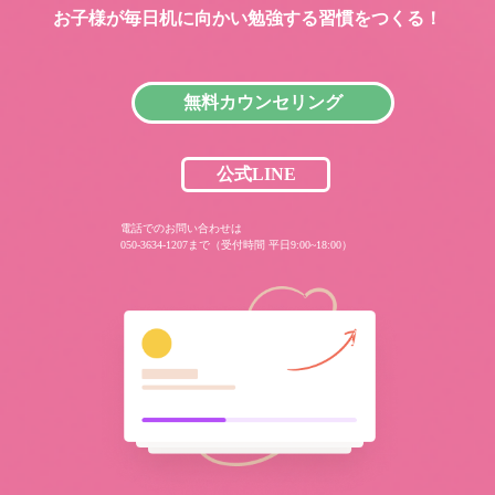
お子様が毎日机に向かい
勉強する習慣をつくる！
無料カウンセリング
公式LINE
電話でのお問い合わせは
050-3634-1207まで（受付時間 平日9:00~18:00）