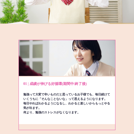
01 | 成績が伸びる好循環(期間中/終了後)
勉強って大変で辛いものだと思っているお子様でも、毎日続けて
いくうちに「そんなことないな」って思えるようになります。
毎日やればわかるようになるし、わかると楽しいからもっとやる
気が出ます。
何より、勉強のストレスがなくなります。