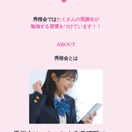
秀桜会では
たくさんの受講生が
勉強する習慣をつけています！！
ABOUT
秀桜会とは