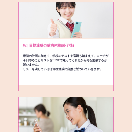
02 | 目標達成の成功体験(終了後)
最初の計画に加えて、学校のテストや宿題も踏まえて、コーチが
今日やることリストをLINEで送ってくれるから何を勉強するか
迷いません。
リストを潰していけば目標達成に自然と近づいていきます。