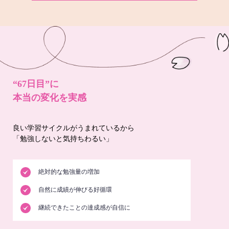
“67日目”に
本当の変化を実感
良い学習サイクルがうまれているから
「勉強しないと気持ちわるい」
絶対的な勉強量の増加
自然に成績が伸びる好循環
継続できたことの達成感が自信に