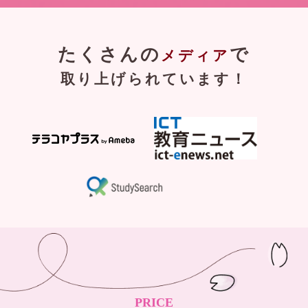
たくさんの
で
メディア
取り上げられています！
PRICE