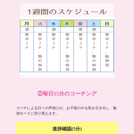
②毎日15分のコーチング
コーチによる日々の声掛けが、お子様のやる気を引き出し、勉
強モードに切り替えます。
進捗確認(5分)