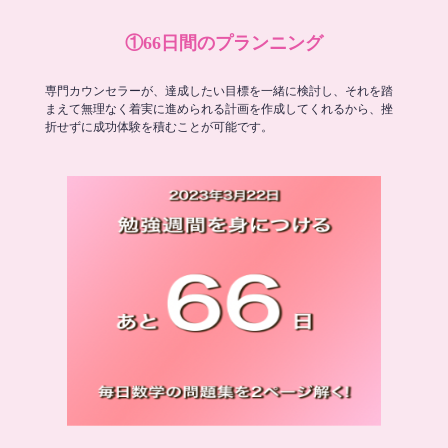
①66日間のプランニング
専門カウンセラーが、達成したい目標を一緒に検討し、それを踏
まえて無理なく着実に進められる計画を作成してくれるから、挫
折せずに成功体験を積むことが可能です。