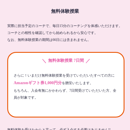
無料体験授業
実際に担当予定のコーチで、毎日15分のコーチングを体感いただけます。
コーチとの相性を確認してから始められるから安心です。
なお、無料体験授業の期間は66日には含まれません。
＼
／
無料体験授業 7日間
さらに！いまだけ無料体験授業を受けていただいたすべての方に
Amazonギフト券1,000円分
を贈呈いたします。
もちろん、入会有無にかかわらず、7日間受けていただいた方、全
員が対象です。
無料体験を受けたからと言って、必ず入会する必要はありません!!