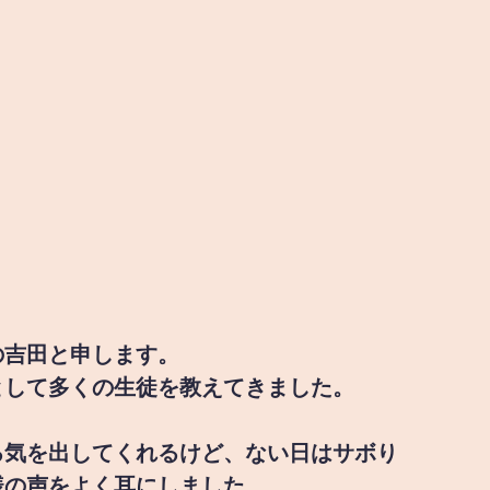
の吉田と申します。
として多くの生徒を教えてきました。
る気を出してくれるけど、ない日はサボり
様の声をよく耳にしました。