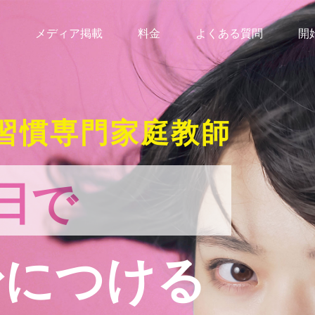
メディア掲載
料金
よくある質問
開
習慣専門家庭教師
日で
身につける