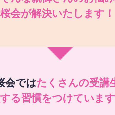
秀桜会が解決いたします！
桜会では
たくさんの受講
強する習慣をつけています