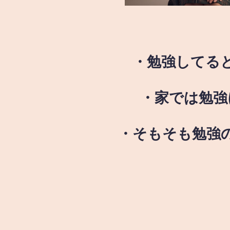
・勉強してる
・家では勉強
・そもそも勉強