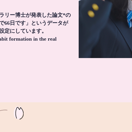
・ラリー博士が発表した論文*の
で66日です」というデータが
間設定にしています。
it formation in the real