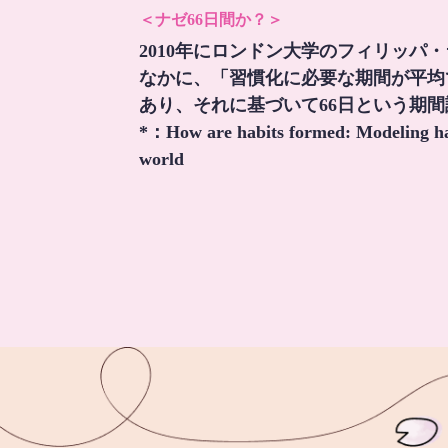
＜ナゼ66日間か？＞
2010年にロンドン大学のフィリッパ
なかに、「習慣化に必要な期間が平均
あり、それに基づいて66日という期
*：
How are habits formed: Modeling hab
world