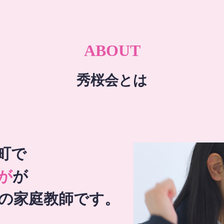
ABOUT
秀桜会とは
町で
が
が
の家庭教師です。