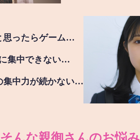
と思ったらゲーム…
に集中できない…
の集中力が続かない…
そんな親御さんのお悩み