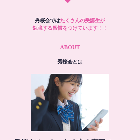
秀桜会では
たくさんの受講生が
勉強する習慣をつけています！！
ABOUT
秀桜会とは