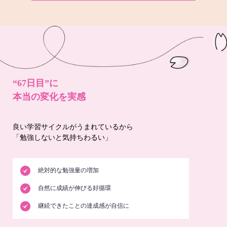
“67日目”に
本当の変化を実感
良い学習サイクルがうまれているから
「勉強しないと気持ちわるい」
絶対的な勉強量の増加
自然に成績が伸びる好循環
継続できたことの達成感が自信に