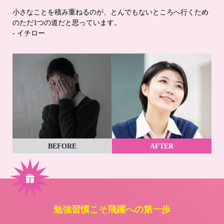
小さなことを積み重ねるのが、とんでもないところへ行くため
のただ1つの道だと思っています。
- イチロー
BEFORE
AFTER
勉強習慣こそ飛躍への第一歩