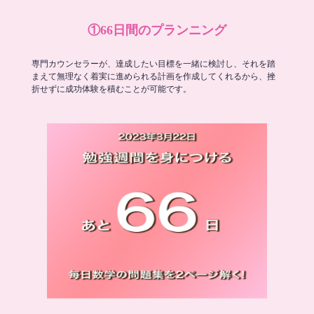
①66日間のプランニング
専門カウンセラーが、達成したい目標を一緒に検討し、それを踏
まえて無理なく着実に進められる計画を作成してくれるから、挫
折せずに成功体験を積むことが可能です。