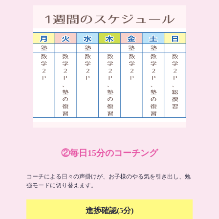
②毎日15分のコーチング
コーチによる日々の声掛けが、お子様のやる気を引き出し、勉
強モードに切り替えます。
進捗確認(5分)