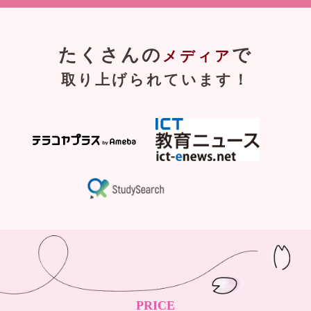
たくさんの
で
メディア
取り上げられています！
PRICE