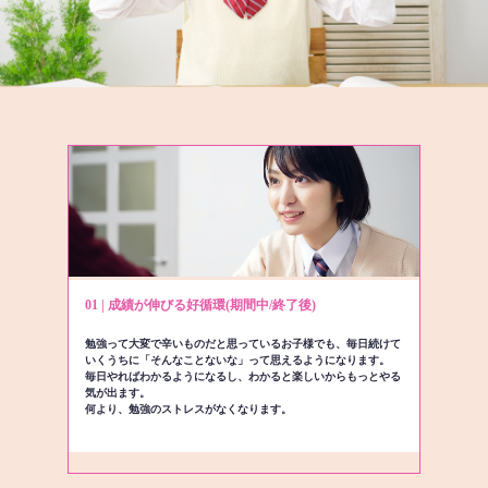
01 | 成績が伸びる好循環(期間中/終了後)
勉強って大変で辛いものだと思っているお子様でも、毎日続けて
いくうちに「そんなことないな」って思えるようになります。
毎日やればわかるようになるし、わかると楽しいからもっとやる
気が出ます。
何より、勉強のストレスがなくなります。