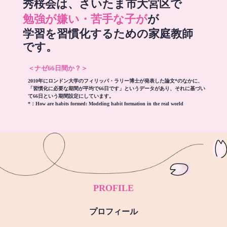
秀桜会は、さいたま市大宮区で
勉強が嫌い・苦手な子が
が
学習を習慣化するための家庭教師
です。
＜ナゼ66日間か？＞
2010年にロンドン大学のフィリッパ・ラリー博士が発表した論文*のなかに、
「習慣化に必要な期間が平均で66日です」というデータがあり、それに基づい
て66日という期間設定にしています。
*：
How are habits formed: Modeling habit formation in the real world
PROFILE
プロフィール