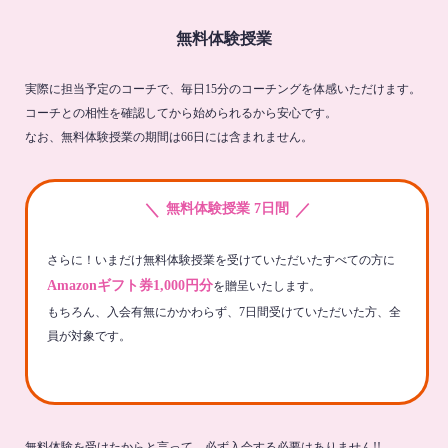
無料体験授業
実際に担当予定のコーチで、毎日15分のコーチングを体感いただけます。
コーチとの相性を確認してから始められるから安心です。
なお、無料体験授業の期間は66日には含まれません。
＼
／
無料体験授業 7日間
さらに！いまだけ無料体験授業を受けていただいたすべての方に
Amazonギフト券1,000円分
を贈呈いたします。
もちろん、入会有無にかかわらず、7日間受けていただいた方、全
員が対象です。
無料体験を受けたからと言って、必ず入会する必要はありません!!