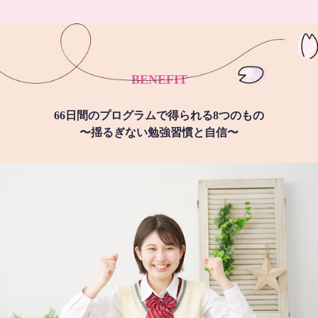
BENEFIT
66日間のプログラムで得られる8つのもの
〜揺るぎない勉強習慣と自信〜