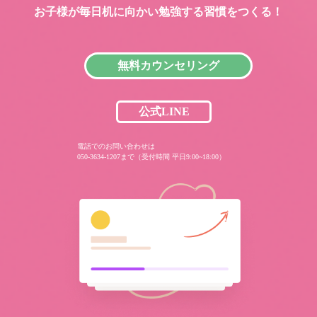
お子様が毎日机に向かい
勉強する習慣をつくる！
無料カウンセリング
公式LINE
電話でのお問い合わせは
050-3634-1207まで（受付時間 平日9:00~18:00）