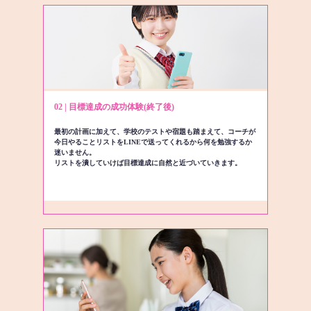
02 | 目標達成の成功体験(終了後)
最初の計画に加えて、学校のテストや宿題も踏まえて、コーチが
今日やることリストをLINEで送ってくれるから何を勉強するか
迷いません。
リストを潰していけば目標達成に自然と近づいていきます。