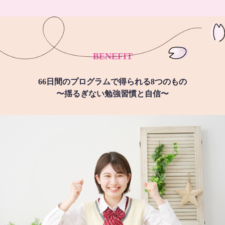
BENEFIT
66日間のプログラムで得られる8つのもの
〜揺るぎない勉強習慣と自信〜