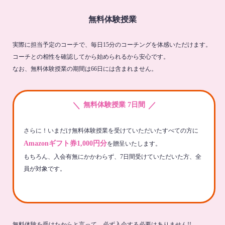
無料体験授業
実際に担当予定のコーチで、毎日15分のコーチングを体感いただけます。
コーチとの相性を確認してから始められるから安心です。
なお、無料体験授業の期間は66日には含まれません。
＼
／
無料体験授業 7日間
さらに！いまだけ無料体験授業を受けていただいたすべての方に
Amazonギフト券1,000円分
を贈呈いたします。
もちろん、入会有無にかかわらず、7日間受けていただいた方、全
員が対象です。
無料体験を受けたからと言って、必ず入会する必要はありません!!