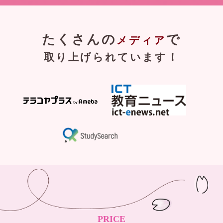
たくさんの
で
メディア
取り上げられています！
PRICE