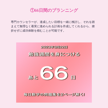
①66日間のプランニング
専門カウンセラーが、達成したい目標を一緒に検討し、それを踏
まえて無理なく着実に進められる計画を作成してくれるから、挫
折せずに成功体験を積むことが可能です。