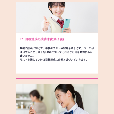
02 | 目標達成の成功体験(終了後)
最初の計画に加えて、学校のテストや宿題も踏まえて、コーチが
今日やることリストをLINEで送ってくれるから何を勉強するか
迷いません。
リストを潰していけば目標達成に自然と近づいていきます。