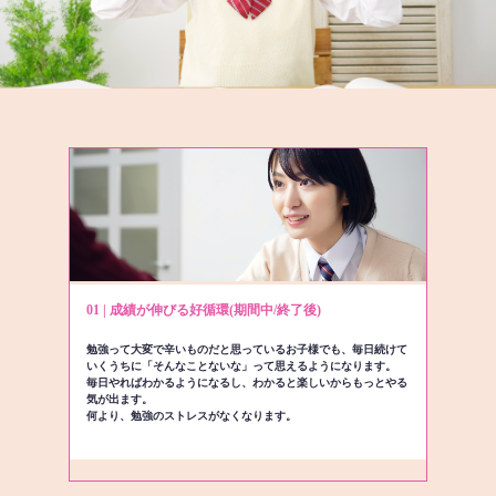
01 | 成績が伸びる好循環(期間中/終了後)
勉強って大変で辛いものだと思っているお子様でも、毎日続けて
いくうちに「そんなことないな」って思えるようになります。
毎日やればわかるようになるし、わかると楽しいからもっとやる
気が出ます。
何より、勉強のストレスがなくなります。