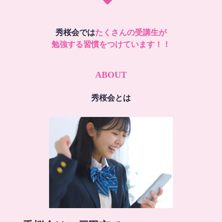
秀桜会では
たくさんの受講生が
勉強する習慣をつけています！！
ABOUT
秀桜会とは