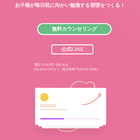
お子様が毎日机に向かい
勉強する習慣をつくる！
無料カウンセリング
公式LINE
電話でのお問い合わせは
050-3634-1207まで（受付時間 平日9:00~18:00）