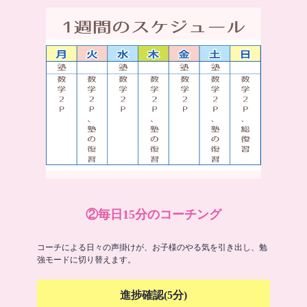
②毎日15分のコーチング
コーチによる日々の声掛けが、お子様のやる気を引き出し、勉
強モードに切り替えます。
進捗確認(5分)