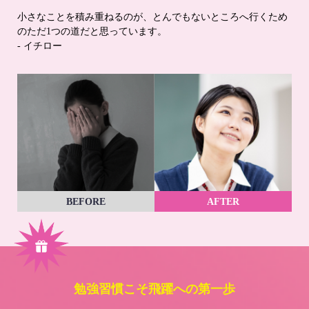
小さなことを積み重ねるのが、とんでもないところへ行くため
のただ1つの道だと思っています。
- イチロー
BEFORE
AFTER
勉強習慣こそ飛躍への第一歩