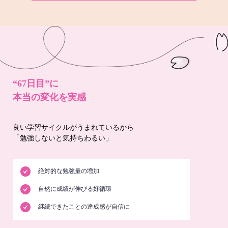
“67日目”に
本当の変化を実感
良い学習サイクルがうまれているから
「勉強しないと気持ちわるい」
絶対的な勉強量の増加
自然に成績が伸びる好循環
継続できたことの達成感が自信に