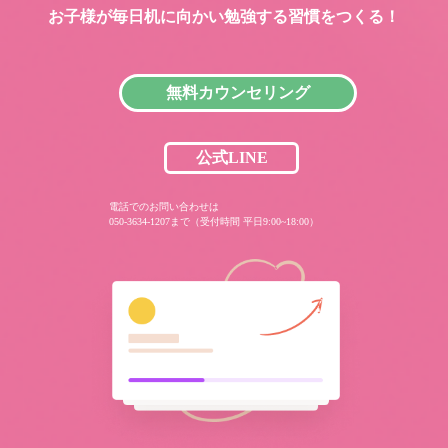
お子様が毎日机に向かい
勉強する習慣をつくる！
無料カウンセリング
公式LINE
電話でのお問い合わせは
050-3634-1207まで（受付時間 平日9:00~18:00）