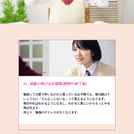
01 | 成績が伸びる好循環(期間中/終了後)
勉強って大変で辛いものだと思っているお子様でも、毎日続けて
いくうちに「そんなことないな」って思えるようになります。
毎日やればわかるようになるし、わかると楽しいからもっとやる
気が出ます。
何より、勉強のストレスがなくなります。