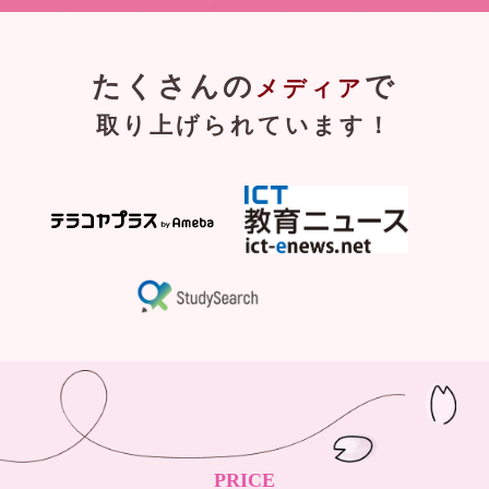
たくさんの
で
メディア
取り上げられています！
PRICE