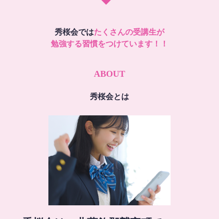
秀桜会では
たくさんの受講生が
勉強する習慣をつけています！！
ABOUT
秀桜会とは