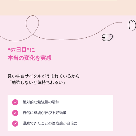
“67日目”に
本当の変化を実感
良い学習サイクルがうまれているから
「勉強しないと気持ちわるい」
絶対的な勉強量の増加
自然に成績が伸びる好循環
継続できたことの達成感が自信に