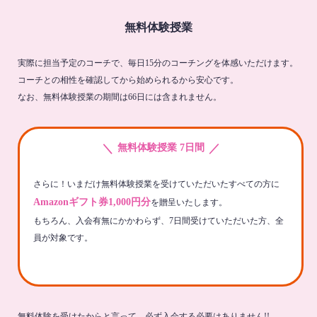
無料体験授業
実際に担当予定のコーチで、毎日15分のコーチングを体感いただけます。
コーチとの相性を確認してから始められるから安心です。
なお、無料体験授業の期間は66日には含まれません。
＼
／
無料体験授業 7日間
さらに！いまだけ無料体験授業を受けていただいたすべての方に
Amazonギフト券1,000円分
を贈呈いたします。
もちろん、入会有無にかかわらず、7日間受けていただいた方、全
員が対象です。
無料体験を受けたからと言って、必ず入会する必要はありません!!