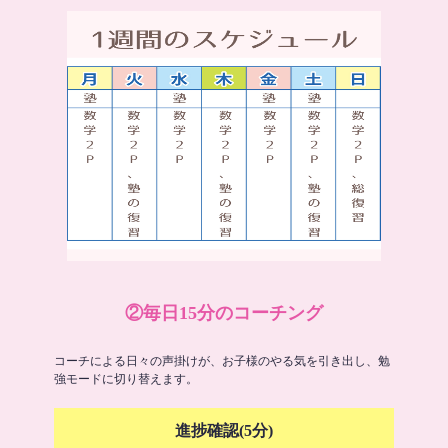
②毎日15分のコーチング
コーチによる日々の声掛けが、お子様のやる気を引き出し、勉
強モードに切り替えます。
進捗確認(5分)