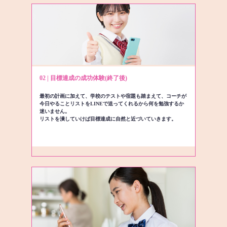
02 | 目標達成の成功体験(終了後)
最初の計画に加えて、学校のテストや宿題も踏まえて、コーチが
今日やることリストをLINEで送ってくれるから何を勉強するか
迷いません。
リストを潰していけば目標達成に自然と近づいていきます。