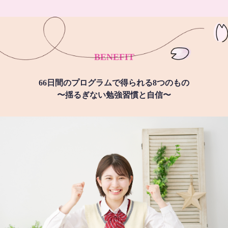
BENEFIT
66日間のプログラムで得られる8つのもの
〜揺るぎない勉強習慣と自信〜