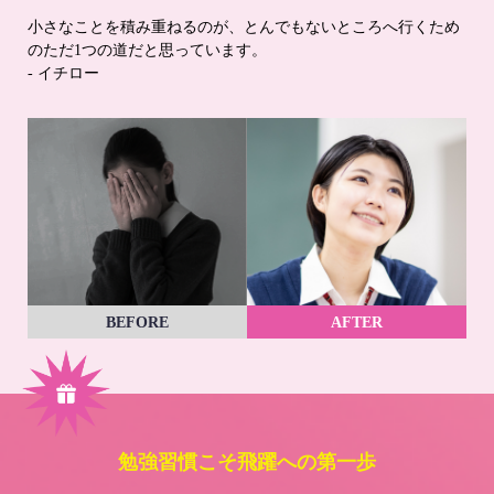
小さなことを積み重ねるのが、とんでもないところへ行くため
のただ1つの道だと思っています。
- イチロー
BEFORE
AFTER
勉強習慣こそ飛躍への第一歩