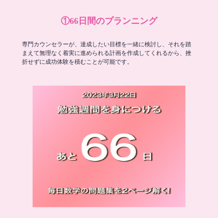
①66日間のプランニング
専門カウンセラーが、達成したい目標を一緒に検討し、それを踏
まえて無理なく着実に進められる計画を作成してくれるから、挫
折せずに成功体験を積むことが可能です。