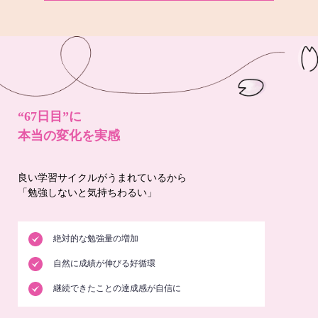
“67日目”に
本当の変化を実感
良い学習サイクルがうまれているから
「勉強しないと気持ちわるい」
絶対的な勉強量の増加
自然に成績が伸びる好循環
継続できたことの達成感が自信に