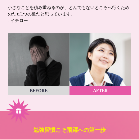
小さなことを積み重ねるのが、とんでもないところへ行くため
のただ1つの道だと思っています。
- イチロー
BEFORE
AFTER
勉強習慣こそ飛躍への第一歩