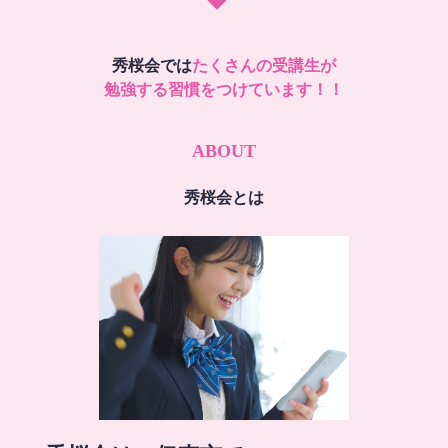
秀桜会では
たくさんの受講生が
勉強する習慣をつけています！！
ABOUT
秀桜会とは