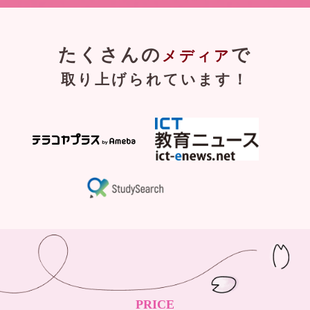
たくさんの
で
メディア
取り上げられています！
PRICE