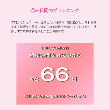
①66日間のプランニング
専門カウンセラーが、達成したい目標を一緒に検討し、それを踏
まえて無理なく着実に進められる計画を作成してくれるから、挫
折せずに成功体験を積むことが可能です。