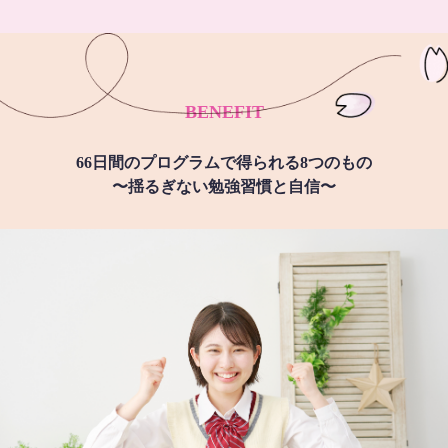
BENEFIT
66日間のプログラムで得られる8つのもの
〜揺るぎない勉強習慣と自信〜