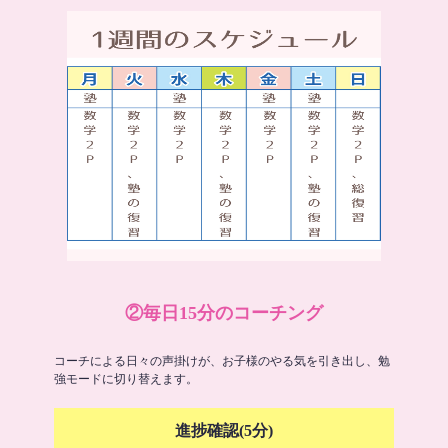
②毎日15分のコーチング
コーチによる日々の声掛けが、お子様のやる気を引き出し、勉
強モードに切り替えます。
進捗確認(5分)