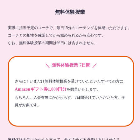
無料体験授業
実際に担当予定のコーチで、毎日15分のコーチングを体感いただけます。
コーチとの相性を確認してから始められるから安心です。
なお、無料体験授業の期間は66日には含まれません。
＼
／
無料体験授業 7日間
さらに！いまだけ無料体験授業を受けていただいたすべての方に
Amazonギフト券1,000円分
を贈呈いたします。
もちろん、入会有無にかかわらず、7日間受けていただいた方、全
員が対象です。
無料体験を受けたからと言って、必ず入会する必要はありません!!