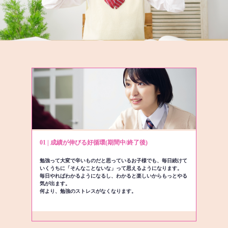
01 | 成績が伸びる好循環(期間中/終了後)
勉強って大変で辛いものだと思っているお子様でも、毎日続けて
いくうちに「そんなことないな」って思えるようになります。
毎日やればわかるようになるし、わかると楽しいからもっとやる
気が出ます。
何より、勉強のストレスがなくなります。