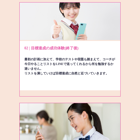
02 | 目標達成の成功体験(終了後)
最初の計画に加えて、学校のテストや宿題も踏まえて、コーチが
今日やることリストをLINEで送ってくれるから何を勉強するか
迷いません。
リストを潰していけば目標達成に自然と近づいていきます。