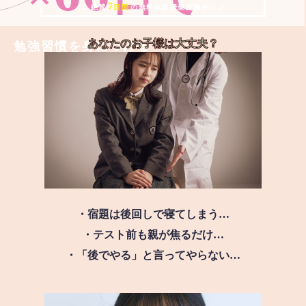
7
＼ 絶賛
日間
の無料体験授業実施中!! ／
あなたのお子様は
大丈夫？
勉強習慣を身につける
・宿題は後回しで寝てしまう…
・テスト前も親が焦るだけ…
・「後でやる」と言ってやらない…