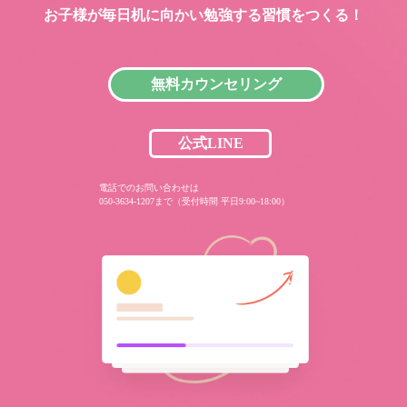
お子様が毎日机に向かい
勉強する習慣をつくる！
無料カウンセリング
公式LINE
電話でのお問い合わせは
050-3634-1207まで（受付時間 平日9:00~18:00）