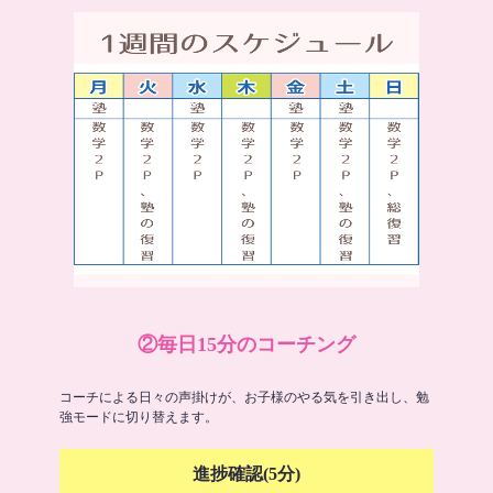
②毎日15分のコーチング
コーチによる日々の声掛けが、お子様のやる気を引き出し、勉
強モードに切り替えます。
進捗確認(5分)