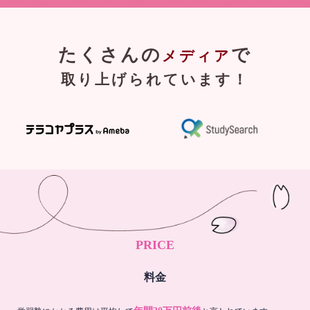
たくさんの
で
メディア
取り上げられています！
PRICE
料金