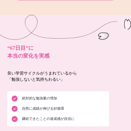
“67日目”に
本当の変化を実感
良い学習サイクルがうまれているから
「勉強しないと気持ちわるい」
絶対的な勉強量の増加
自然に成績が伸びる好循環
継続できたことの達成感が自信に