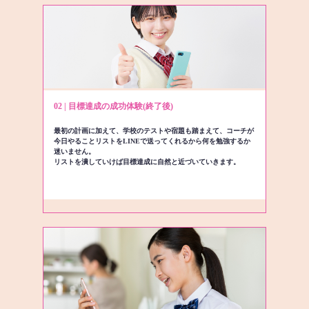
02 | 目標達成の成功体験(終了後)
最初の計画に加えて、学校のテストや宿題も踏まえて、コーチが
今日やることリストをLINEで送ってくれるから何を勉強するか
迷いません。
リストを潰していけば目標達成に自然と近づいていきます。