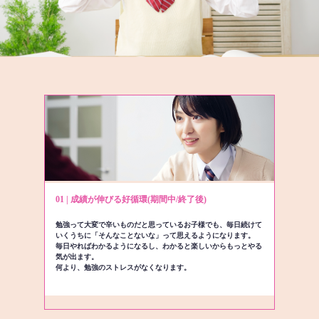
01 | 成績が伸びる好循環(期間中/終了後)
勉強って大変で辛いものだと思っているお子様でも、毎日続けて
いくうちに「そんなことないな」って思えるようになります。
毎日やればわかるようになるし、わかると楽しいからもっとやる
気が出ます。
何より、勉強のストレスがなくなります。