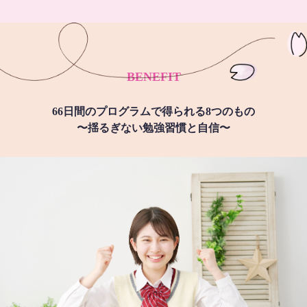
BENEFIT
66日間のプログラムで得られる8つのもの
〜揺るぎない勉強習慣と自信〜