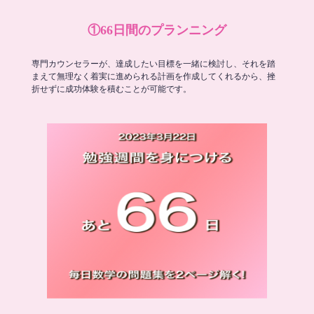
①66日間のプランニング
専門カウンセラーが、達成したい目標を一緒に検討し、それを踏
まえて無理なく着実に進められる計画を作成してくれるから、挫
折せずに成功体験を積むことが可能です。