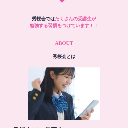
秀桜会では
たくさんの受講生が
勉強する習慣をつけています！！
ABOUT
秀桜会とは