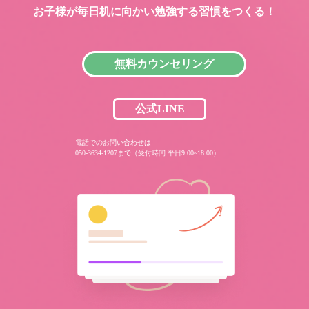
お子様が毎日机に向かい
勉強する習慣をつくる！
無料カウンセリング
公式LINE
電話でのお問い合わせは
050-3634-1207まで（受付時間 平日9:00~18:00）