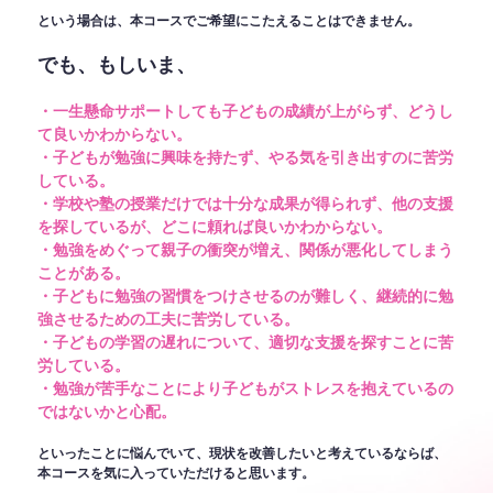
という場合は、本コースでご希望にこたえることはできません。
でも、もしいま、
・一生懸命サポートしても子どもの成績が上がらず、どうし
て良いかわからない。
・子どもが勉強に興味を持たず、やる気を引き出すのに苦労
している。
・学校や塾の授業だけでは十分な成果が得られず、他の支援
を探しているが、どこに頼れば良いかわからない。
・勉強をめぐって親子の衝突が増え、関係が悪化してしまう
ことがある。
・子どもに勉強の習慣をつけさせるのが難しく、継続的に勉
強させるための工夫に苦労している。
・子どもの学習の遅れについて、適切な支援を探すことに苦
労している。
・勉強が苦手なことにより子どもがストレスを抱えているの
ではないかと心配。
といったことに悩んでいて、現状を改善したいと考えているならば、
本コースを気に入っていただけると思います。