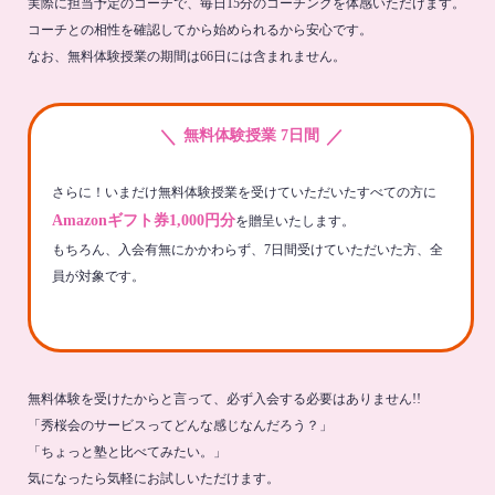
実際に担当予定のコーチで、毎日15分のコーチングを体感いただけます。
コーチとの相性を確認してから始められるから安心です。
なお、無料体験授業の期間は66日には含まれません。
＼
／
無料体験授業 7日間
さらに！いまだけ無料体験授業を受けていただいたすべての方に
Amazonギフト券1,000円分
を贈呈いたします。
もちろん、入会有無にかかわらず、7日間受けていただいた方、全
員が対象です。
無料体験を受けたからと言って、必ず入会する必要はありません!!
「秀桜会のサービスってどんな感じなんだろう？」
「ちょっと塾と比べてみたい。」
気になったら気軽にお試しいただけます。