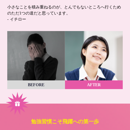
小さなことを積み重ねるのが、とんでもないところへ行くため
のただ1つの道だと思っています。
- イチロー
BEFORE
AFTER
勉強習慣こそ飛躍への第一歩