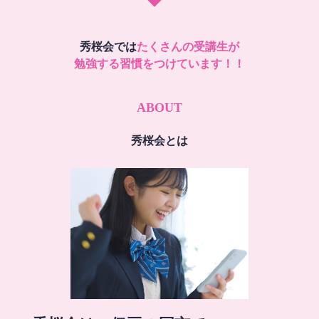
秀桜会では
たくさんの受講生が
勉強する習慣をつけています！！
ABOUT
秀桜会とは