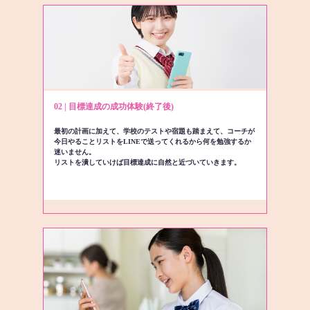
02 | 目標達成の成功体験(終了後)
最初の計画に加えて、学校のテストや宿題も踏まえて、コーチが
今日やることリストをLINEで送ってくれるから何を勉強するか
迷いません。
リストを潰していけば目標達成に自然と近づいていきます。