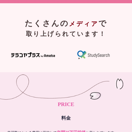
たくさんの
で
メディア
取り上げられています！
PRICE
料金