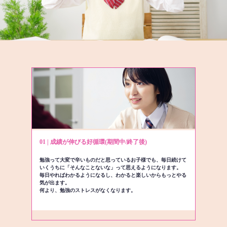
01 | 成績が伸びる好循環(期間中/終了後)
勉強って大変で辛いものだと思っているお子様でも、毎日続けて
いくうちに「そんなことないな」って思えるようになります。
毎日やればわかるようになるし、わかると楽しいからもっとやる
気が出ます。
何より、勉強のストレスがなくなります。