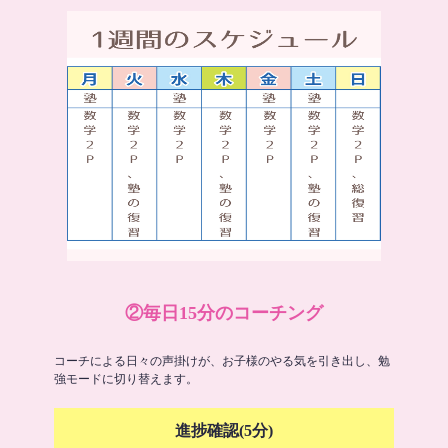
②毎日15分のコーチング
コーチによる日々の声掛けが、お子様のやる気を引き出し、勉
強モードに切り替えます。
進捗確認(5分)