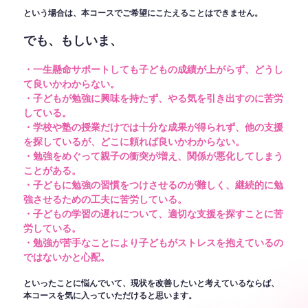
という場合は、本コースでご希望にこたえることはできません。
でも、もしいま、
・一生懸命サポートしても子どもの成績が上がらず、どうし
て良いかわからない。
・子どもが勉強に興味を持たず、やる気を引き出すのに苦労
している。
・学校や塾の授業だけでは十分な成果が得られず、他の支援
を探しているが、どこに頼れば良いかわからない。
・勉強をめぐって親子の衝突が増え、関係が悪化してしまう
ことがある。
・子どもに勉強の習慣をつけさせるのが難しく、継続的に勉
強させるための工夫に苦労している。
・子どもの学習の遅れについて、適切な支援を探すことに苦
労している。
・勉強が苦手なことにより子どもがストレスを抱えているの
ではないかと心配。
といったことに悩んでいて、現状を改善したいと考えているならば、
本コースを気に入っていただけると思います。