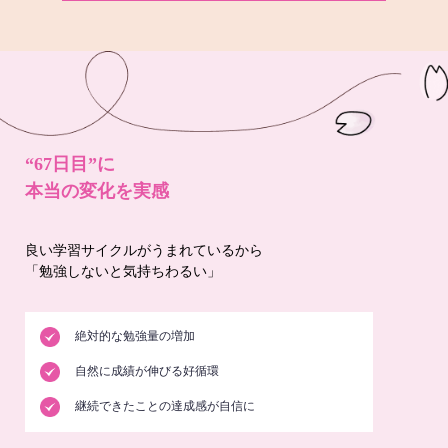
“67日目”に
本当の変化を実感
良い学習サイクルがうまれているから
「勉強しないと気持ちわるい」
絶対的な勉強量の増加
自然に成績が伸びる好循環
継続できたことの達成感が自信に