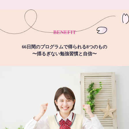
BENEFIT
66日間のプログラムで得られる8つのもの
〜揺るぎない勉強習慣と自信〜