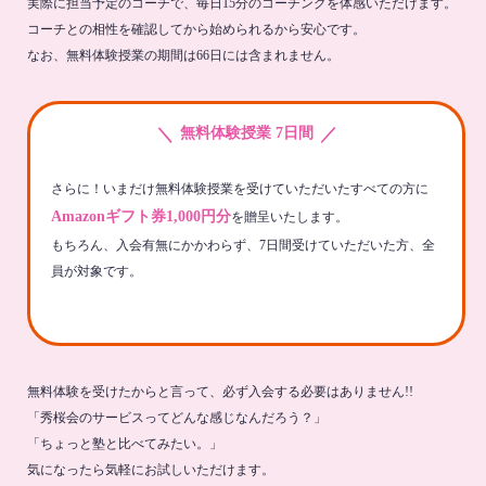
実際に担当予定のコーチで、毎日15分のコーチングを体感いただけます。
コーチとの相性を確認してから始められるから安心です。
なお、無料体験授業の期間は66日には含まれません。
＼
／
無料体験授業 7日間
さらに！いまだけ無料体験授業を受けていただいたすべての方に
Amazonギフト券1,000円分
を贈呈いたします。
もちろん、入会有無にかかわらず、7日間受けていただいた方、全
員が対象です。
無料体験を受けたからと言って、必ず入会する必要はありません!!
「秀桜会のサービスってどんな感じなんだろう？」
「ちょっと塾と比べてみたい。」
気になったら気軽にお試しいただけます。