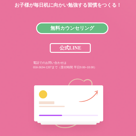
お子様が毎日机に向かい
勉強する習慣をつくる！
無料カウンセリング
公式LINE
電話でのお問い合わせは
050-3634-1207まで（受付時間 平日9:00~18:00）