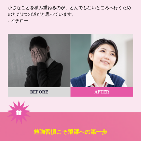
小さなことを積み重ねるのが、とんでもないところへ行くため
のただ1つの道だと思っています。
- イチロー
BEFORE
AFTER
勉強習慣こそ飛躍への第一歩