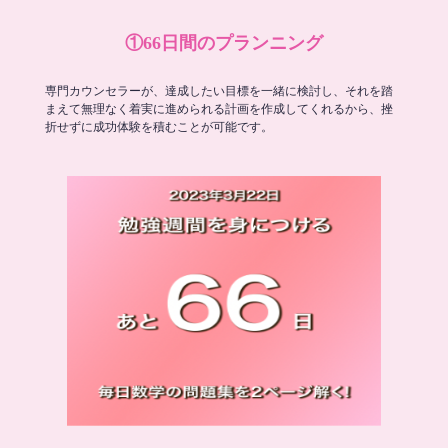
①66日間のプランニング
専門カウンセラーが、達成したい目標を一緒に検討し、それを踏
まえて無理なく着実に進められる計画を作成してくれるから、挫
折せずに成功体験を積むことが可能です。