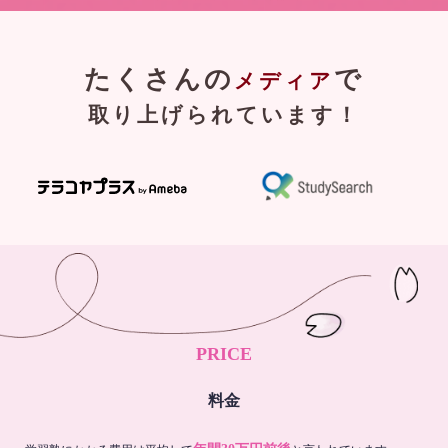
たくさんの
で
メディア
取り上げられています！
PRICE
料金