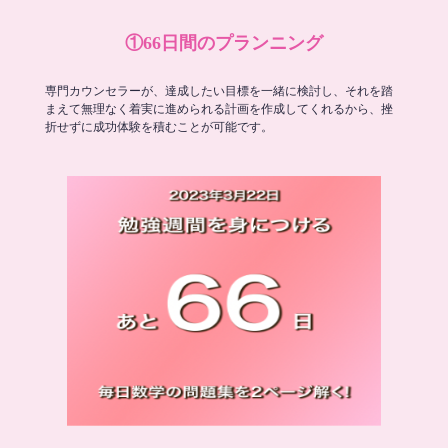
①66日間のプランニング
専門カウンセラーが、達成したい目標を一緒に検討し、それを踏
まえて無理なく着実に進められる計画を作成してくれるから、挫
折せずに成功体験を積むことが可能です。