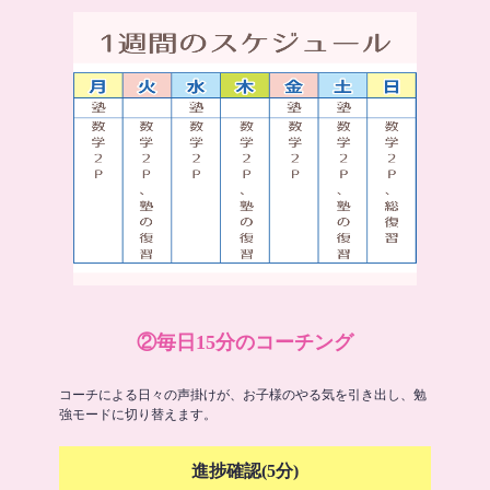
②毎日15分のコーチング
コーチによる日々の声掛けが、お子様のやる気を引き出し、勉
強モードに切り替えます。
進捗確認(5分)