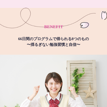
BENEFIT
66日間のプログラムで得られる8つのもの
〜揺るぎない勉強習慣と自信〜