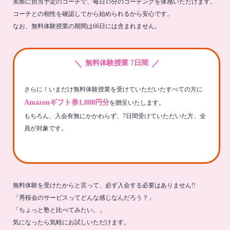
実際に担当予定のコーチで、毎日15分のコーチングを体感いただけます。
コーチとの相性を確認してから始められるから安心です。
なお、無料体験授業の期間は66日には含まれません。
＼
／
無料体験授業 7日間
さらに！いまだけ無料体験授業を受けていただいたすべての方に
Amazonギフト券1,000円分
を贈呈いたします。
もちろん、入会有無にかかわらず、7日間受けていただいた方、全
員が対象です。
無料体験を受けたからと言って、必ず入会する必要はありません!!
「秀桜会のサービスってどんな感じなんだろう？」
「ちょっと塾と比べてみたい。」
気になったら気軽にお試しいただけます。