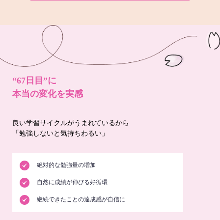
“67日目”に
本当の変化を実感
良い学習サイクルがうまれているから
「勉強しないと気持ちわるい」
絶対的な勉強量の増加
自然に成績が伸びる好循環
継続できたことの達成感が自信に