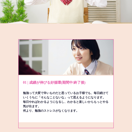
01 | 成績が伸びる好循環(期間中/終了後)
勉強って大変で辛いものだと思っているお子様でも、毎日続けて
いくうちに「そんなことないな」って思えるようになります。
毎日やればわかるようになるし、わかると楽しいからもっとやる
気が出ます。
何より、勉強のストレスがなくなります。