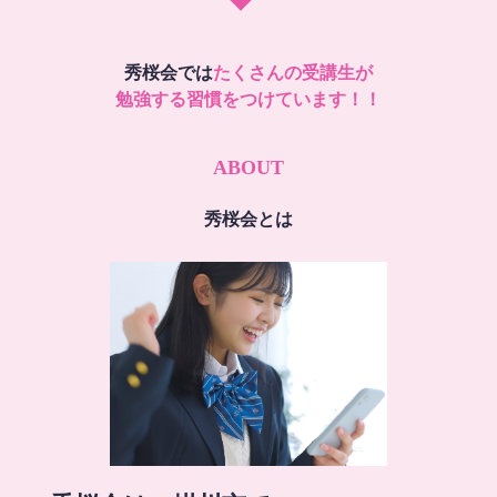
秀桜会では
たくさんの受講生が
勉強する習慣をつけています！！
ABOUT
秀桜会とは