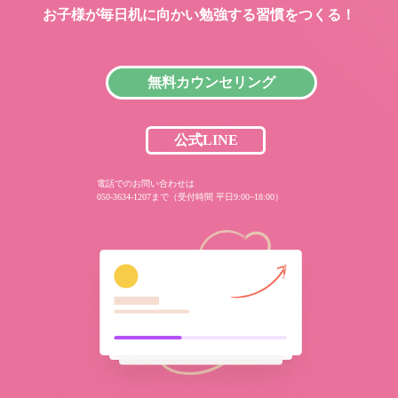
お子様が毎日机に向かい
勉強する習慣をつくる！
無料カウンセリング
公式LINE
電話でのお問い合わせは
050-3634-1207まで（受付時間 平日9:00~18:00）