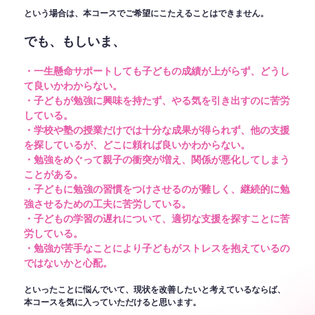
という場合は、本コースでご希望にこたえることはできません。
でも、もしいま、
・一生懸命サポートしても子どもの成績が上がらず、どうし
て良いかわからない。
・子どもが勉強に興味を持たず、やる気を引き出すのに苦労
している。
・学校や塾の授業だけでは十分な成果が得られず、他の支援
を探しているが、どこに頼れば良いかわからない。
・勉強をめぐって親子の衝突が増え、関係が悪化してしまう
ことがある。
・子どもに勉強の習慣をつけさせるのが難しく、継続的に勉
強させるための工夫に苦労している。
・子どもの学習の遅れについて、適切な支援を探すことに苦
労している。
・勉強が苦手なことにより子どもがストレスを抱えているの
ではないかと心配。
といったことに悩んでいて、現状を改善したいと考えているならば、
本コースを気に入っていただけると思います。