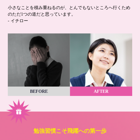
小さなことを積み重ねるのが、とんでもないところへ行くため
のただ1つの道だと思っています。
- イチロー
BEFORE
AFTER
勉強習慣こそ飛躍への第一歩