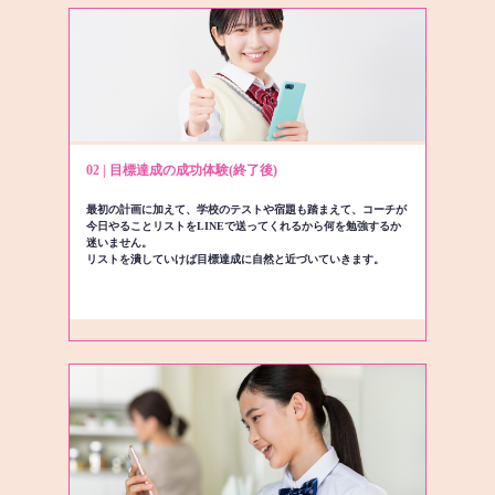
02 | 目標達成の成功体験(終了後)
最初の計画に加えて、学校のテストや宿題も踏まえて、コーチが
今日やることリストをLINEで送ってくれるから何を勉強するか
迷いません。
リストを潰していけば目標達成に自然と近づいていきます。