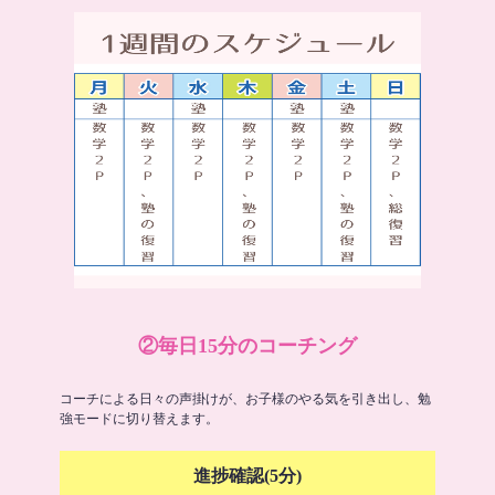
②毎日15分のコーチング
コーチによる日々の声掛けが、お子様のやる気を引き出し、勉
強モードに切り替えます。
進捗確認(5分)