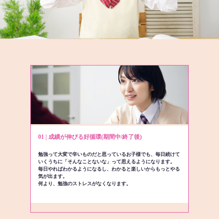
01 | 成績が伸びる好循環(期間中/終了後)
勉強って大変で辛いものだと思っているお子様でも、毎日続けて
いくうちに「そんなことないな」って思えるようになります。
毎日やればわかるようになるし、わかると楽しいからもっとやる
気が出ます。
何より、勉強のストレスがなくなります。