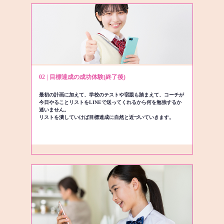
02 | 目標達成の成功体験(終了後)
最初の計画に加えて、学校のテストや宿題も踏まえて、コーチが
今日やることリストをLINEで送ってくれるから何を勉強するか
迷いません。
リストを潰していけば目標達成に自然と近づいていきます。