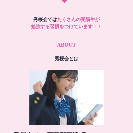
秀桜会では
たくさんの受講生が
勉強する習慣をつけています！！
ABOUT
秀桜会とは