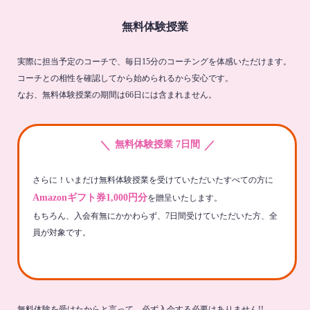
無料体験授業
実際に担当予定のコーチで、毎日15分のコーチングを体感いただけます。
コーチとの相性を確認してから始められるから安心です。
なお、無料体験授業の期間は66日には含まれません。
＼
／
無料体験授業 7日間
さらに！いまだけ無料体験授業を受けていただいたすべての方に
Amazonギフト券1,000円分
を贈呈いたします。
もちろん、入会有無にかかわらず、7日間受けていただいた方、全
員が対象です。
無料体験を受けたからと言って、必ず入会する必要はありません!!