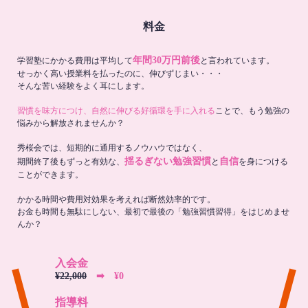
料金
年間30万円前後
学習塾にかかる費用は平均して
と言われています。
せっかく高い授業料を払ったのに、伸びずじまい・・・
そんな苦い経験をよく耳にします。
習慣を味方につけ、自然に伸びる好循環を手に入れる
ことで、もう勉強の
悩みから解放されませんか？
秀桜会では、短期的に通用するノウハウではなく、
揺るぎない勉強習慣
自信
期間終了後もずっと有効な、
と
を身につける
ことができます。
かかる時間や費用対効果を考えれば断然効率的です。
お金も時間も無駄にしない、最初で最後の「勉強習慣習得」をはじめませ
んか？
入会金
¥22,000
➡︎ ¥0
指導料