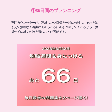
①66日間のプランニング
専門カウンセラーが、達成したい目標を一緒に検討し、それを踏
まえて無理なく着実に進められる計画を作成してくれるから、挫
折せずに成功体験を積むことが可能です。