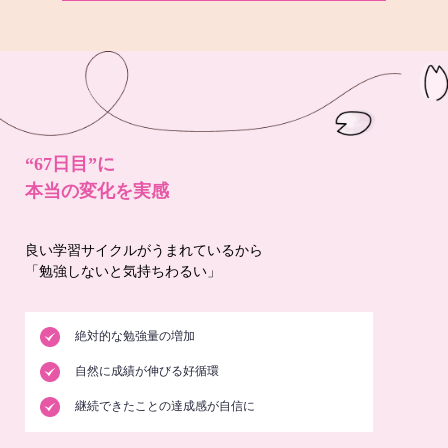
“67日目”に
本当の変化を実感
良い学習サイクルがうまれているから
「勉強しないと気持ちわるい」
絶対的な勉強量の増加
自然に成績が伸びる好循環
継続できたことの達成感が自信に