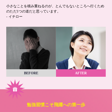
小さなことを積み重ねるのが、とんでもないところへ行くため
のただ1つの道だと思っています。
- イチロー
BEFORE
AFTER
勉強習慣こそ飛躍への第一歩