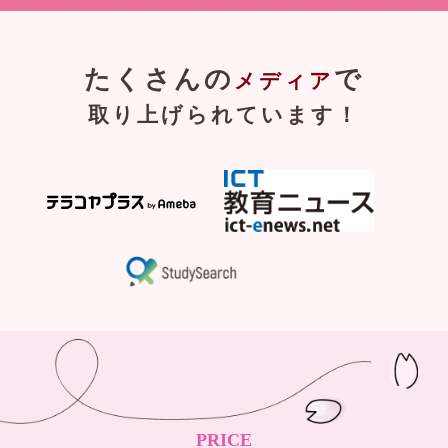
たくさんの
で
メディア
取り上げられています！
PRICE