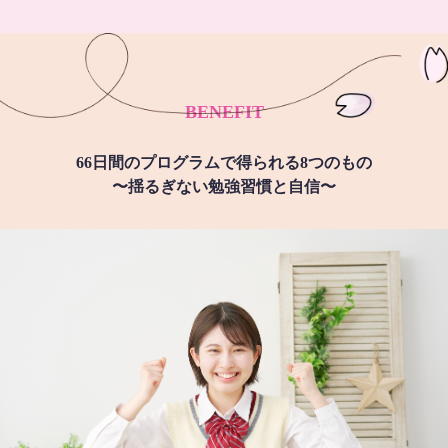
BENEFIT
66日間のプログラムで得られる8つのもの
〜揺るぎない勉強習慣と自信〜