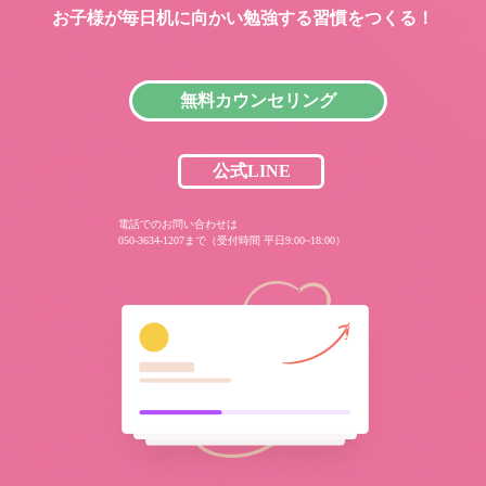
お子様が毎日机に向かい
勉強する習慣をつくる！
無料カウンセリング
公式LINE
電話でのお問い合わせは
050-3634-1207まで（受付時間 平日9:00~18:00）