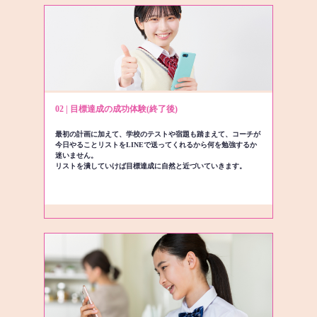
02 | 目標達成の成功体験(終了後)
最初の計画に加えて、学校のテストや宿題も踏まえて、コーチが
今日やることリストをLINEで送ってくれるから何を勉強するか
迷いません。
リストを潰していけば目標達成に自然と近づいていきます。