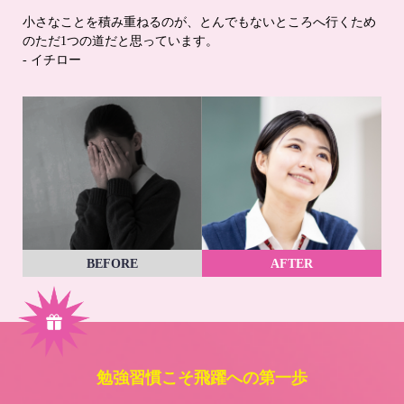
小さなことを積み重ねるのが、とんでもないところへ行くため
のただ1つの道だと思っています。
- イチロー
BEFORE
AFTER
勉強習慣こそ飛躍への第一歩