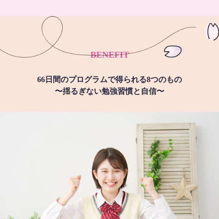
BENEFIT
66日間のプログラムで得られる8つのもの
〜揺るぎない勉強習慣と自信〜