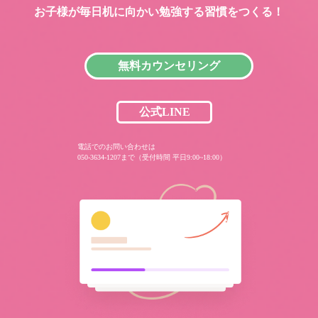
お子様が毎日机に向かい
勉強する習慣をつくる！
無料カウンセリング
公式LINE
電話でのお問い合わせは
050-3634-1207まで（受付時間 平日9:00~18:00）