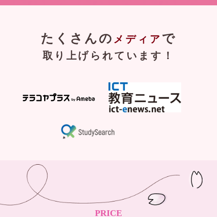
たくさんの
で
メディア
取り上げられています！
PRICE