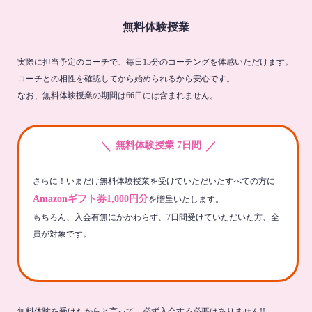
無料体験授業
実際に担当予定のコーチで、毎日15分のコーチングを体感いただけます。
コーチとの相性を確認してから始められるから安心です。
なお、無料体験授業の期間は66日には含まれません。
＼
／
無料体験授業 7日間
さらに！いまだけ無料体験授業を受けていただいたすべての方に
Amazonギフト券1,000円分
を贈呈いたします。
もちろん、入会有無にかかわらず、7日間受けていただいた方、全
員が対象です。
無料体験を受けたからと言って、必ず入会する必要はありません!!