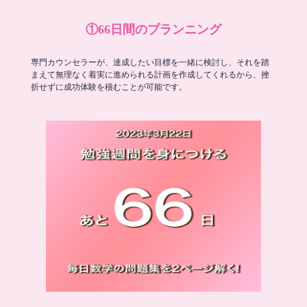
①66日間のプランニング
専門カウンセラーが、達成したい目標を一緒に検討し、それを踏
まえて無理なく着実に進められる計画を作成してくれるから、挫
折せずに成功体験を積むことが可能です。