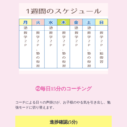
②毎日15分のコーチング
コーチによる日々の声掛けが、お子様のやる気を引き出し、勉
強モードに切り替えます。
進捗確認(5分)