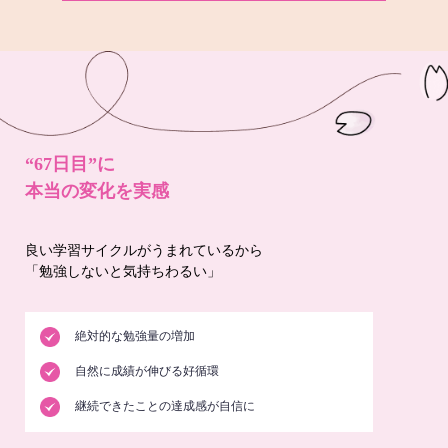
“67日目”に
本当の変化を実感
良い学習サイクルがうまれているから
「勉強しないと気持ちわるい」
絶対的な勉強量の増加
自然に成績が伸びる好循環
継続できたことの達成感が自信に