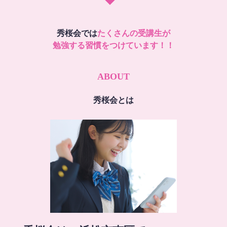
秀桜会では
たくさんの受講生が
勉強する習慣をつけています！！
ABOUT
秀桜会とは