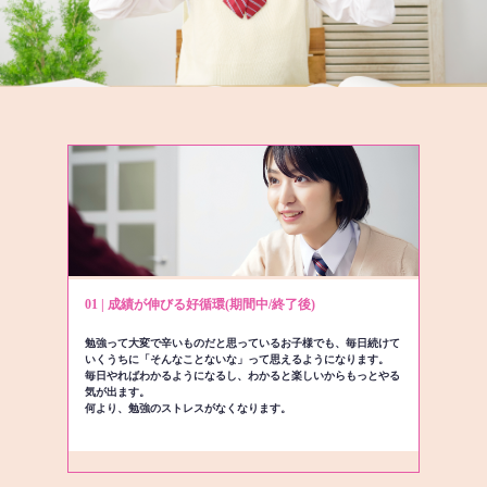
01 | 成績が伸びる好循環(期間中/終了後)
勉強って大変で辛いものだと思っているお子様でも、毎日続けて
いくうちに「そんなことないな」って思えるようになります。
毎日やればわかるようになるし、わかると楽しいからもっとやる
気が出ます。
何より、勉強のストレスがなくなります。