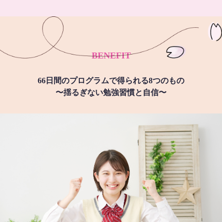
BENEFIT
66日間のプログラムで得られる8つのもの
〜揺るぎない勉強習慣と自信〜