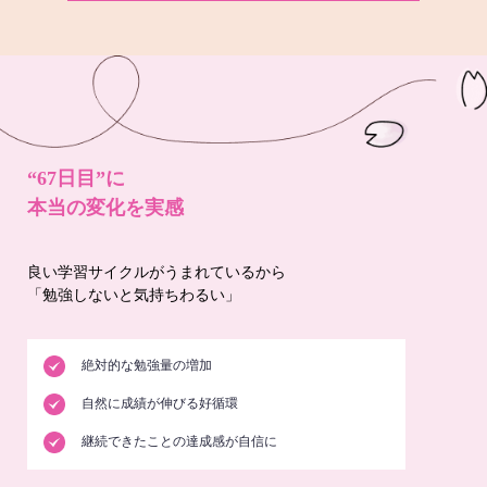
“67日目”に
本当の変化を実感
良い学習サイクルがうまれているから
「勉強しないと気持ちわるい」
絶対的な勉強量の増加
自然に成績が伸びる好循環
継続できたことの達成感が自信に