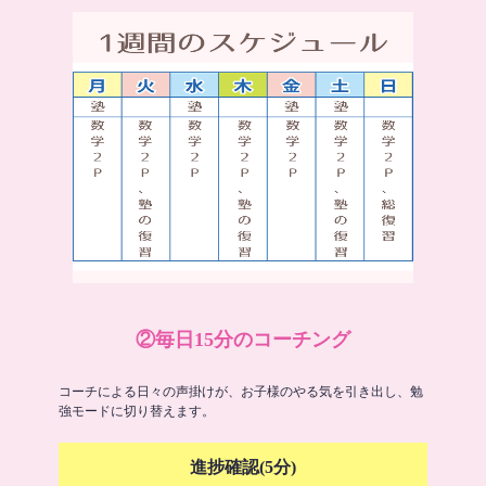
②毎日15分のコーチング
コーチによる日々の声掛けが、お子様のやる気を引き出し、勉
強モードに切り替えます。
進捗確認(5分)