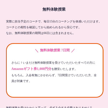
無料体験授業
実際に担当予定のコーチで、毎日15分のコーチングを体感いただけます。
コーチとの相性を確認してから始められるから安心です。
なお、無料体験授業の期間は66日には含まれません。
＼
／
無料体験授業 7日間
さらに！いまだけ無料体験授業を受けていただいたすべての方に
Amazonギフト券1,000円分
を贈呈いたします。
もちろん、入会有無にかかわらず、7日間受けていただいた方、全
員が対象です。
無料体験を受けたからと言って、必ず入会する必要はありません!!