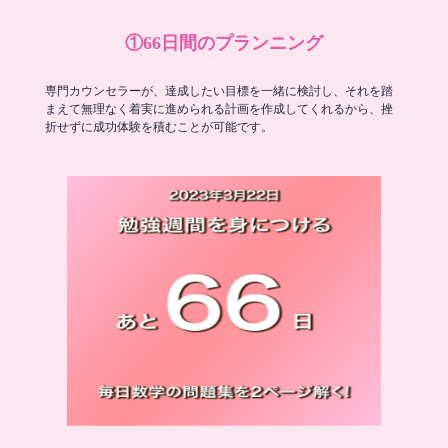
①66日間のプランニング
専門カウンセラーが、達成したい目標を一緒に検討し、それを踏
まえて無理なく着実に進められる計画を作成してくれるから、挫
折せずに成功体験を積むことが可能です。