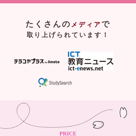
たくさんの
で
メディア
取り上げられています！
PRICE