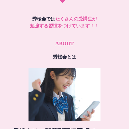
秀桜会では
たくさんの受講生が
勉強する習慣をつけています！！
ABOUT
秀桜会とは