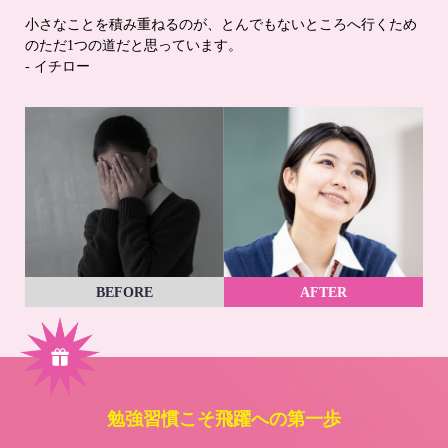
小さなことを積み重ねるのが、とんでもないところへ行くため
のただ1つの道だと思っています。
- イチロー
BEFORE
AFTER
勉強習慣こそ飛躍への第一歩