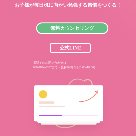
お子様が毎日机に向かい
勉強する習慣をつくる！
無料カウンセリング
公式LINE
電話でのお問い合わせは
050-3634-1207まで（受付時間 平日9:00~18:00）