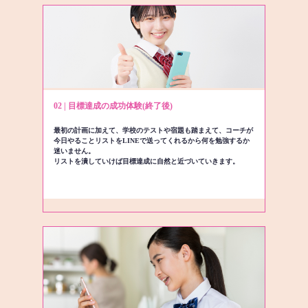
02 | 目標達成の成功体験(終了後)
最初の計画に加えて、学校のテストや宿題も踏まえて、コーチが
今日やることリストをLINEで送ってくれるから何を勉強するか
迷いません。
リストを潰していけば目標達成に自然と近づいていきます。