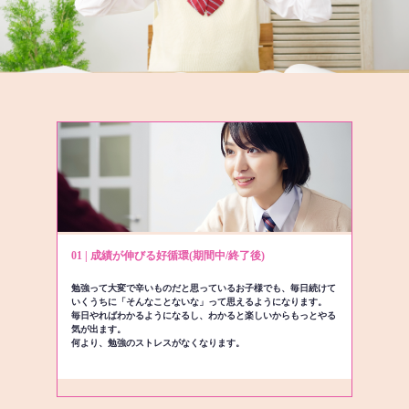
01 | 成績が伸びる好循環(期間中/終了後)
勉強って大変で辛いものだと思っているお子様でも、毎日続けて
いくうちに「そんなことないな」って思えるようになります。
毎日やればわかるようになるし、わかると楽しいからもっとやる
気が出ます。
何より、勉強のストレスがなくなります。