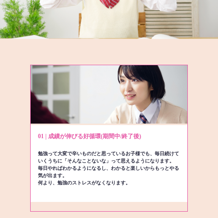
01 | 成績が伸びる好循環(期間中/終了後)
勉強って大変で辛いものだと思っているお子様でも、毎日続けて
いくうちに「そんなことないな」って思えるようになります。
毎日やればわかるようになるし、わかると楽しいからもっとやる
気が出ます。
何より、勉強のストレスがなくなります。