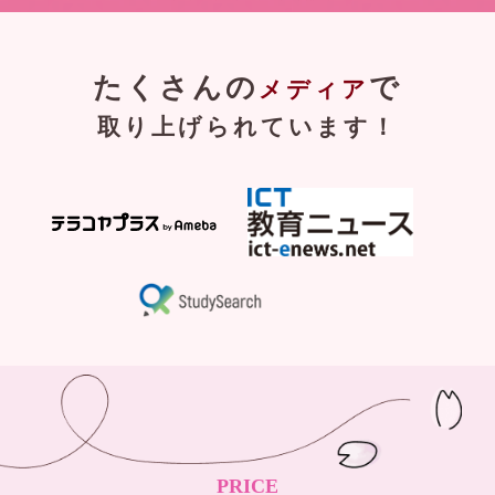
たくさんの
で
メディア
取り上げられています！
PRICE