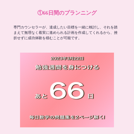
①66日間のプランニング
専門カウンセラーが、達成したい目標を一緒に検討し、それを踏
まえて無理なく着実に進められる計画を作成してくれるから、挫
折せずに成功体験を積むことが可能です。