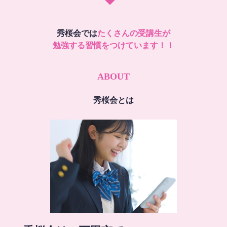
秀桜会では
たくさんの受講生が
勉強する習慣をつけています！！
ABOUT
秀桜会とは