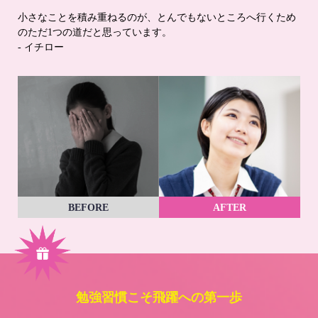
小さなことを積み重ねるのが、とんでもないところへ行くため
のただ1つの道だと思っています。
- イチロー
BEFORE
AFTER
勉強習慣こそ飛躍への第一歩