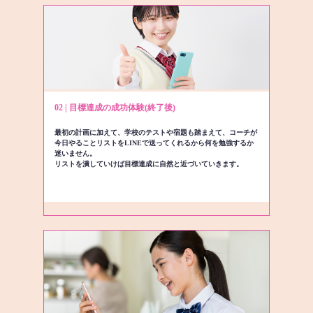
02 | 目標達成の成功体験(終了後)
最初の計画に加えて、学校のテストや宿題も踏まえて、コーチが
今日やることリストをLINEで送ってくれるから何を勉強するか
迷いません。
リストを潰していけば目標達成に自然と近づいていきます。