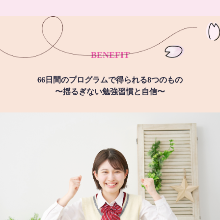
BENEFIT
66日間のプログラムで得られる8つのもの
〜揺るぎない勉強習慣と自信〜