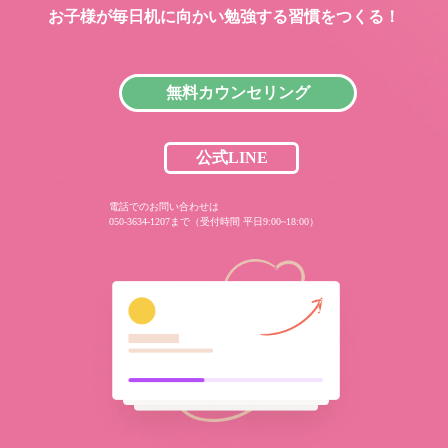
お子様が毎日机に向かい
勉強する習慣をつくる！
無料カウンセリング
公式LINE
電話でのお問い合わせは
050-3634-1207まで（受付時間 平日9:00~18:00）