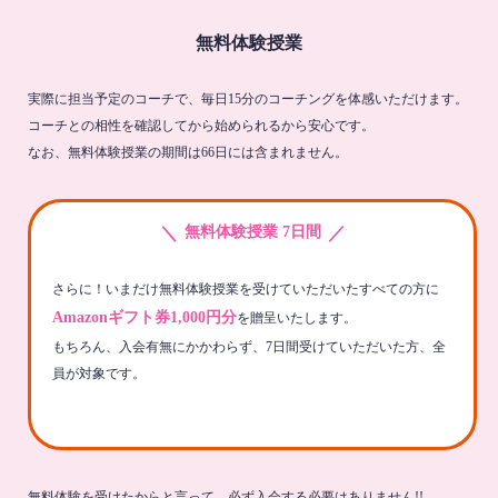
無料体験授業
実際に担当予定のコーチで、毎日15分のコーチングを体感いただけます。
コーチとの相性を確認してから始められるから安心です。
なお、無料体験授業の期間は66日には含まれません。
＼
／
無料体験授業 7日間
さらに！いまだけ無料体験授業を受けていただいたすべての方に
Amazonギフト券1,000円分
を贈呈いたします。
もちろん、入会有無にかかわらず、7日間受けていただいた方、全
員が対象です。
無料体験を受けたからと言って、必ず入会する必要はありません!!