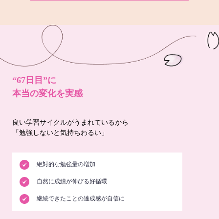
“67日目”に
本当の変化を実感
良い学習サイクルがうまれているから
「勉強しないと気持ちわるい」
絶対的な勉強量の増加
自然に成績が伸びる好循環
継続できたことの達成感が自信に