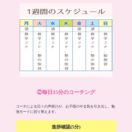
②毎日15分のコーチング
コーチによる日々の声掛けが、お子様のやる気を引き出し、勉
強モードに切り替えます。
進捗確認(5分)