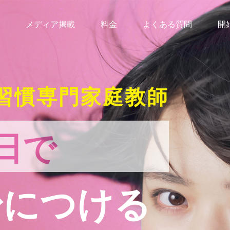
メディア掲載
料金
よくある質問
開
習慣専門家庭教師
日で
身につける