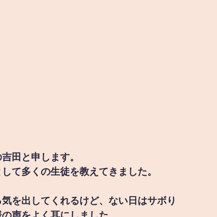
の吉田と申します。
として多くの生徒を教えてきました。
る気を出してくれるけど、ない日はサボり
様の声をよく耳にしました。