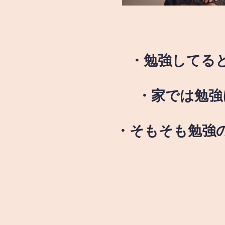
・勉強してる
・家では勉強
・そもそも勉強