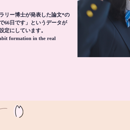
・ラリー博士が発表した論文*の
で66日です」というデータが
間設定にしています。
it formation in the real