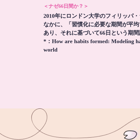
＜ナゼ66日間か？＞
2010年にロンドン大学のフィリッパ
なかに、「習慣化に必要な期間が平均
あり、それに基づいて66日という期
*：
How are habits formed: Modeling hab
world