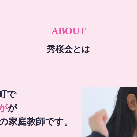
ABOUT
秀桜会とは
町で
が
が
の家庭教師です。