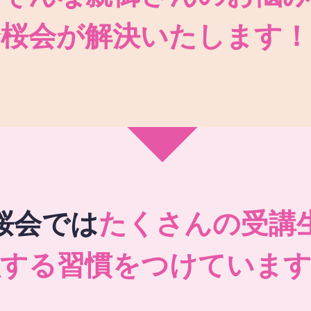
秀桜会が解決いたします！
桜会では
たくさんの受講
強する習慣をつけています