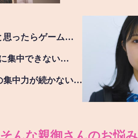
と思ったらゲーム…
に集中できない…
の集中力が続かない…
そんな親御さんのお悩み