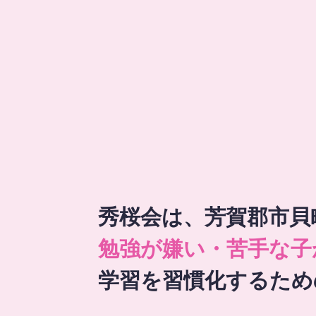
秀桜会は、芳賀郡市貝
勉強が嫌い・苦手な子
学習を習慣化するため