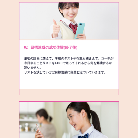
02 | 目標達成の成功体験(終了後)
最初の計画に加えて、学校のテストや宿題も踏まえて、コーチが
今日やることリストをLINEで送ってくれるから何を勉強するか
迷いません。
リストを潰していけば目標達成に自然と近づいていきます。