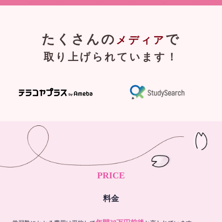
たくさんの
で
メディア
取り上げられています！
PRICE
料金