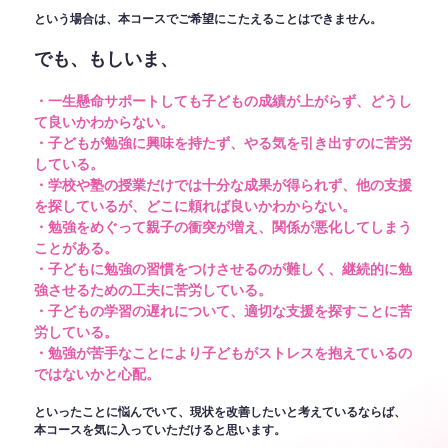
という場合は、本コースでご希望にこたえることはできません。
でも、もしいま、
・一生懸命サポートしても子どもの成績が上がらず、どうし
て良いかわからない。
・子どもが勉強に興味を持たず、やる気を引き出すのに苦労
している。
・学校や塾の授業だけでは十分な成果が得られず、他の支援
を探しているが、どこに頼れば良いかわからない。
・勉強をめぐって親子の衝突が増え、関係が悪化してしまう
ことがある。
・子どもに勉強の習慣をつけさせるのが難しく、継続的に勉
強させるための工夫に苦労している。
・子どもの学習の遅れについて、適切な支援を探すことに苦
労している。
・勉強が苦手なことにより子どもがストレスを抱えているの
ではないかと心配。
といったことに悩んでいて、現状を改善したいと考えているならば、
本コースを気に入っていただけると思います。