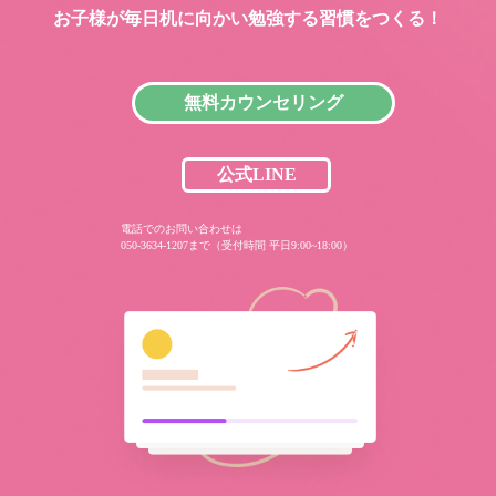
お子様が毎日机に向かい
勉強する習慣をつくる！
無料カウンセリング
公式LINE
電話でのお問い合わせは
050-3634-1207まで（受付時間 平日9:00~18:00）