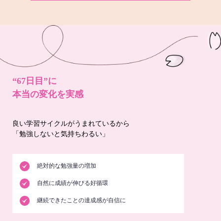
“67日目”に
本当の変化を実感
良い学習サイクルがうまれているから
「勉強しないと気持ちわるい」
絶対的な勉強量の増加
自然に成績が伸びる好循環
継続できたことの達成感が自信に