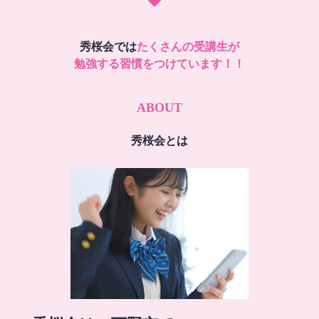
秀桜会では
たくさんの受講生が
勉強する習慣をつけています！！
ABOUT
秀桜会とは