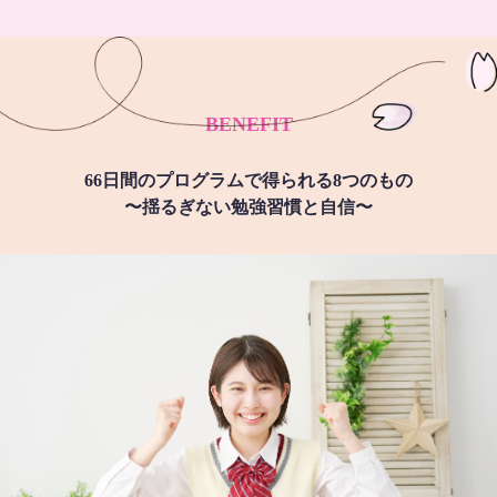
BENEFIT
66日間のプログラムで得られる8つのもの
〜揺るぎない勉強習慣と自信〜