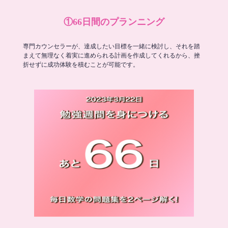
①66日間のプランニング
専門カウンセラーが、達成したい目標を一緒に検討し、それを踏
まえて無理なく着実に進められる計画を作成してくれるから、挫
折せずに成功体験を積むことが可能です。