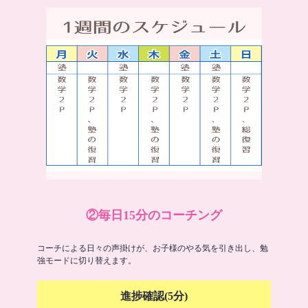
②毎日15分のコーチング
コーチによる日々の声掛けが、お子様のやる気を引き出し、勉
強モードに切り替えます。
進捗確認(5分)