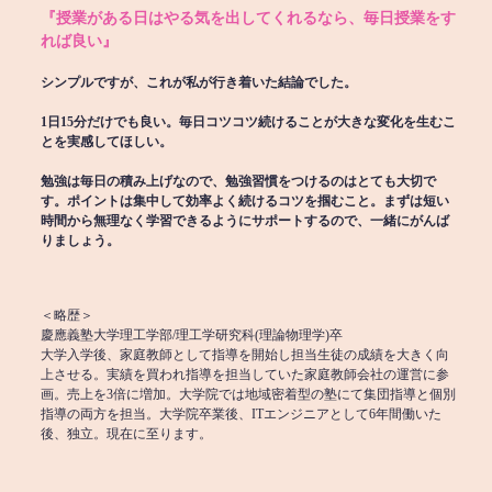
『授業がある日はやる気を出してくれるなら、毎日授業をす
れば良い』
シンプルですが、これが私が行き着いた結論でした。
1日15分だけでも良い。毎日コツコツ続けることが大きな変化を生むこ
とを実感してほしい。
勉強は毎日の積み上げなので、勉強習慣をつけるのはとても大切で
す。ポイントは集中して効率よく続けるコツを掴むこと。まずは短い
時間から無理なく学習できるようにサポートするので、一緒にがんば
りましょう。
＜略歴＞
慶應義塾大学理工学部/理工学研究科(理論物理学)卒
大学入学後、家庭教師として指導を開始し担当生徒の成績を大きく向
上させる。実績を買われ指導を担当していた家庭教師会社の運営に参
画。売上を3倍に増加。大学院では地域密着型の塾にて集団指導と個別
指導の両方を担当。大学院卒業後、ITエンジニアとして6年間働いた
後、独立。現在に至ります。