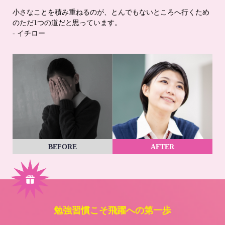
小さなことを積み重ねるのが、とんでもないところへ行くため
のただ1つの道だと思っています。
- イチロー
BEFORE
AFTER
勉強習慣こそ飛躍への第一歩