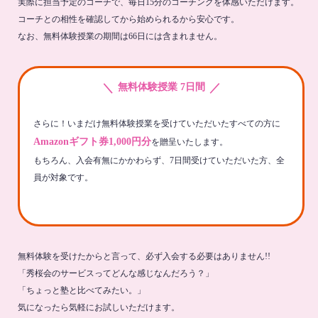
実際に担当予定のコーチで、毎日15分のコーチングを体感いただけます。
コーチとの相性を確認してから始められるから安心です。
なお、無料体験授業の期間は66日には含まれません。
＼
／
無料体験授業 7日間
さらに！いまだけ無料体験授業を受けていただいたすべての方に
Amazonギフト券1,000円分
を贈呈いたします。
もちろん、入会有無にかかわらず、7日間受けていただいた方、全
員が対象です。
無料体験を受けたからと言って、必ず入会する必要はありません!!
「秀桜会のサービスってどんな感じなんだろう？」
「ちょっと塾と比べてみたい。」
気になったら気軽にお試しいただけます。