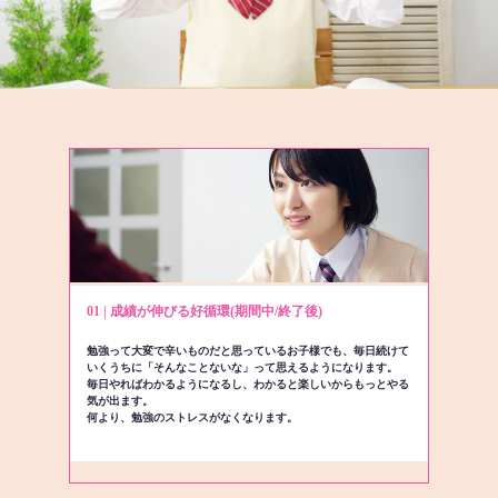
01 | 成績が伸びる好循環(期間中/終了後)
勉強って大変で辛いものだと思っているお子様でも、毎日続けて
いくうちに「そんなことないな」って思えるようになります。
毎日やればわかるようになるし、わかると楽しいからもっとやる
気が出ます。
何より、勉強のストレスがなくなります。