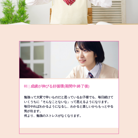
01 | 成績が伸びる好循環(期間中/終了後)
勉強って大変で辛いものだと思っているお子様でも、毎日続けて
いくうちに「そんなことないな」って思えるようになります。
毎日やればわかるようになるし、わかると楽しいからもっとやる
気が出ます。
何より、勉強のストレスがなくなります。