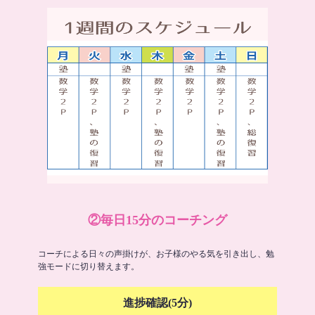
②毎日15分のコーチング
コーチによる日々の声掛けが、お子様のやる気を引き出し、勉
強モードに切り替えます。
進捗確認(5分)