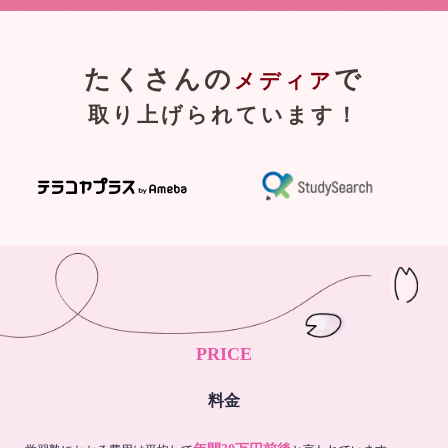
たくさんの
で
メディア
取り上げられています！
PRICE
料金