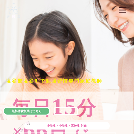
塩谷郡塩谷町で勉強習慣専門家庭教師
15
毎日
分
無料体験授業はこちら
公式LINE
66
×
日で
小学生・中学生・高校生
対象