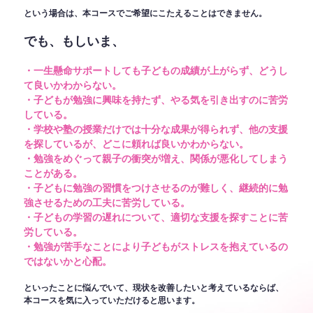
という場合は、本コースでご希望にこたえることはできません。
でも、もしいま、
・一生懸命サポートしても子どもの成績が上がらず、どうし
て良いかわからない。
・子どもが勉強に興味を持たず、やる気を引き出すのに苦労
している。
・学校や塾の授業だけでは十分な成果が得られず、他の支援
を探しているが、どこに頼れば良いかわからない。
・勉強をめぐって親子の衝突が増え、関係が悪化してしまう
ことがある。
・子どもに勉強の習慣をつけさせるのが難しく、継続的に勉
強させるための工夫に苦労している。
・子どもの学習の遅れについて、適切な支援を探すことに苦
労している。
・勉強が苦手なことにより子どもがストレスを抱えているの
ではないかと心配。
といったことに悩んでいて、現状を改善したいと考えているならば、
本コースを気に入っていただけると思います。