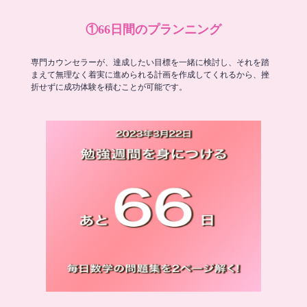
①66日間のプランニング
専門カウンセラーが、達成したい目標を一緒に検討し、それを踏
まえて無理なく着実に進められる計画を作成してくれるから、挫
折せずに成功体験を積むことが可能です。