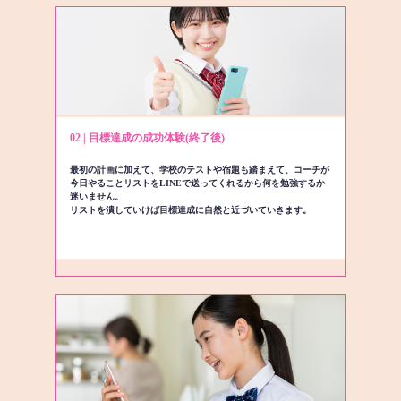
02 | 目標達成の成功体験(終了後)
最初の計画に加えて、学校のテストや宿題も踏まえて、コーチが
今日やることリストをLINEで送ってくれるから何を勉強するか
迷いません。
リストを潰していけば目標達成に自然と近づいていきます。