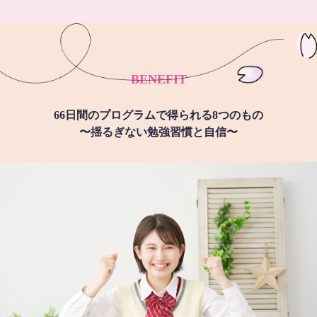
BENEFIT
66日間のプログラムで得られる8つのもの
〜揺るぎない勉強習慣と自信〜