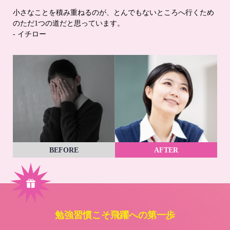
小さなことを積み重ねるのが、とんでもないところへ行くため
のただ1つの道だと思っています。
- イチロー
BEFORE
AFTER
勉強習慣こそ飛躍への第一歩