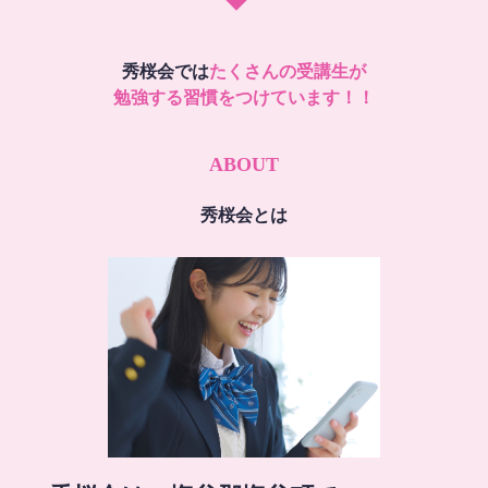
秀桜会では
たくさんの受講生が
勉強する習慣をつけています！！
ABOUT
秀桜会とは