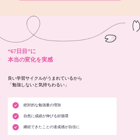
“67日目”に
本当の変化を実感
良い学習サイクルがうまれているから
「勉強しないと気持ちわるい」
絶対的な勉強量の増加
自然に成績が伸びる好循環
継続できたことの達成感が自信に