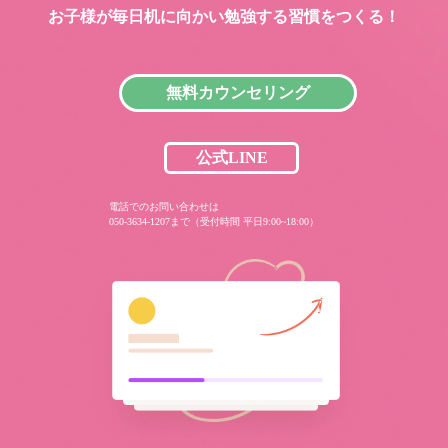
お子様が毎日机に向かい
勉強する習慣をつくる！
無料カウンセリング
公式LINE
電話でのお問い合わせは
050-3634-1207まで（受付時間 平日9:00~18:00）