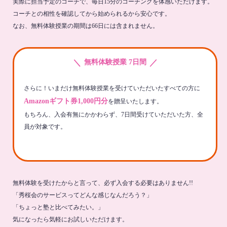
実際に担当予定のコーチで、毎日15分のコーチングを体感いただけます。
コーチとの相性を確認してから始められるから安心です。
なお、無料体験授業の期間は66日には含まれません。
＼
／
無料体験授業 7日間
さらに！いまだけ無料体験授業を受けていただいたすべての方に
Amazonギフト券1,000円分
を贈呈いたします。
もちろん、入会有無にかかわらず、7日間受けていただいた方、全
員が対象です。
無料体験を受けたからと言って、必ず入会する必要はありません!!
「秀桜会のサービスってどんな感じなんだろう？」
「ちょっと塾と比べてみたい。」
気になったら気軽にお試しいただけます。