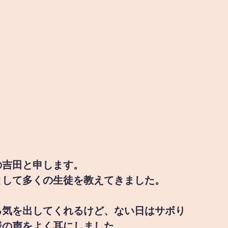
の吉田と申します。
として多くの生徒を教えてきました。
る気を出してくれるけど、ない日はサボり
様の声をよく耳にしました。