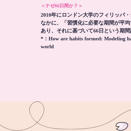
＜ナゼ66日間か？＞
2010年にロンドン大学のフィリッパ
なかに、「習慣化に必要な期間が平均
あり、それに基づいて66日という期
*：
How are habits formed: Modeling hab
world