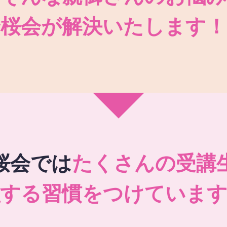
秀桜会が解決いたします！
桜会では
たくさんの受講
強する習慣をつけています