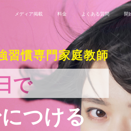
メディア掲載
料金
よくある質問
開
強習慣専門家庭教師
日で
身につける