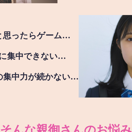
と思ったらゲーム…
に集中できない…
の集中力が続かない…
そんな親御さんのお悩み