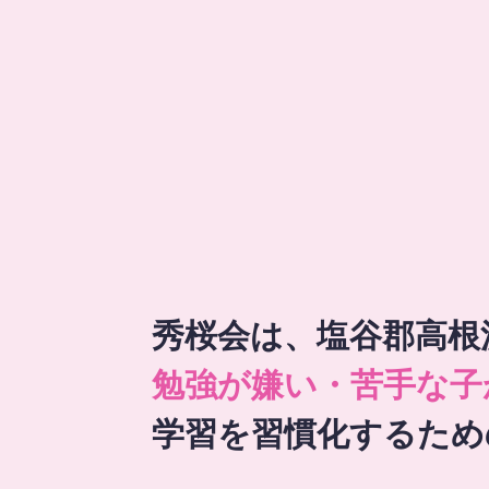
秀桜会は、塩谷郡高根
勉強が嫌い・苦手な子
学習を習慣化するため