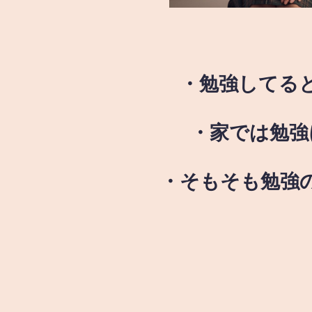
・勉強してる
・家では勉強
・そもそも勉強