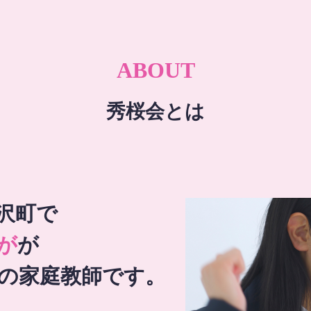
ABOUT
秀桜会とは
沢町で
が
が
の家庭教師です。