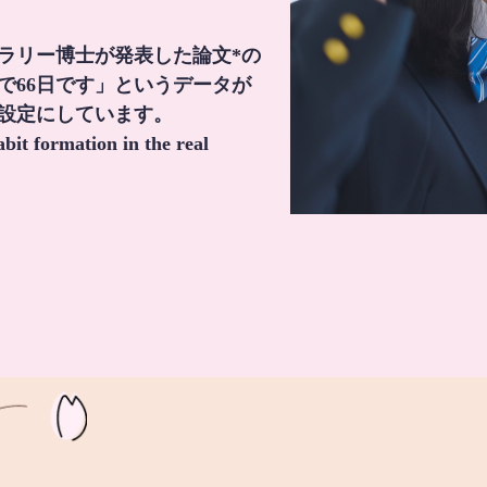
・ラリー博士が発表した論文*の
で66日です」というデータが
間設定にしています。
it formation in the real