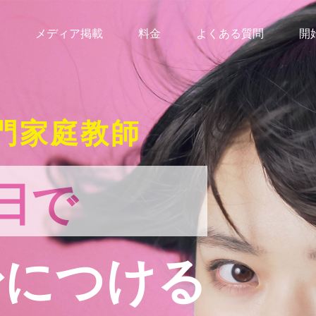
メディア掲載
料金
よくある質問
開
門家庭教師
日で
身につける