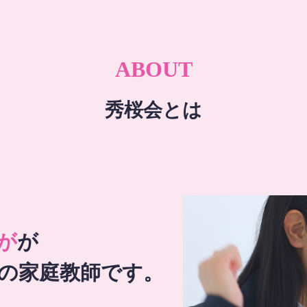
ABOUT
秀桜会とは
が
が
の家庭教師です。