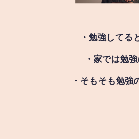
・勉強してる
・家では勉強
・そもそも勉強