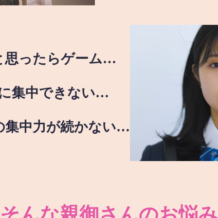
と思ったらゲーム…
に集中できない…
の集中力が続かない…
そんな親御さんのお悩み