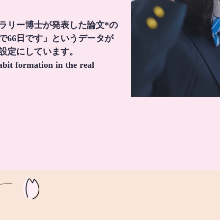
・ラリー博士が発表した論文*の
で66日です」というデータが
間設定にしています。
it formation in the real