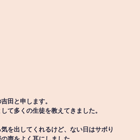
の吉田と申します。
として多くの生徒を教えてきました。
る気を出してくれるけど、ない日はサボり
様の声をよく耳にしました。