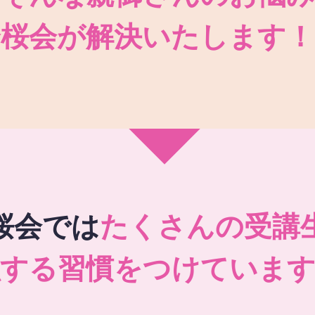
秀桜会が解決いたします！
桜会では
たくさんの受講
強する習慣をつけています