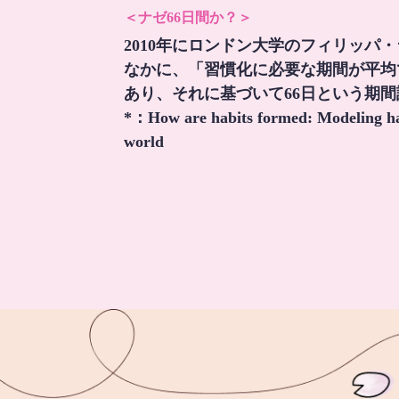
＜ナゼ66日間か？＞
2010年にロンドン大学のフィリッパ
なかに、「習慣化に必要な期間が平均
あり、それに基づいて66日という期
*：
How are habits formed: Modeling hab
world