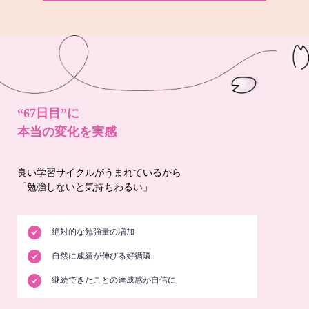
“67日目”に
本当の変化を実感
良い学習サイクルがうまれているから
「勉強しないと気持ちわるい」
絶対的な勉強量の増加
自然に成績が伸びる好循環
継続できたことの達成感が自信に