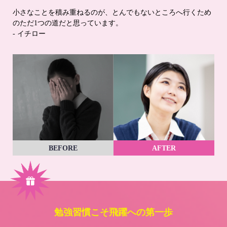
小さなことを積み重ねるのが、とんでもないところへ行くため
のただ1つの道だと思っています。
- イチロー
BEFORE
AFTER
勉強習慣こそ飛躍への第一歩