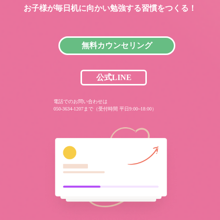
お子様が毎日机に向かい
勉強する習慣をつくる！
無料カウンセリング
公式LINE
電話でのお問い合わせは
050-3634-1207まで（受付時間 平日9:00~18:00）