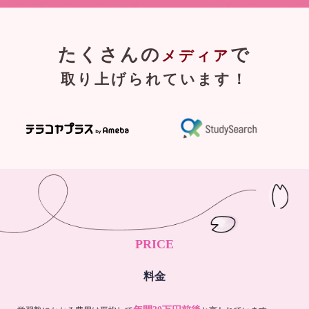
たくさんの
で
メディア
取り上げられています！
PRICE
料金