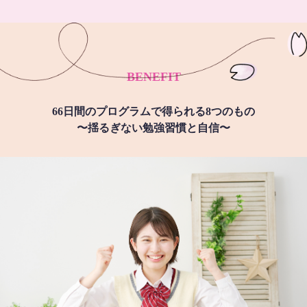
BENEFIT
66日間のプログラムで得られる8つのもの
〜揺るぎない勉強習慣と自信〜