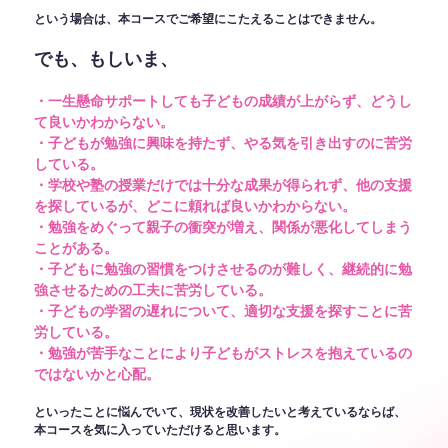
という場合は、本コースでご希望にこたえることはできません。
でも、もしいま、
・一生懸命サポートしても子どもの成績が上がらず、どうし
て良いかわからない。
・子どもが勉強に興味を持たず、やる気を引き出すのに苦労
している。
・学校や塾の授業だけでは十分な成果が得られず、他の支援
を探しているが、どこに頼れば良いかわからない。
・勉強をめぐって親子の衝突が増え、関係が悪化してしまう
ことがある。
・子どもに勉強の習慣をつけさせるのが難しく、継続的に勉
強させるための工夫に苦労している。
・子どもの学習の遅れについて、適切な支援を探すことに苦
労している。
・勉強が苦手なことにより子どもがストレスを抱えているの
ではないかと心配。
といったことに悩んでいて、現状を改善したいと考えているならば、
本コースを気に入っていただけると思います。