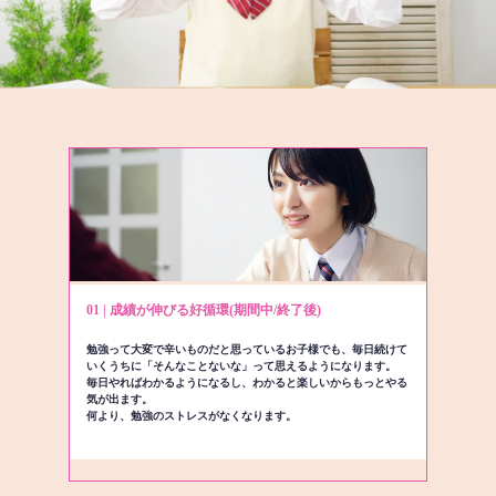
01 | 成績が伸びる好循環(期間中/終了後)
勉強って大変で辛いものだと思っているお子様でも、毎日続けて
いくうちに「そんなことないな」って思えるようになります。
毎日やればわかるようになるし、わかると楽しいからもっとやる
気が出ます。
何より、勉強のストレスがなくなります。