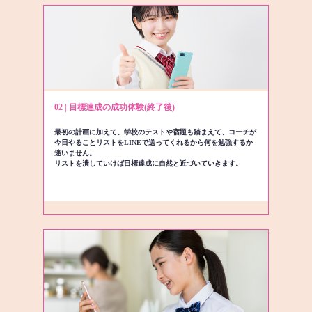
02 | 目標達成の成功体験(終了後)
最初の計画に加えて、学校のテストや宿題も踏まえて、コーチが
今日やることリストをLINEで送ってくれるから何を勉強するか
迷いません。
リストを潰していけば目標達成に自然と近づいていきます。