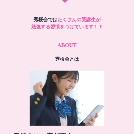
秀桜会では
たくさんの受講生が
勉強する習慣をつけています！！
ABOUT
秀桜会とは