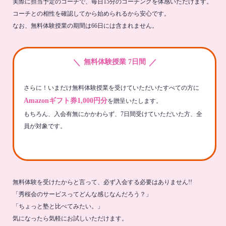
実際に担当予定のコーチで、毎日15分のコーチングを体感いただけます。
コーチとの相性を確認してから始められるから安心です。
なお、無料体験授業の期間は66日には含まれません。
＼
／
無料体験授業 7日間
さらに！いまだけ無料体験授業を受けていただいたすべての方に
Amazonギフト券1,000円分
を贈呈いたします。
もちろん、入会有無にかかわらず、7日間受けていただいた方、全
員が対象です。
無料体験を受けたからと言って、必ず入会する必要はありません!!
「秀桜会のサービスってどんな感じなんだろう？」
「ちょっと塾と比べてみたい。」
気になったら気軽にお試しいただけます。