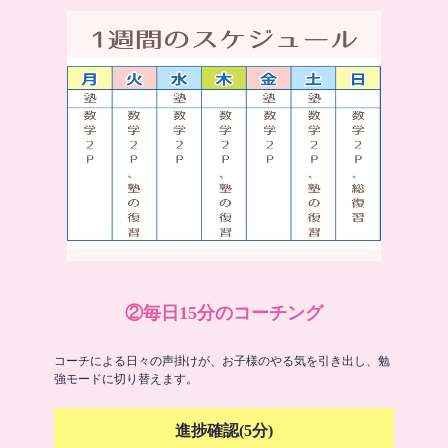
②毎日15分のコーチング
コーチによる日々の声掛けが、お子様のやる気を引き出し、勉
強モードに切り替えます。
進捗確認(5分)