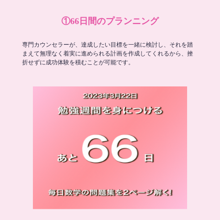
①66日間のプランニング
専門カウンセラーが、達成したい目標を一緒に検討し、それを踏
まえて無理なく着実に進められる計画を作成してくれるから、挫
折せずに成功体験を積むことが可能です。