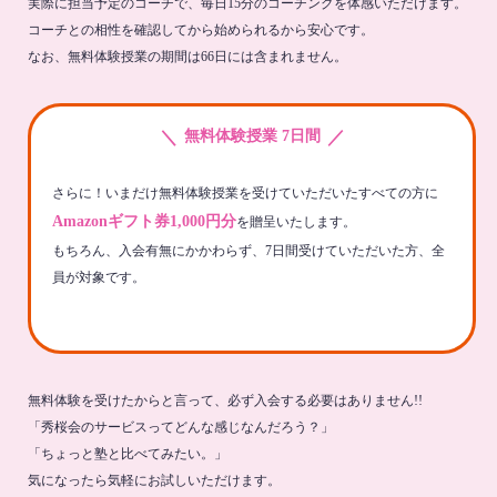
実際に担当予定のコーチで、毎日15分のコーチングを体感いただけます。
コーチとの相性を確認してから始められるから安心です。
なお、無料体験授業の期間は66日には含まれません。
＼
／
無料体験授業 7日間
さらに！いまだけ無料体験授業を受けていただいたすべての方に
Amazonギフト券1,000円分
を贈呈いたします。
もちろん、入会有無にかかわらず、7日間受けていただいた方、全
員が対象です。
無料体験を受けたからと言って、必ず入会する必要はありません!!
「秀桜会のサービスってどんな感じなんだろう？」
「ちょっと塾と比べてみたい。」
気になったら気軽にお試しいただけます。