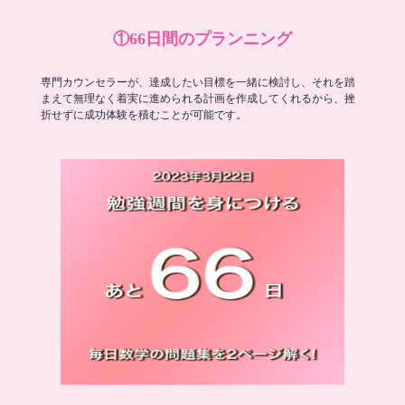
①66日間のプランニング
専門カウンセラーが、達成したい目標を一緒に検討し、それを踏
まえて無理なく着実に進められる計画を作成してくれるから、挫
折せずに成功体験を積むことが可能です。