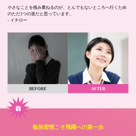
小さなことを積み重ねるのが、とんでもないところへ行くため
のただ1つの道だと思っています。
- イチロー
BEFORE
AFTER
勉強習慣こそ飛躍への第一歩