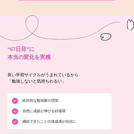
“67日目”に
本当の変化を実感
良い学習サイクルがうまれているから
「勉強しないと気持ちわるい」
絶対的な勉強量の増加
自然に成績が伸びる好循環
継続できたことの達成感が自信に