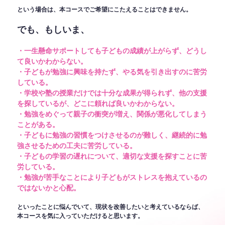
という場合は、本コースでご希望にこたえることはできません。
でも、もしいま、
・一生懸命サポートしても子どもの成績が上がらず、どうし
て良いかわからない。
・子どもが勉強に興味を持たず、やる気を引き出すのに苦労
している。
・学校や塾の授業だけでは十分な成果が得られず、他の支援
を探しているが、どこに頼れば良いかわからない。
・勉強をめぐって親子の衝突が増え、関係が悪化してしまう
ことがある。
・子どもに勉強の習慣をつけさせるのが難しく、継続的に勉
強させるための工夫に苦労している。
・子どもの学習の遅れについて、適切な支援を探すことに苦
労している。
・勉強が苦手なことにより子どもがストレスを抱えているの
ではないかと心配。
といったことに悩んでいて、現状を改善したいと考えているならば、
本コースを気に入っていただけると思います。