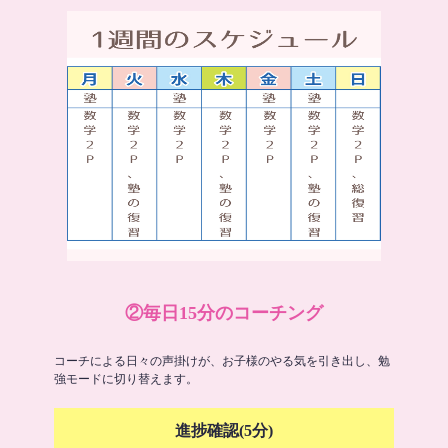
②毎日15分のコーチング
コーチによる日々の声掛けが、お子様のやる気を引き出し、勉
強モードに切り替えます。
進捗確認(5分)