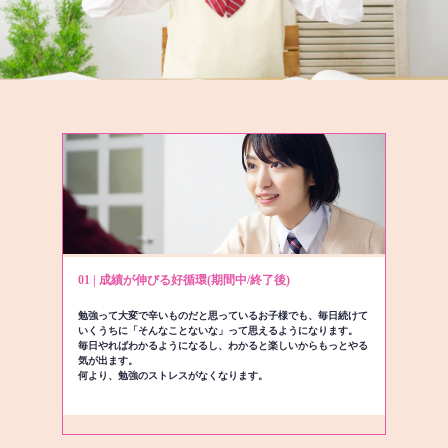
01 | 成績が伸びる好循環(期間中/終了後)
勉強って大変で辛いものだと思っているお子様でも、毎日続けて
いくうちに「そんなことないな」って思えるようになります。
毎日やればわかるようになるし、わかると楽しいからもっとやる
気が出ます。
何より、勉強のストレスがなくなります。