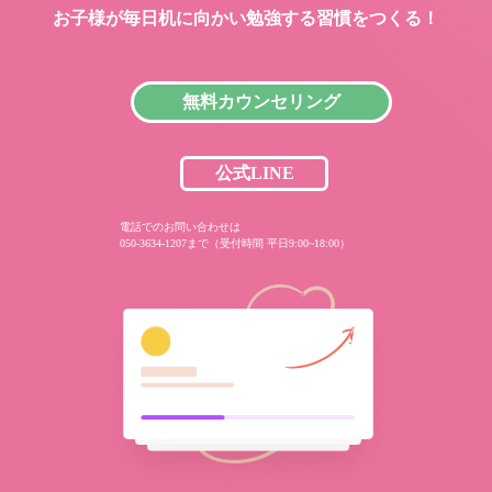
お子様が毎日机に向かい
勉強する習慣をつくる！
無料カウンセリング
公式LINE
電話でのお問い合わせは
050-3634-1207まで（受付時間 平日9:00~18:00）