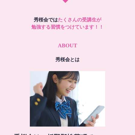
秀桜会では
たくさんの受講生が
勉強する習慣をつけています！！
ABOUT
秀桜会とは