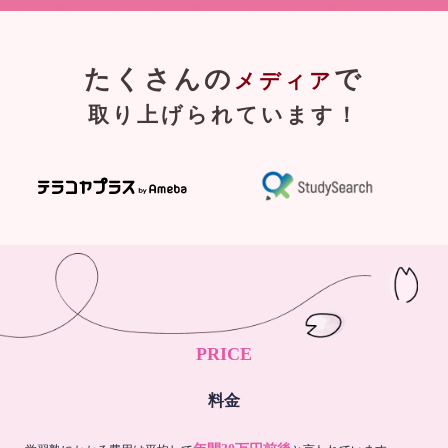
たくさんの
で
メディア
取り上げられています！
PRICE
料金