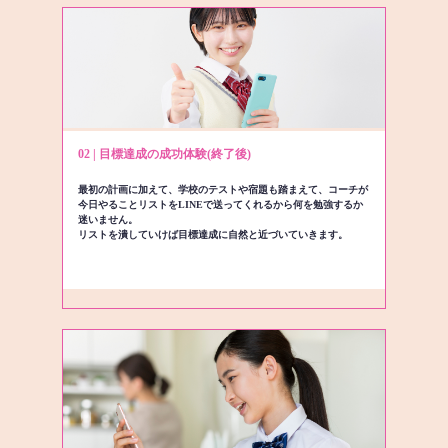
02 | 目標達成の成功体験(終了後)
最初の計画に加えて、学校のテストや宿題も踏まえて、コーチが
今日やることリストをLINEで送ってくれるから何を勉強するか
迷いません。
リストを潰していけば目標達成に自然と近づいていきます。