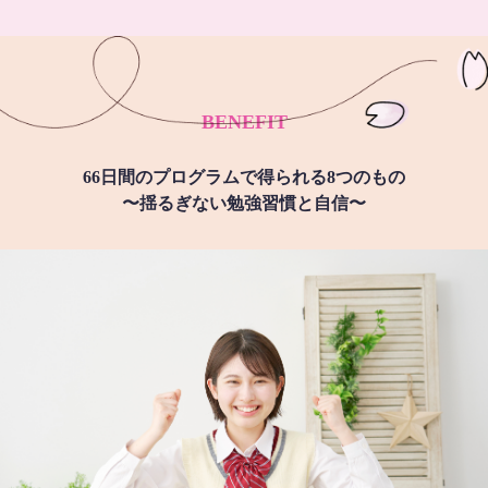
BENEFIT
66日間のプログラムで得られる8つのもの
〜揺るぎない勉強習慣と自信〜